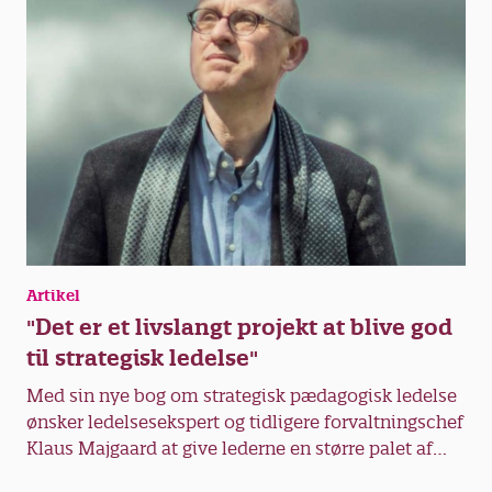
Artikel
"Det er et livslangt projekt at blive god
til strategisk ledelse"
Med sin nye bog om strategisk pædagogisk ledelse
ønsker ledelsesekspert og tidligere forvaltningschef
Klaus Majgaard at give lederne en større palet af
greb og dermed udvide deres handlerum og