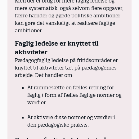
Men der er brug for mere faglig ledelse og
mere systematisk, også selvom flere opgaver,
færre hænder og øgede politiske ambitioner
kan gøre det vanskeligt at realisere faglige
ambitioner.
Faglig ledelse er knyttet til
aktiviteter
Pædagogfaglig ledelse på fritidsområdet er
knyttet til aktiviteter tæt på pædagogernes
arbejde. Det handler om:
At rammesætte en fælles retning for
faglig i form af fælles faglige normer og
værdier.
At aktivere disse normer og værdier i
den pædagogiske praksis.