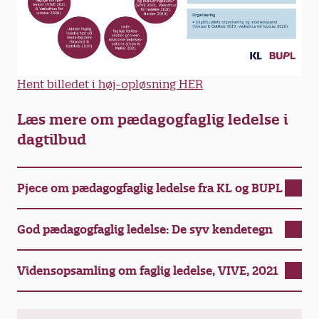
Hent billedet i høj-opløsning HER
Læs mere om pædagogfaglig ledelse i
dagtilbud
Pjece om pædagogfaglig ledelse fra KL og BUPL
God pædagogfaglig ledelse: De syv kendetegn
Vidensopsamling om faglig ledelse, VIVE, 2021