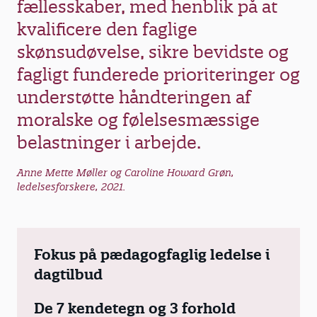
fællesskaber, med henblik på at
kvalificere den faglige
skønsudøvelse, sikre bevidste og
fagligt funderede prioriteringer og
understøtte håndteringen af
moralske og følelsesmæssige
belastninger i arbejde.
Anne Mette Møller og Caroline Howard Grøn,
ledelsesforskere, 2021.
Fokus på pædagogfaglig ledelse i
dagtilbud
De 7 kendetegn og 3 forhold