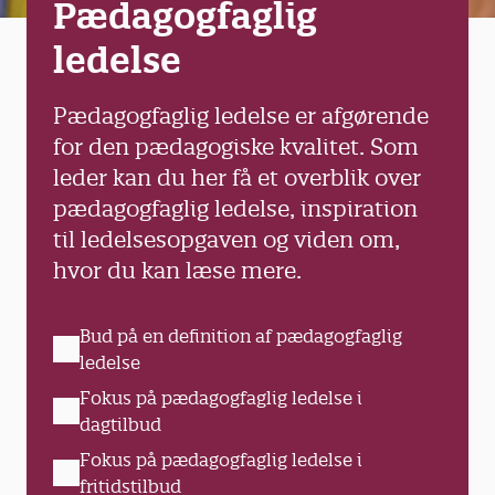
Pædagogfaglig
ledelse
Pædagogfaglig ledelse er afgørende
for den pædagogiske kvalitet. Som
leder kan du her få et overblik over
pædagogfaglig ledelse, inspiration
til ledelsesopgaven og viden om,
hvor du kan læse mere.
Bud på en definition af pædagogfaglig
ledelse
Fokus på pædagogfaglig ledelse i
dagtilbud
Fokus på pædagogfaglig ledelse i
fritidstilbud