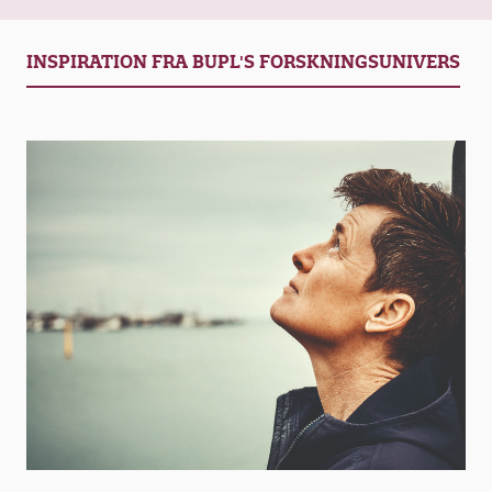
sider kommer i spil i ny podcast om pædagogfaglig
ledelse, som giver ledere et fagligt fællesskab.
INSPIRATION FRA BUPL'S FORSKNINGSUNIVERS