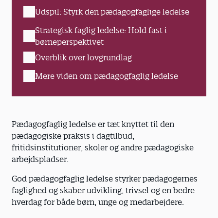
Udspil: Styrk den pædagogfaglige ledelse
Strategisk faglig ledelse: Hold fast i
børneperspektivet
Overblik over lovgrundlag
Mere viden om pædagogfaglig ledelse
Pædagogfaglig ledelse er tæt knyttet til den
pædagogiske praksis i dagtilbud,
fritidsinstitutioner, skoler og andre pædagogiske
arbejdspladser.
God pædagogfaglig ledelse styrker pædagogernes
faglighed og skaber udvikling, trivsel og en bedre
hverdag for både børn, unge og medarbejdere.