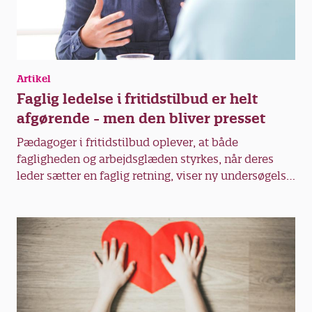
Artikel
Faglig ledelse i fritidstilbud er helt
afgørende - men den bliver presset
Pædagoger i fritidstilbud oplever, at både
fagligheden og arbejdsglæden styrkes, når deres
leder sætter en faglig retning, viser ny undersøgelse.
Rammerne for faglig ledelse bliver dog presset af
politikere, forvaltning og uklare roller.