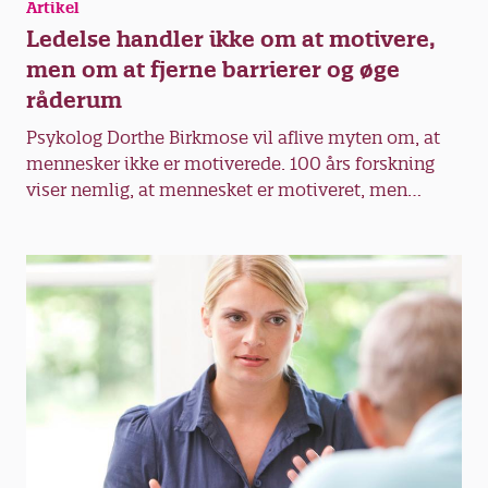
Artikel
Ledelse handler ikke om at motivere,
men om at fjerne barrierer og øge
råderum
Psykolog Dorthe Birkmose vil aflive myten om, at
mennesker ikke er motiverede. 100 års forskning
viser nemlig, at mennesket er motiveret, men
motivation kan knuses af dårlige vilkår.