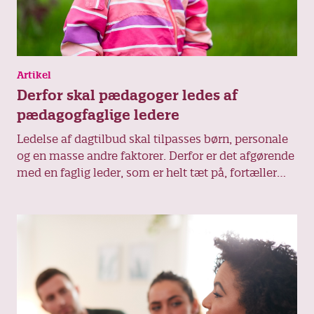
Artikel
Derfor skal pædagoger ledes af
pædagogfaglige ledere
Ledelse af dagtilbud skal tilpasses børn, personale
og en masse andre faktorer. Derfor er det afgørende
med en faglig leder, som er helt tæt på, fortæller
lektor Søren Voxted, forfatter til en ny bog om
ledelse af dagtilbud.