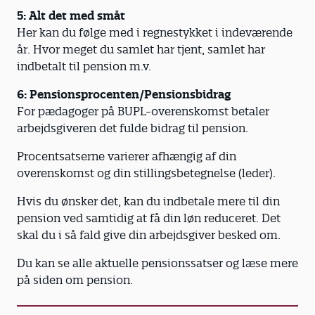
5: Alt det med småt
Her kan du følge med i regnestykket i indeværende
år. Hvor meget du samlet har tjent, samlet har
indbetalt til pension m.v.
6: Pensionsprocenten/Pensionsbidrag
For pædagoger på BUPL-overenskomst betaler
arbejdsgiveren det fulde bidrag til pension.
Procentsatserne varierer afhængig af din
overenskomst og din stillingsbetegnelse (leder).
Hvis du ønsker det, kan du indbetale mere til din
pension ved samtidig at få din løn reduceret. Det
skal du i så fald give din arbejdsgiver besked om.
Du kan se alle aktuelle pensionssatser og læse mere
på siden om pension.