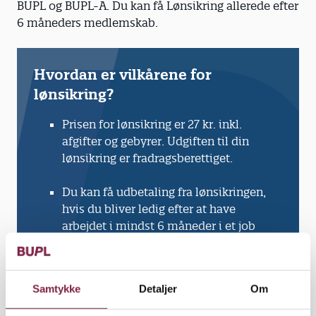
BUPL og BUPL-A. Du kan få Lønsikring allerede efter
6 måneders medlemskab.
Hvordan er vilkårene for
lønsikring?
Prisen for lønsikring er 27 kr. inkl.
afgifter og gebyrer. Udgiften til din
lønsikring er fradragsberettiget.
Du kan få udbetaling fra lønsikringen,
hvis du bliver ledig efter at have
arbejdet i mindst 6 måneder i et job
inden for BUPL's forhandlingsområde.
Det maksimale beløb, du kan få
Samtykke
Detaljer
Om
udbetalt i en udbetalingsperiode, er
24.000 kr.