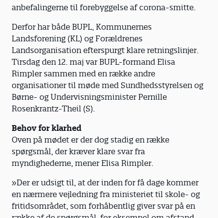
anbefalingerne til forebyggelse af corona-smitte.
Derfor har både BUPL, Kommunernes
Landsforening (KL) og Forældrenes
Landsorganisation efterspurgt klare retningslinjer.
Tirsdag den 12. maj var BUPL-formand Elisa
Rimpler sammen med en række andre
organisationer til møde med Sundhedsstyrelsen og
Børne- og Undervisningsminister Pernille
Rosenkrantz-Theil (S).
Behov for klarhed
Oven på mødet er der dog stadig en række
spørgsmål, der kræver klare svar fra
myndighederne, mener Elisa Rimpler.
»Der er udsigt til, at der inden for få dage kommer
en nærmere vejledning fra ministeriet til skole- og
fritidsområdet, som forhåbentlig giver svar på en
række af de spørgsmål, for eksempel om afstand,