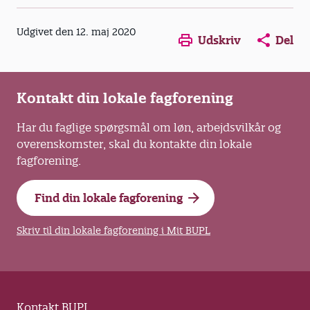
Opens in a new window
Opens in a new win
Opens in a
Udgivet den 12. maj 2020
Udskriv
Del
Kontakt din lokale fagforening
Har du faglige spørgsmål om løn, arbejdsvilkår og
overenskomster, skal du kontakte din lokale
fagforening.
Find din lokale fagforening
Skriv til din lokale fagforening i Mit BUPL
Kontakt BUPL