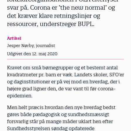
svar på. Corona er ’the new normal’ og
det kræver klare retningslinjer og
ressourcer, understreger BUPL.
Artikel
Jesper Nørby, journalist
Udgivet den 12. maj 2020
Kravet om små børnegrupper og et bestemt antal
kvadratmeter pr. barn er væk. Landets skoler, SFO’er
og daginstitutioner er på vej mod en hverdag, der i
højere grad ligner den, de var vant til før corona-
epidemien.
Men helt præcis hvordan den nye hverdag bedst
gøres både pædagogisk og sundhedsmæssigt
forsvarlig står på mange måder uklart hen efter
Sundhedsstyrelsen søndag opdaterede