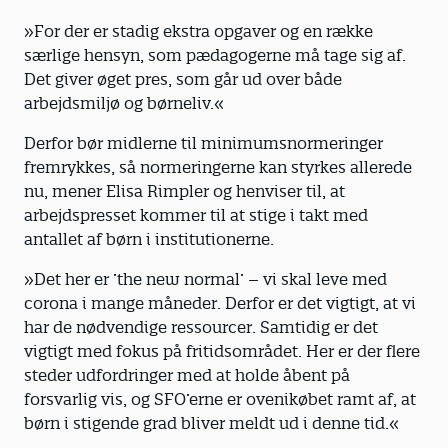
»For der er stadig ekstra opgaver og en række
særlige hensyn, som pædagogerne må tage sig af.
Det giver øget pres, som går ud over både
arbejdsmiljø og børneliv.«
Derfor bør midlerne til minimumsnormeringer
fremrykkes, så normeringerne kan styrkes allerede
nu, mener Elisa Rimpler og henviser til, at
arbejdspresset kommer til at stige i takt med
antallet af børn i institutionerne.
»Det her er ’the new normal’ – vi skal leve med
corona i mange måneder. Derfor er det vigtigt, at vi
har de nødvendige ressourcer. Samtidig er det
vigtigt med fokus på fritidsområdet. Her er der flere
steder udfordringer med at holde åbent på
forsvarlig vis, og SFO’erne er ovenikøbet ramt af, at
børn i stigende grad bliver meldt ud i denne tid.«