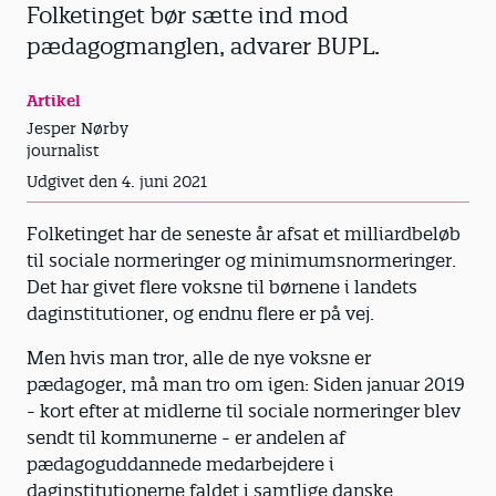
Folketinget bør sætte ind mod
pædagogmanglen, advarer BUPL.
Artikel
Jesper Nørby
journalist
Udgivet den 4. juni 2021
Folketinget har de seneste år afsat et milliardbeløb
til sociale normeringer og minimumsnormeringer.
Det har givet flere voksne til børnene i landets
daginstitutioner, og endnu flere er på vej.
Men hvis man tror, alle de nye voksne er
pædagoger, må man tro om igen: Siden januar 2019
- kort efter at midlerne til sociale normeringer blev
sendt til kommunerne - er andelen af
pædagoguddannede medarbejdere i
daginstitutionerne faldet i samtlige danske