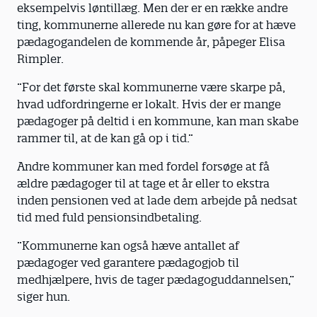
eksempelvis løntillæg. Men der er en række andre
ting, kommunerne allerede nu kan gøre for at hæve
pædagogandelen de kommende år, påpeger Elisa
Rimpler.
”For det første skal kommunerne være skarpe på,
hvad udfordringerne er lokalt. Hvis der er mange
pædagoger på deltid i en kommune, kan man skabe
rammer til, at de kan gå op i tid.”
Andre kommuner kan med fordel forsøge at få
ældre pædagoger til at tage et år eller to ekstra
inden pensionen ved at lade dem arbejde på nedsat
tid med fuld pensionsindbetaling.
”Kommunerne kan også hæve antallet af
pædagoger ved garantere pædagogjob til
medhjælpere, hvis de tager pædagoguddannelsen,”
siger hun.