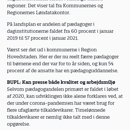
regioner. Det viser tal fra Kommunernes og
Regionernes Løndatakontor.
På landsplan er andelen af pædagoger i
daginstitutionerne faldet fra 60 procent i januar
2019 til 57 procent i januar 2021.
Værst ser det ud i kommunerne i Region
Hovedstaden. Her er der nu reelt færre pædagoger
til børnene end der var for to år siden, og kun 54
procent af de ansatte har en pædagoguddannelse.
BUPL: Kan presse både kvalitet og arbejdsmiljø
Selvom pædagogandelen primært er faldet i løbet
af 2020, kan udviklingen ikke alene forklares ved, at
der under corona-pandemien har været brug for
flere ufaglærte tilkaldevikarer. Timelønnede
tilkaldevikarer er nemlig ikke talt med i denne
opgørelse.