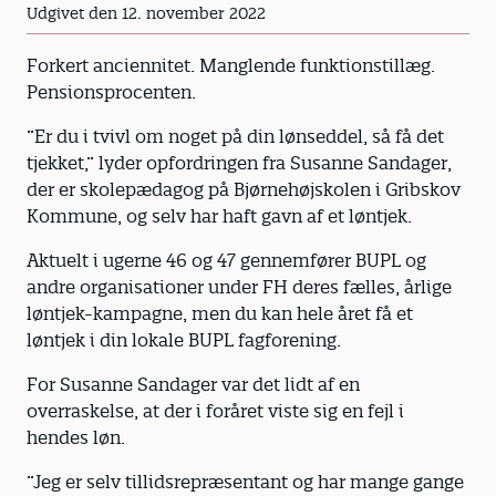
Udgivet den 12. november 2022
Forkert anciennitet. Manglende funktionstillæg.
Pensionsprocenten.
”Er du i tvivl om noget på din lønseddel, så få det
tjekket,” lyder opfordringen fra Susanne Sandager,
der er skolepædagog på Bjørnehøjskolen i Gribskov
Kommune, og selv har haft gavn af et løntjek.
Aktuelt i ugerne 46 og 47 gennemfører BUPL og
andre organisationer under FH deres fælles, årlige
løntjek-kampagne, men du kan hele året få et
løntjek i din lokale BUPL fagforening.
For Susanne Sandager var det lidt af en
overraskelse, at der i foråret viste sig en fejl i
hendes løn.
”Jeg er selv tillidsrepræsentant og har mange gange