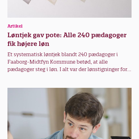
Artikel
Løntjek gav pote: Alle 240 pædagoger
fik højere løn
Et systematisk løntjek blandt 240 pædagoger i
Faaborg-Midtfyn Kommune betød, at alle
pædagoger steg i løn. I alt var der lønstigninger for
1,5 million kroner.