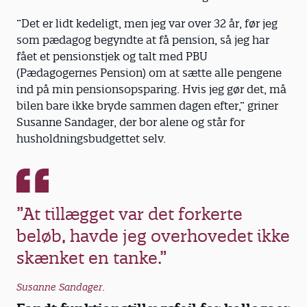
”Det er lidt kedeligt, men jeg var over 32 år, før jeg
som pædagog begyndte at få pension, så jeg har
fået et pensionstjek og talt med PBU
(Pædagogernes Pension) om at sætte alle pengene
ind på min pensionsopsparing. Hvis jeg gør det, må
bilen bare ikke bryde sammen dagen efter,” griner
Susanne Sandager, der bor alene og står for
husholdningsbudgettet selv.
”At tillægget var det forkerte
beløb, havde jeg overhovedet ikke
skænket en tanke.”
Susanne Sandager.