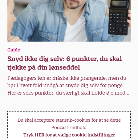
Guide
Snyd ikke dig selv: 6 punkter, du skal
tjekke på din lønseddel
Pædagogers løn er måske ikke prangende, men du
bør i hvert fald undgå at snyde dig selv for penge.
Her er seks punkter, du særligt skal holde øje med
på din lønseddel.
Du skal acceptere statistik-cookies for at se dette
Podcast-indhold
Tryk HER for at vælge cookie indstillinger