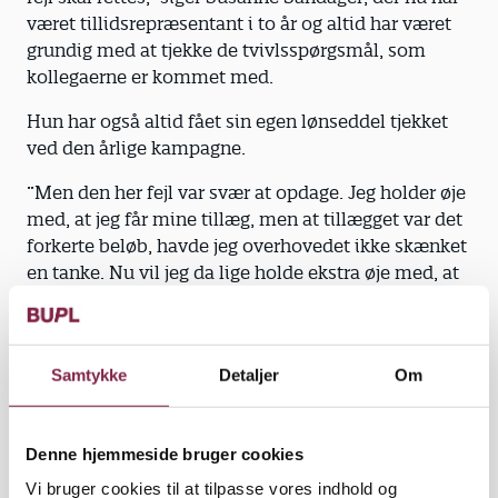
været tillidsrepræsentant i to år og altid har været
grundig med at tjekke de tvivlsspørgsmål, som
kollegaerne er kommet med.
Hun har også altid fået sin egen lønseddel tjekket
ved den årlige kampagne.
”Men den her fejl var svær at opdage. Jeg holder øje
med, at jeg får mine tillæg, men at tillægget var det
forkerte beløb, havde jeg overhovedet ikke skænket
en tanke. Nu vil jeg da lige holde ekstra øje med, at
det er blevet rettet fremadrettet,” siger hun.
Samtykke
Detaljer
Om
Denne hjemmeside bruger cookies
Vi bruger cookies til at tilpasse vores indhold og