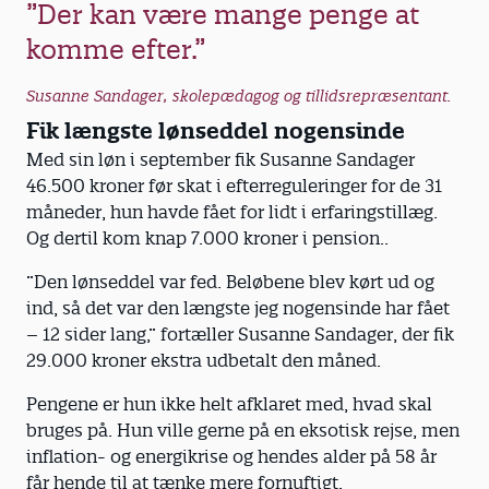
”Der kan være mange penge at
komme efter.”
Susanne Sandager, skolepædagog og tillidsrepræsentant.
Fik længste lønseddel nogensinde
Med sin løn i september fik Susanne Sandager
46.500 kroner før skat i efterreguleringer for de 31
måneder, hun havde fået for lidt i erfaringstillæg.
Og dertil kom knap 7.000 kroner i pension..
”Den lønseddel var fed. Beløbene blev kørt ud og
ind, så det var den længste jeg nogensinde har fået
– 12 sider lang,” fortæller Susanne Sandager, der fik
29.000 kroner ekstra udbetalt den måned.
Pengene er hun ikke helt afklaret med, hvad skal
bruges på. Hun ville gerne på en eksotisk rejse, men
inflation- og energikrise og hendes alder på 58 år
får hende til at tænke mere fornuftigt.