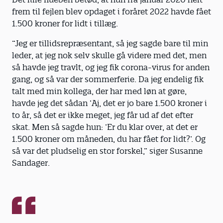
frem til fejlen blev opdaget i foråret 2022 havde fået
1.500 kroner for lidt i tillæg.
”Jeg er tillidsrepræsentant, så jeg sagde bare til min
leder, at jeg nok selv skulle gå videre med det, men
så havde jeg travlt, og jeg fik corona-virus for anden
gang, og så var der sommerferie. Da jeg endelig fik
talt med min kollega, der har med løn at gøre,
havde jeg det sådan ’Aj, det er jo bare 1.500 kroner i
to år, så det er ikke meget, jeg får ud af det efter
skat. Men så sagde hun: ’Er du klar over, at det er
1.500 kroner om måneden, du har fået for lidt?’. Og
så var det pludselig en stor forskel,” siger Susanne
Sandager.