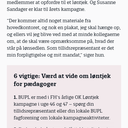
medlemmer at opfordre til et løntjek. Og Susanne
Sandager er klar til årets kampagne.
”Der kommer altid noget materiale fra
hovedkontoret, og nok en plakat, jeg skal hænge op,
og ellers vil jeg blive ved med at minde kollegaerne
om, at de skal være opmærksomme på, hvad der
står på lønsedlen. Som tillidsrepræsentant er det
min forpligtigelse og mit mandat,” siger hun.
6 vigtige: Værd at vide om løntjek
for pædagoger
1.
BUPL er med i FH’s årlige OK Løntjek
kampagne i uge 46 og 47 – spørg din
tillidsrepræsentant eller din lokale BUPL
fagforening om lokale kampagneaktiviteter.