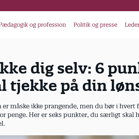
Pædagogik og profession
Politik og presse
Lede
kke dig selv: 6 pun
l tjekke på din lø
er måske ikke prangende, men du bør i hvert 
for penge. Her er seks punkter, du særligt skal
l.