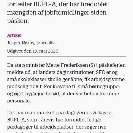
fortæller BUPL-A, der har firedoblet
mængden af jobformidlinger siden
påsken.
Artikel
Jesper Nørby, journalist
Udgivet den 13. maj 2020
Da statsminister Mette Frederiksen (S) i påskeferien
meldte ud, at landets daginstitutioner, SFO’er og
små skoleklasser skulle genåbne, fik arbejdsgiverne
pludselig travlt. For kravene til små børnegrupper
og øget hygiejne betød, at der var behov for mere
personale.
Det har man mærket i pædagogernes A-kasse,
BUPL-A, som i årevis har formidlet ledige
pædagoger til arbejdspladser, der søger nye