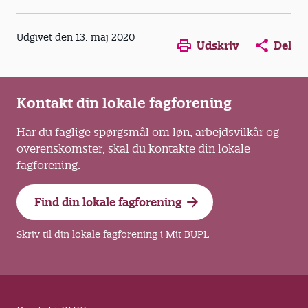
Opens in a new window
Opens in a new win
Opens in a
Udgivet den 13. maj 2020
Udskriv
Del
Kontakt din lokale fagforening
Har du faglige spørgsmål om løn, arbejdsvilkår og
overenskomster, skal du kontakte din lokale
fagforening.
Find din lokale fagforening
Skriv til din lokale fagforening i Mit BUPL