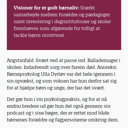
Visioner for et godt børneliv:
Stærkt
samarbejde mellem forældre og pædagoger
samt investering i daginstitutioner og skoler
fremhæves som afgørende for tidligt at
tackle børns mistrivsel.
Angstanfald. Svært ved at passe ind. Ballademager i
skolen. Indadvendt sorg over farens død. Anoreksi.
Børnepsykolog Ulla Dyrløv var det hele igennem i
sin opvækst, og som voksen har hun derfor sat sig
for at hjælpe børn og unge, der har det svært.
Det gør hun i sin psykologpraksis, og for at nå
endnu bredere ud gør hun det også gennem sin
podcast og i sine bøger, der er rettet mod både
børnenes forældre og fagpersonerne omkring dem.