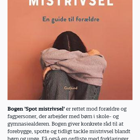
Bogen ’Spot mistrivsel’
er rettet mod forældre og
fagpersoner, der arbejder med børn i skole- og
gymnasiealderen. Bogen giver konkrete råd til at
forebygge, spotte og tidligt tackle mistrivsel blandt
børn og unge. Få også en ordliste med forklaringer