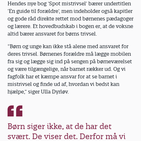
Hendes nye bog ’Spot mistrivsel’ bærer undertitlen
’En guide til forældre’, men indeholder også kapitler
og gode råd direkte rettet mod børnenes pædagoger
og lærere. Et hovedbudskab i bogen er, at de voksne
altid bærer ansvaret for børns trivsel.
”Børn og unge kan ikke stå alene med ansvaret for
deres trivsel. Børnenes forældre må lægge mobilen
fra sig og lægge sig ind på sengen på børneværelset
og være tilgængelige, når barnet rækker ud. Og vi
fagfolk har et kæmpe ansvar for at se barnet i
mistrivsel og finde ud af, hvordan vi bedst kan
hjælpe,” siger Ulla Dyrløv.
Børn siger ikke, at de har det
svært. De viser det. Derfor må vi