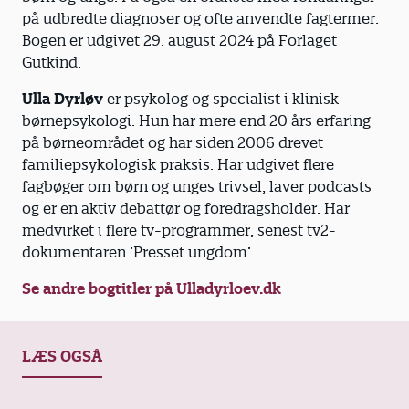
på udbredte diagnoser og ofte anvendte fagtermer.
Bogen er udgivet 29. august 2024 på Forlaget
Gutkind.
Ulla Dyrløv
er psykolog og specialist i klinisk
børnepsykologi. Hun har mere end 20 års erfaring
på børneområdet og har siden 2006 drevet
familiepsykologisk praksis. Har udgivet flere
fagbøger om børn og unges trivsel, laver podcasts
og er en aktiv debattør og foredragsholder. Har
medvirket i flere tv-programmer, senest tv2-
dokumentaren ’Presset ungdom’.
Se andre bogtitler på Ulladyrloev.dk
LÆS OGSÅ