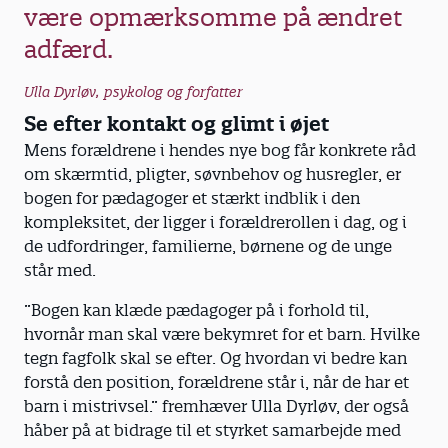
være opmærksomme på ændret
adfærd.
Ulla Dyrløv, psykolog og forfatter
Se efter kontakt og glimt i øjet
Mens forældrene i hendes nye bog får konkrete råd
om skærmtid, pligter, søvnbehov og husregler, er
bogen for pædagoger et stærkt indblik i den
kompleksitet, der ligger i forældrerollen i dag, og i
de udfordringer, familierne, børnene og de unge
står med.
”Bogen kan klæde pædagoger på i forhold til,
hvornår man skal være bekymret for et barn. Hvilke
tegn fagfolk skal se efter. Og hvordan vi bedre kan
forstå den position, forældrene står i, når de har et
barn i mistrivsel.” fremhæver Ulla Dyrløv, der også
håber på at bidrage til et styrket samarbejde med