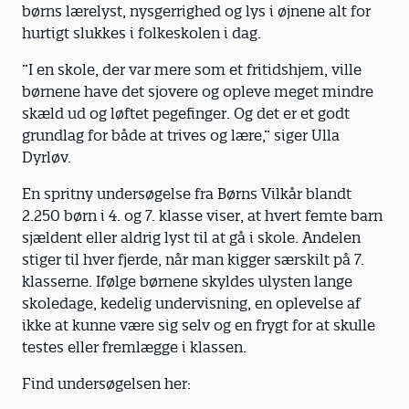
børns lærelyst, nysgerrighed og lys i øjnene alt for
hurtigt slukkes i folkeskolen i dag.
”I en skole, der var mere som et fritidshjem, ville
børnene have det sjovere og opleve meget mindre
skæld ud og løftet pegefinger. Og det er et godt
grundlag for både at trives og lære,” siger Ulla
Dyrløv.
En spritny undersøgelse fra Børns Vilkår blandt
2.250 børn i 4. og 7. klasse viser, at hvert femte barn
sjældent eller aldrig lyst til at gå i skole. Andelen
stiger til hver fjerde, når man kigger særskilt på 7.
klasserne. Ifølge børnene skyldes ulysten lange
skoledage, kedelig undervisning, en oplevelse af
ikke at kunne være sig selv og en frygt for at skulle
testes eller fremlægge i klassen.
Find undersøgelsen her: