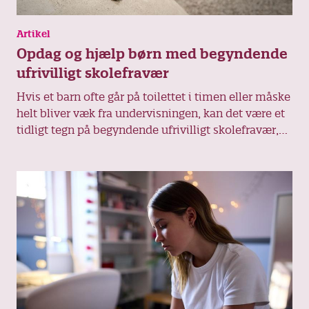
Artikel
Opdag og hjælp børn med begyndende
ufrivilligt skolefravær
Hvis et barn ofte går på toilettet i timen eller måske
helt bliver væk fra undervisningen, kan det være et
tidligt tegn på begyndende ufrivilligt skolefravær,
fortæller ressourcepædagog Bjarne W. Andresen. Få
hans tip til at spotte og hjælpe børnene.