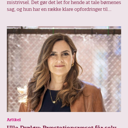
mistrivsel. Det gør det let for hende at tale børnenes
sag, og hun har en række klare opfordringer til
politikerne, som efter hendes mening har ansvaret
for, at præstationspresset i dag er rykket helt ned i
vuggestuen.
Artikel