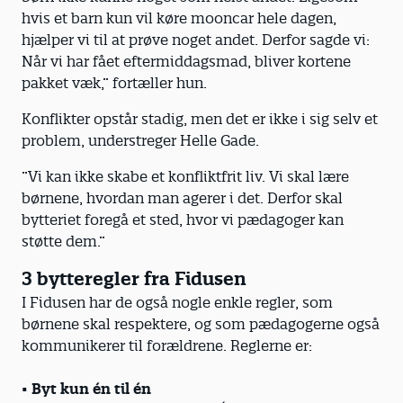
hvis et barn kun vil køre mooncar hele dagen,
hjælper vi til at prøve noget andet. Derfor sagde vi:
Når vi har fået eftermiddagsmad, bliver kortene
pakket væk,” fortæller hun.
Konflikter opstår stadig, men det er ikke i sig selv et
problem, understreger Helle Gade.
”Vi kan ikke skabe et konfliktfrit liv. Vi skal lære
børnene, hvordan man agerer i det. Derfor skal
bytteriet foregå et sted, hvor vi pædagoger kan
støtte dem.”
3 bytteregler fra Fidusen
I Fidusen har de også nogle enkle regler, som
børnene skal respektere, og som pædagogerne også
kommunikerer til forældrene. Reglerne er:
• Byt kun én til én