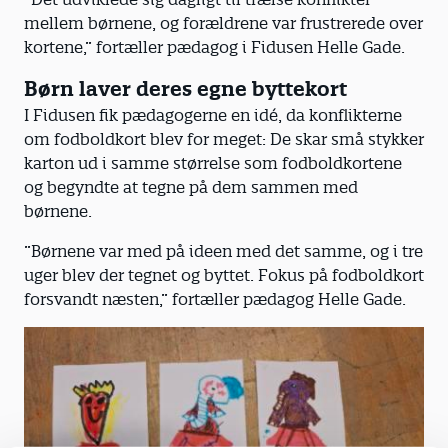
mellem børnene, og forældrene var frustrerede over
kortene,” fortæller pædagog i Fidusen Helle Gade.
Børn laver deres egne byttekort
I Fidusen fik pædagogerne en idé, da konflikterne
om fodboldkort blev for meget: De skar små stykker
karton ud i samme størrelse som fodboldkortene
og begyndte at tegne på dem sammen med
børnene.
”Børnene var med på ideen med det samme, og i tre
uger blev der tegnet og byttet. Fokus på fodboldkort
forsvandt næsten,” fortæller pædagog Helle Gade.