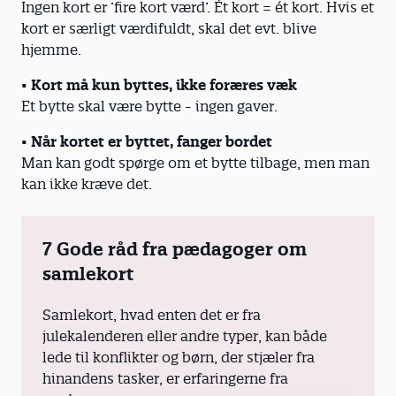
Ingen kort er ’fire kort værd’. Ét kort = ét kort. Hvis et
kort er særligt værdifuldt, skal det evt. blive
hjemme.
• Kort må kun byttes, ikke foræres væk
Et bytte skal være bytte - ingen gaver.
• Når kortet er byttet, fanger bordet
Man kan godt spørge om et bytte tilbage, men man
kan ikke kræve det.
7 Gode råd fra pædagoger om
samlekort
Samlekort, hvad enten det er fra
julekalenderen eller andre typer, kan både
lede til konflikter og børn, der stjæler fra
hinandens tasker, er erfaringerne fra