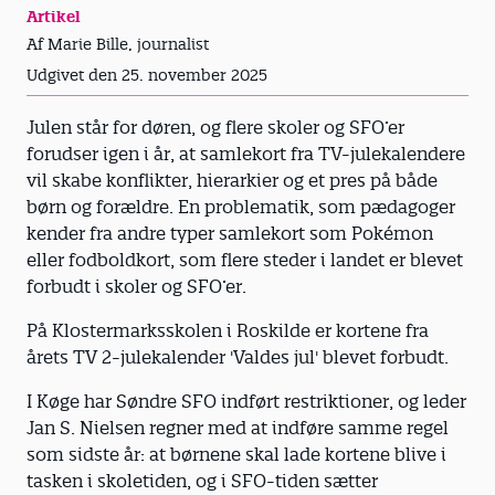
Artikel
Af Marie Bille, journalist
Udgivet den 25. november 2025
Julen står for døren, og flere skoler og SFO’er
forudser igen i år, at samlekort fra TV-julekalendere
vil skabe konflikter, hierarkier og et pres på både
børn og forældre. En problematik, som pædagoger
kender fra andre typer samlekort som Pokémon
eller fodboldkort, som flere steder i landet er blevet
forbudt i skoler og SFO’er.
På Klostermarksskolen i Roskilde er kortene fra
årets TV 2-julekalender 'Valdes jul' blevet forbudt.
I Køge har Søndre SFO indført restriktioner, og leder
Jan S. Nielsen regner med at indføre samme regel
som sidste år: at børnene skal lade kortene blive i
tasken i skoletiden, og i SFO-tiden sætter