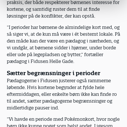
praksis, der både respekterer børnenes interesse for
kortene, og samtidig ruster dem til at finde
løsninger på de konflikter, der kan opstå.
”I perioder har børnene de almindelige kort med, og
så siger vi, at de kun må være i ét bestemt lokale. På
den måde kan der være en pædagog i nærheden, og
vi undgår, at børnene sidder i hjørner, under borde
eller ude på legepladsen og bytter,” fortæller
pædagog i Fidusen Helle Gade.
Sætter begrænsninger i perioder
Pædagogerne i Fidusen justerer også rammerne
løbende. Hvis kortene begynder at fylde hele
eftermiddagen, eller enkelte børn ikke kan finde ro
til andet, sætter pædagogerne begrænsninger og
midlertidige pauser ind.
”Vi havde en periode med Pokémonkort, hvor nogle
børn ikke kunne noget som helst andet. Ligesom