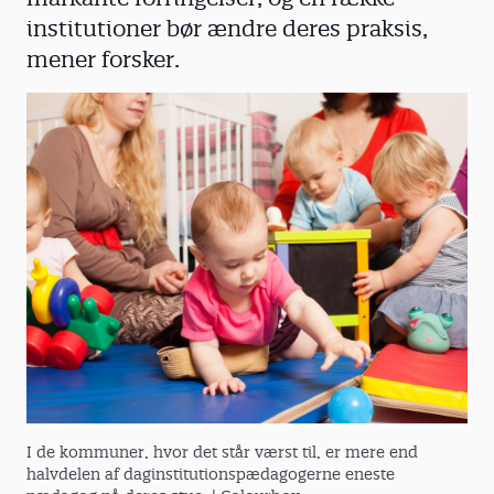
institutioner bør ændre deres praksis,
mener forsker.
I de kommuner, hvor det står værst til, er mere end
halvdelen af daginstitutionspædagogerne eneste