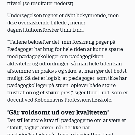
trivsel (se resultater nederst).
Undersøgelsen tegner et dybt bekymrende, men
ikke overraskende billede , mener
daginstitutionsforsker Unni Lind.
”Tallene bekræfter det, min forskning peger på.
Pædagoger har brug for hele tiden at kunne sparre
med pædagogkolleger om pædagogikken,
aktiviteter og udfordringer, så man hele tiden kan
afstemme sin praksis og sikre, at man gør det bedst
muligt. Så det er logisk, at pædagoger, som ikke har
pædagogkolleger på stuen, oplever både større
frustration og et større pres,” siger Unni Lind, som er
docent ved Københavns Professionshøjskole.
’Går voldsomt ud over kvaliteten’
Det stiller store krav til pædagogerne om at være et
stabilt, fagligt anker, når de ikke har
pædagogkolleger på stuen, påpeger Unni Lind.