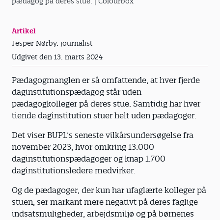
pædagog på deres stue.
| Colourbox
Artikel
Jesper Nørby, journalist
Udgivet den 13. marts 2024
Pædagogmanglen er så omfattende, at hver fjerde
daginstitutionspædagog står uden
pædagogkolleger på deres stue. Samtidig har hver
tiende daginstitution stuer helt uden pædagoger.
Det viser BUPL’s seneste vilkårsundersøgelse fra
november 2023, hvor omkring 13.000
daginstitutionspædagoger og knap 1.700
daginstitutionsledere medvirker.
Og de pædagoger, der kun har ufaglærte kolleger på
stuen, ser markant mere negativt på deres faglige
indsatsmuligheder, arbejdsmiljø og på børnenes