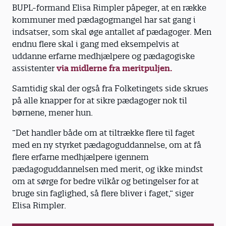
BUPL-formand Elisa Rimpler påpeger, at en række
kommuner med pædagogmangel har sat gang i
indsatser, som skal øge antallet af pædagoger. Men
endnu flere skal i gang med eksempelvis at
uddanne erfarne medhjælpere og pædagogiske
assistenter
via midlerne fra meritpuljen.
Samtidig skal der også fra Folketingets side skrues
på alle knapper for at sikre pædagoger nok til
børnene, mener hun.
”Det handler både om at tiltrække flere til faget
med en ny styrket pædagoguddannelse, om at få
flere erfarne medhjælpere igennem
pædagoguddannelsen med merit, og ikke mindst
om at sørge for bedre vilkår og betingelser for at
bruge sin faglighed, så flere bliver i faget,” siger
Elisa Rimpler.