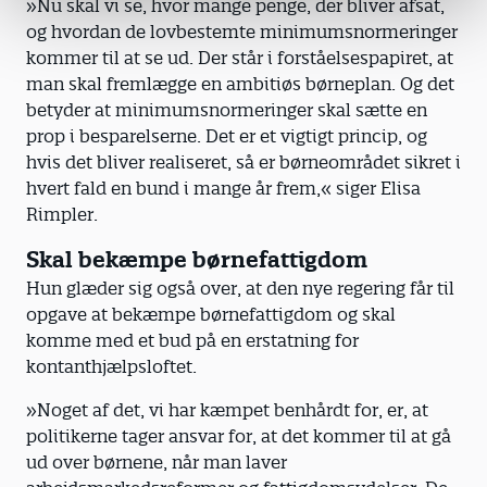
»Nu skal vi se, hvor mange penge, der bliver afsat,
og hvordan de lovbestemte minimumsnormeringer
kommer til at se ud. Der står i forståelsespapiret, at
man skal fremlægge en ambitiøs børneplan. Og det
betyder at minimumsnormeringer skal sætte en
prop i besparelserne. Det er et vigtigt princip, og
hvis det bliver realiseret, så er børneområdet sikret i
hvert fald en bund i mange år frem,« siger Elisa
Rimpler.
Skal bekæmpe børnefattigdom
Hun glæder sig også over, at den nye regering får til
opgave at bekæmpe børnefattigdom og skal
komme med et bud på en erstatning for
kontanthjælpsloftet.
»Noget af det, vi har kæmpet benhårdt for, er, at
politikerne tager ansvar for, at det kommer til at gå
ud over børnene, når man laver