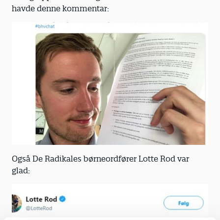
havde denne kommentar:
Også De Radikales børneordfører Lotte Rod var
glad: