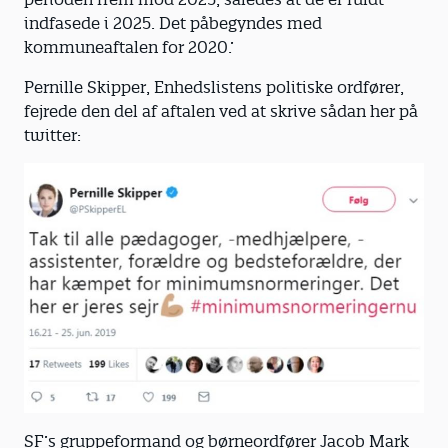
indfasede i 2025. Det påbegyndes med
kommuneaftalen for 2020.’
Pernille Skipper, Enhedslistens politiske ordfører,
fejrede den del af aftalen ved at skrive sådan her på
twitter:
SF’s gruppeformand og børneordfører Jacob Mark