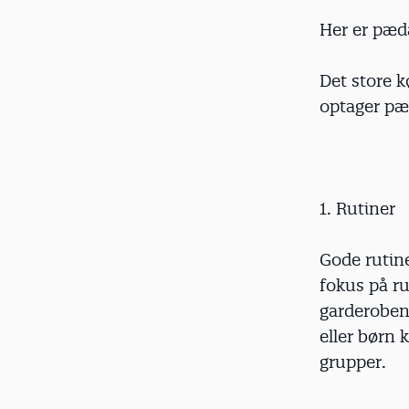
Her er pæda
Det store k
optager pæ
1. Rutiner
Gode rutin
fokus på ru
garderoben
eller børn 
grupper.