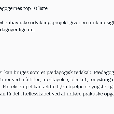
gogernes top 10 liste
øbenhavnske udviklingsprojekt giver en unik indsigt
dagoger lige nu.
er kan bruges som et pædagogisk redskab. Pædagoge
tiner ved måltider, modtagelse, bleskift, rengøring og
. For eksempel kan ældre børn hjælpe de yngste i g
kan få del i fællesskabet ved at udføre praktiske opg