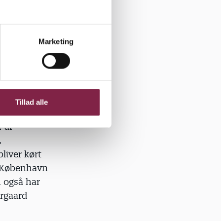
øres en
Marketing
København,
Tillad alle
 Årsagen
 af
L
liver kørt
. København
 også har
ergaard