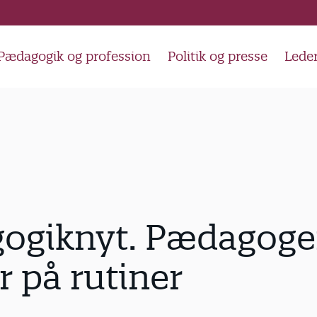
Pædagogik og profession
Politik og presse
Lede
ogiknyt. Pædagoge
 på rutiner