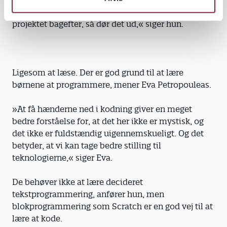
»For hvis man ikke organisatorisk understøtter
projektet bagefter, så dør det ud,« siger hun.
Ligesom at læse. Der er god grund til at lære
børnene at programmere, mener Eva Petropouleas.
»At få hænderne ned i kodning giver en meget
bedre forståelse for, at det her ikke er mystisk, og
det ikke er fuldstændig uigennemskueligt. Og det
betyder, at vi kan tage bedre stilling til
teknologierne,« siger Eva.
De behøver ikke at lære decideret
tekstprogrammering, anfører hun, men
blokprogrammering som Scratch er en god vej til at
lære at kode.