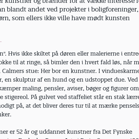
 kunstner og brænder for at vække interesse 
an blandt andet ved projekter i boligforeninger
rn, som ellers ikke ville have mødt kunsten
". Hvis ikke skiltet på døren eller malerierne i entr
kke til at ringe, så bimler den i hvert fald løs, når
n Calmers stue: Her bor en kunstner. I vindueskarme
, en skulptur af en hund og en udstoppet due. Ved
kæmper maling, pensler, aviser, bøger og figurer o
e stigereol. På gulvet ved staffeliet står en stak lær
odigt på, at det bliver deres tur til at mærke pensel
nker.
er er 52 år og uddannet kunstner fra Det Fynske