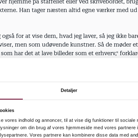
ver hjemme på staffeliet eller ved skrivebordet, bru
ekterne. Han tager næsten altid egne værker med ud 
g også for at vise dem, hvad jeg laver, så jeg ikke b
iser, men som udøvende kunstner. Så de møder et
om har det at lave billeder som et erhverv," forkla
lem. Ruben Calmer har en mission, når han tager ud
Detaljer
ing og præsenterer dem for kunsten:
ookies
 at jeg får skabt en interesse hos dem. At de får luk
se vores indhold og annoncer, til at vise dig funktioner til sociale
til kunstens verden."
oplysninger om din brug af vores hjemmeside med vores partnere i
ysepartnere. Vores partnere kan kombinere disse data med andr