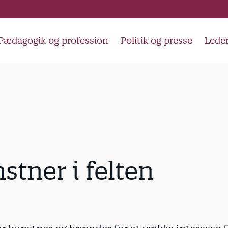
Pædagogik og profession
Politik og presse
Lede
stner i felten