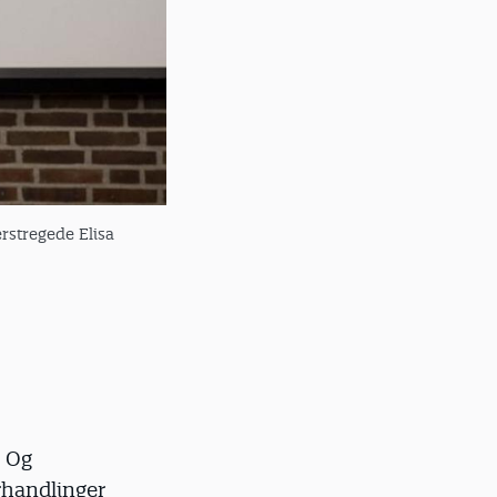
rstregede Elisa
. Og
handlinger