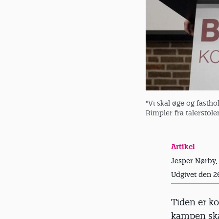
"Vi skal øge og fasth
Rimpler fra talerstol
Artikel
Jesper Nørby, 
Udgivet den 
Tiden er k
kampen sk