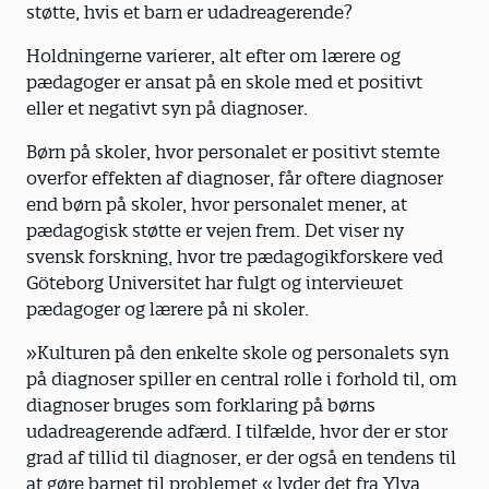
støtte, hvis et barn er udadreagerende?
Holdningerne varierer, alt efter om lærere og
pædagoger er ansat på en skole med et positivt
eller et negativt syn på diagnoser.
Børn på skoler, hvor personalet er positivt stemte
overfor effekten af diagnoser, får oftere diagnoser
end børn på skoler, hvor personalet mener, at
pædagogisk støtte er vejen frem. Det viser ny
svensk forskning, hvor tre pædagogikforskere ved
Göteborg Universitet har fulgt og interviewet
pædagoger og lærere på ni skoler.
»Kulturen på den enkelte skole og personalets syn
på diagnoser spiller en central rolle i forhold til, om
diagnoser bruges som forklaring på børns
udadreagerende adfærd. I tilfælde, hvor der er stor
grad af tillid til diagnoser, er der også en tendens til
at gøre barnet til problemet,« lyder det fra Ylva