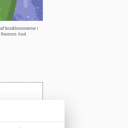
 af konklusionerne i
n: Rasmus Juul
-indhold