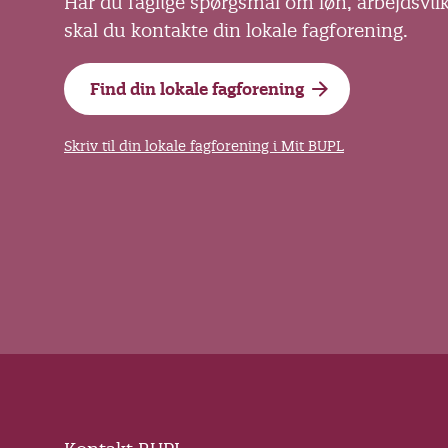
Har du faglige spørgsmål om løn, arbejdsvil
skal du kontakte din lokale fagforening.
Find din lokale fagforening
Skriv til din lokale fagforening i Mit BUPL