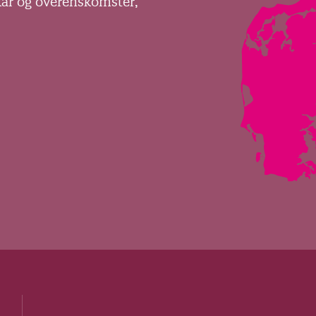
kår og overenskomster,