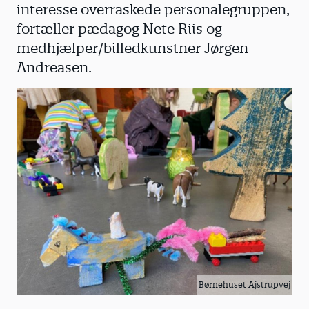
interesse overraskede personalegruppen,
fortæller pædagog Nete Riis og
medhjælper/billedkunstner Jørgen
Andreasen.
Børnehuset Ajstrupvej