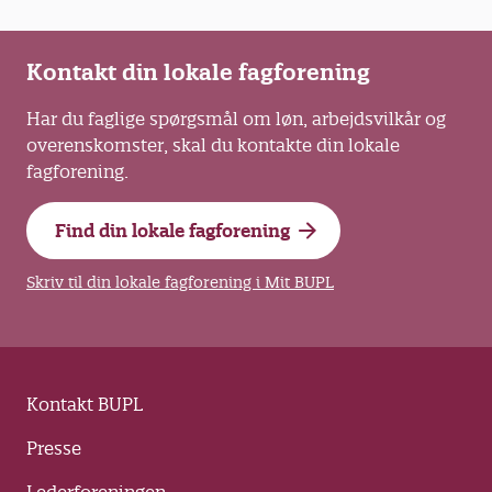
lektor ved Professionshøjskolen Absalon og
ph.d. i leg, drama og æstetiske læreprocesser.
Kontakt din lokale fagforening
Har du faglige spørgsmål om løn, arbejdsvilkår og
overenskomster, skal du kontakte din lokale
fagforening.
Find din lokale fagforening
Skriv til din lokale fagforening i Mit BUPL
Kontakt BUPL
Presse
Lederforeningen