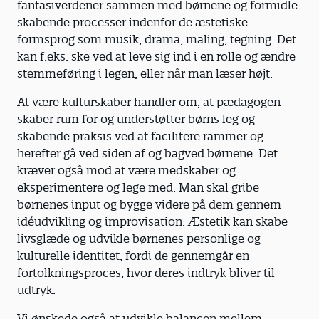
fantasiverdener sammen med børnene og formidle
skabende processer indenfor de æstetiske
formsprog som musik, drama, maling, tegning. Det
kan f.eks. ske ved at leve sig ind i en rolle og ændre
stemmeføring i legen, eller når man læser højt.
At være kulturskaber handler om, at pædagogen
skaber rum for og understøtter børns leg og
skabende praksis ved at facilitere rammer og
herefter gå ved siden af og bagved børnene. Det
kræver også mod at være medskaber og
eksperimentere og lege med. Man skal gribe
børnenes input og bygge videre på dem gennem
idéudvikling og improvisation. Æstetik kan skabe
livsglæde og udvikle børnenes personlige og
kulturelle identitet, fordi de gennemgår en
fortolkningsproces, hvor deres indtryk bliver til
udtryk.
Vi ønskede også at udvikle balancen mellem