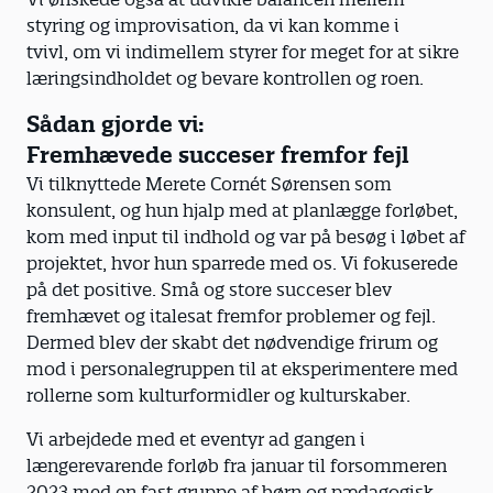
styring og improvisation, da vi kan komme i
tvivl, om vi indimellem styrer for meget for at sikre
læringsindholdet og bevare kontrollen og roen.
Sådan gjorde vi:
Fremhævede succeser fremfor fejl
Vi tilknyttede Merete Cornét Sørensen som
konsulent, og hun hjalp med at planlægge forløbet,
kom med input til indhold og var på besøg i løbet af
projektet, hvor hun sparrede med os. Vi fokuserede
på det positive. Små og store succeser blev
fremhævet og italesat fremfor problemer og fejl.
Dermed blev der skabt det nødvendige frirum og
mod i personalegruppen til at eksperimentere med
rollerne som kulturformidler og kulturskaber.
Vi arbejdede med et eventyr ad gangen i
længerevarende forløb fra januar til forsommeren
2023 med en fast gruppe af børn og pædagogisk