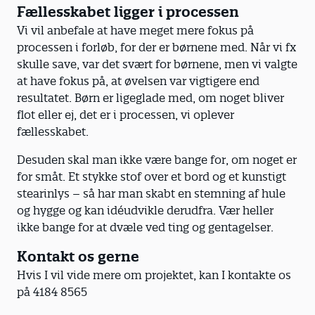
Fællesskabet ligger i processen
Vi vil anbefale at have meget mere fokus på
processen i forløb, for der er børnene med. Når vi fx
skulle save, var det svært for børnene, men vi valgte
at have fokus på, at øvelsen var vigtigere end
resultatet. Børn er ligeglade med, om noget bliver
flot eller ej, det er i processen, vi oplever
fællesskabet.
Desuden skal man ikke være bange for, om noget er
for småt. Et stykke stof over et bord og et kunstigt
stearinlys – så har man skabt en stemning af hule
og hygge og kan idéudvikle derudfra. Vær heller
ikke bange for at dvæle ved ting og gentagelser.
Kontakt os gerne
Hvis I vil vide mere om projektet, kan I kontakte os
på 4184 8565