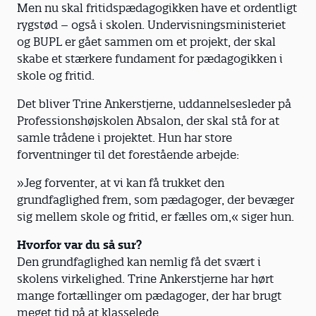
Men nu skal fritidspædagogikken have et ordentligt
rygstød – også i skolen. Undervisningsministeriet
og BUPL er gået sammen om et projekt, der skal
skabe et stærkere fundament for pædagogikken i
skole og fritid.
Det bliver Trine Ankerstjerne, uddannelsesleder på
Professionshøjskolen Absalon, der skal stå for at
samle trådene i projektet. Hun har store
forventninger til det forestående arbejde:
»Jeg forventer, at vi kan få trukket den
grundfaglighed frem, som pædagoger, der bevæger
sig mellem skole og fritid, er fælles om,« siger hun.
Hvorfor var du så sur?
Den grundfaglighed kan nemlig få det svært i
skolens virkelighed. Trine Ankerstjerne har hørt
mange fortællinger om pædagoger, der har brugt
meget tid på at klasselede.