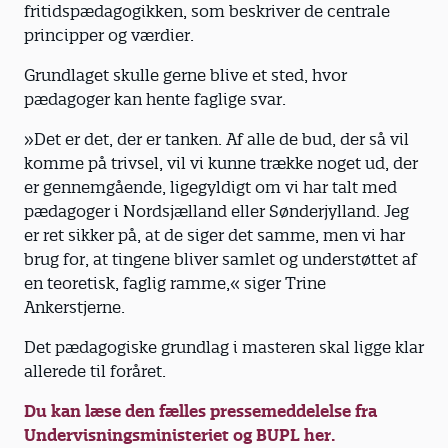
fritidspædagogikken, som beskriver de centrale
principper og værdier.
Grundlaget skulle gerne blive et sted, hvor
pædagoger kan hente faglige svar.
»Det er det, der er tanken. Af alle de bud, der så vil
komme på trivsel, vil vi kunne trække noget ud, der
er gennemgående, ligegyldigt om vi har talt med
pædagoger i Nordsjælland eller Sønderjylland. Jeg
er ret sikker på, at de siger det samme, men vi har
brug for, at tingene bliver samlet og understøttet af
en teoretisk, faglig ramme,« siger Trine
Ankerstjerne.
Det pædagogiske grundlag i masteren skal ligge klar
allerede til foråret.
Du kan læse den fælles pressemeddelelse fra
Undervisningsministeriet og BUPL her.