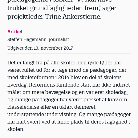
trukket grundfagligheden frem,’ siger
projektleder Trine Ankerstjerne.
Artikel
Steffen Hagemann, journalist
Udgivet den 13. november 2017
Det er langt fra på alle skoler, den røde løber har
været rullet ud for at tage imod de pædagoger, der
med skolereformen i 2014 blev en del af skolens
hverdag. Reformens famlende start har ikke indfriet
målet om mere bevægelse og en varieret skoledag,
og mange pædagoger har været presset af krav om
klasseledelse eller en uklart defineret
understøttende undervisning. Og mange pædagoger
har haft svært ved at finde plads til deres faglighed i
skolen.