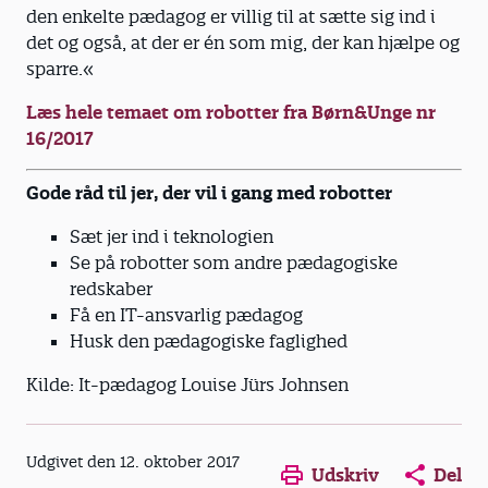
den enkelte pædagog er villig til at sætte sig ind i
det og også, at der er én som mig, der kan hjælpe og
sparre.«
Læs hele temaet om robotter fra Børn&Unge nr
16/2017
Gode råd til jer, der vil i gang med robotter
Sæt jer ind i teknologien
Se på robotter som andre pædagogiske
redskaber
Få en IT-ansvarlig pædagog
Husk den pædagogiske faglighed
Kilde: It-pædagog Louise Jürs Johnsen
Udgivet den 12. oktober 2017
Udskriv
Del