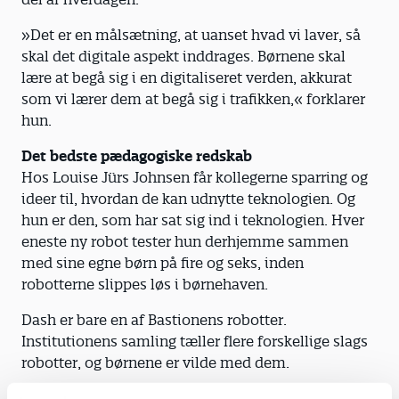
»Det er en målsætning, at uanset hvad vi laver, så
skal det digitale aspekt inddrages. Børnene skal
lære at begå sig i en digitaliseret verden, akkurat
som vi lærer dem at begå sig i trafikken,« forklarer
hun.
Det bedste pædagogiske redskab
Hos Louise Jürs Johnsen får kollegerne sparring og
ideer til, hvordan de kan udnytte teknologien. Og
hun er den, som har sat sig ind i teknologien. Hver
eneste ny robot tester hun derhjemme sammen
med sine egne børn på fire og seks, inden
robotterne slippes løs i børnehaven.
Dash er bare en af Bastionens robotter.
Institutionens samling tæller flere forskellige slags
robotter, og børnene er vilde med dem.
Det er it-pædagogen også.