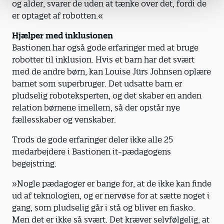
og alder, svarer de uden at tænke over det, fordi de
er optaget af robotten.«
Hjælper med inklusionen
Bastionen har også gode erfaringer med at bruge
robotter til inklusion. Hvis et barn har det svært
med de andre børn, kan Louise Jürs Johnsen oplære
barnet som superbruger. Det udsatte barn er
pludselig roboteksperten, og det skaber en anden
relation børnene imellem, så der opstår nye
fællesskaber og venskaber.
Trods de gode erfaringer deler ikke alle 25
medarbejdere i Bastionen it-pædagogens
begejstring.
»Nogle pædagoger er bange for, at de ikke kan finde
ud af teknologien, og er nervøse for at sætte noget i
gang, som pludselig går i stå og bliver en fiasko.
Men det er ikke så svært. Det kræver selvfølgelig, at