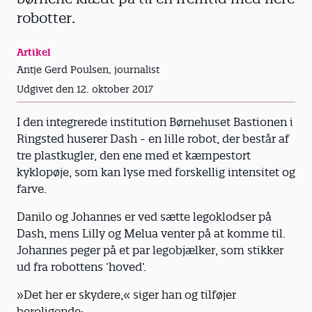
robotter.
Artikel
Antje Gerd Poulsen, journalist
Udgivet den 12. oktober 2017
I den integrerede institution Børnehuset Bastionen i
Ringsted huserer Dash - en lille robot, der består af
tre plastkugler, den ene med et kæmpestort
kyklopøje, som kan lyse med forskellig intensitet og
farve.
Danilo og Johannes er ved sætte legoklodser på
Dash, mens Lilly og Melua venter på at komme til.
Johannes peger på et par legobjælker, som stikker
ud fra robottens ’hoved’.
»Det her er skydere,« siger han og tilføjer
beroligende: