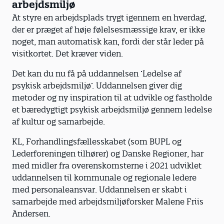
arbejdsmiljø
At styre en arbejdsplads trygt igennem en hverdag,
der er præget af høje følelsesmæssige krav, er ikke
noget, man automatisk kan, fordi der står leder på
visitkortet. Det kræver viden.
Det kan du nu få på uddannelsen ’Ledelse af
psykisk arbejdsmiljø’. Uddannelsen giver dig
metoder og ny inspiration til at udvikle og fastholde
et bæredygtigt psykisk arbejdsmiljø gennem ledelse
af kultur og samarbejde.
KL, Forhandlingsfællesskabet (som BUPL og
Lederforeningen tilhører) og Danske Regioner, har
med midler fra overenskomsterne i 2021 udviklet
uddannelsen til kommunale og regionale ledere
med personaleansvar. Uddannelsen er skabt i
samarbejde med arbejdsmiljøforsker Malene Friis
Andersen.