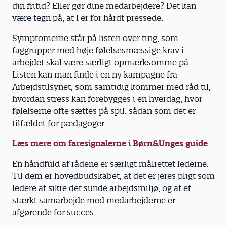
din fritid? Eller gør dine medarbejdere? Det kan
være tegn på, at I er for hårdt pressede.
Symptomerne står på listen over ting, som
faggrupper med høje følelsesmæssige krav i
arbejdet skal være særligt opmærksomme på.
Listen kan man finde i en ny kampagne fra
Arbejdstilsynet, som samtidig kommer med råd til,
hvordan stress kan forebygges i en hverdag, hvor
følelserne ofte sættes på spil, sådan som det er
tilfældet for pædagoger.
Læs mere om faresignalerne i Børn&Unges guide
En håndfuld af rådene er særligt målrettet lederne.
Til dem er hovedbudskabet, at det er jeres pligt som
ledere at sikre det sunde arbejdsmiljø, og at et
stærkt samarbejde med medarbejderne er
afgørende for succes.