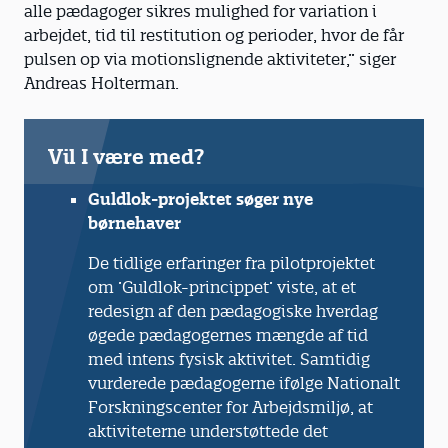
alle pædagoger sikres mulighed for variation i
arbejdet, tid til restitution og perioder, hvor de får
pulsen op via motionslignende aktiviteter,” siger
Andreas Holterman.
Vil I være med?
Guldlok-projektet søger nye
børnehaver
De tidlige erfaringer fra pilotprojektet
om ’Guldlok-princippet’ viste, at et
redesign af den pædagogiske hverdag
øgede pædagogernes mængde af tid
med intens fysisk aktivitet. Samtidig
vurderede pædagogerne ifølge Nationalt
Forskningscenter for Arbejdsmiljø, at
aktiviteterne understøttede det