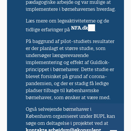
pædagogiske arbejde og var mulige at
implementere i børnehavernes hverdag.
Læs mere om legeaktiviteterne og de
NFA.dk
tidlige erfaringer på
.
På baggrund af pilot-studiets resultater
er der planlagt et større studie, som
undersøger længerevarende
implementering og effekt af Guldlok-
princippet i børnehaver. Dette studie er
blevet forsinket på grund af corona-
pandemien, og der er stadig få ledige
pladser tilbage til københavnske
børnehaver, som ønsker at være med.
Også selvejende børnehaver i
København organiseret under BUPL kan
søge om deltagelse i projektet ved at
kontakte arbejdsmiljøkonsulent