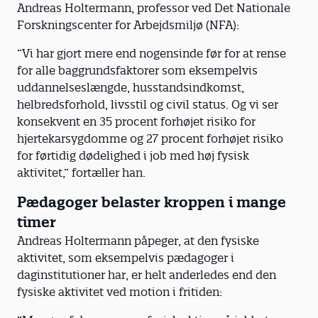
Andreas Holtermann, professor ved Det Nationale
Forskningscenter for Arbejdsmiljø (NFA):
”Vi har gjort mere end nogensinde før for at rense
for alle baggrundsfaktorer som eksempelvis
uddannelseslængde, husstandsindkomst,
helbredsforhold, livsstil og civil status. Og vi ser
konsekvent en 35 procent forhøjet risiko for
hjertekarsygdomme og 27 procent forhøjet risiko
for førtidig dødelighed i job med høj fysisk
aktivitet,” fortæller han.
Pædagoger belaster kroppen i mange
timer
Andreas Holtermann påpeger, at den fysiske
aktivitet, som eksempelvis pædagoger i
daginstitutioner har, er helt anderledes end den
fysiske aktivitet ved motion i fritiden: