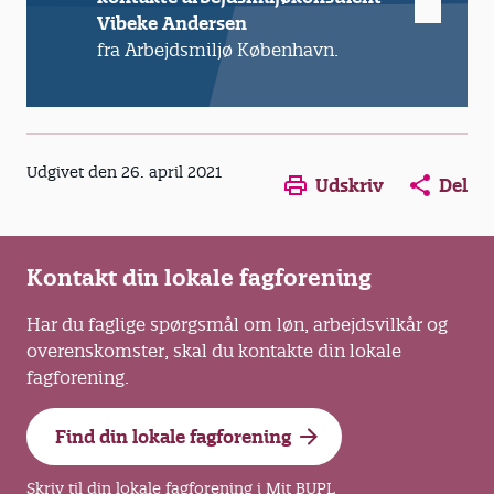
Vibeke Andersen
fra Arbejdsmiljø København.
Opens in a new window
Opens in a new win
Opens in a
Udgivet den 26. april 2021
Udskriv
Del
Kontakt din lokale fagforening
Har du faglige spørgsmål om løn, arbejdsvilkår og
overenskomster, skal du kontakte din lokale
fagforening.
Find din lokale fagforening
Skriv til din lokale fagforening i Mit BUPL