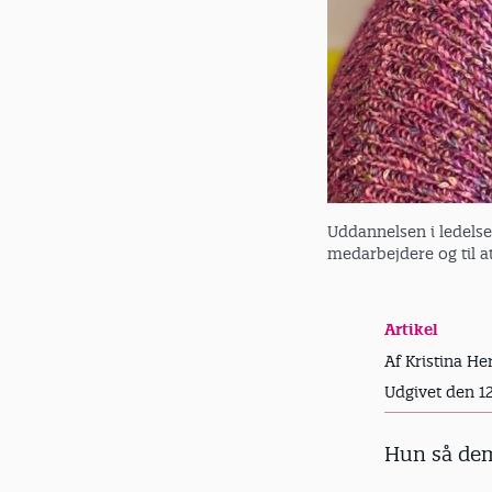
Uddannelsen i ledelse
medarbejdere og til a
Artikel
Af Kristina Her
Udgivet den 1
Hun så dem