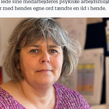
 lede sine medarbejderes psykiske arbejdsmiljø
r med hendes egne ord tændte en ild i hende.