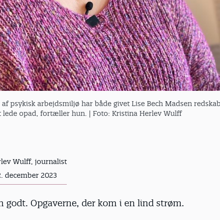
 af psykisk arbejdsmiljø har både givet Lise Bech Madsen redskaber
t lede opad, fortæller hun.
| Foto: Kristina Herlev Wulff
lev Wulff, journalist
2. december 2023
 godt. Opgaverne, der kom i en lind strøm.