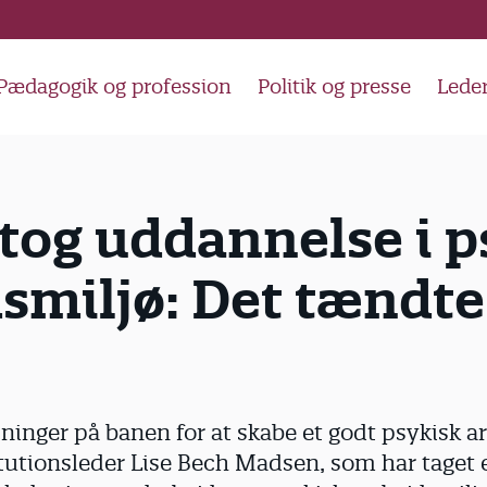
Pædagogik og profession
Politik og presse
Lede
tog uddannelse i p
smiljø: Det tændte
sninger på banen for at skabe et godt psykisk a
tutionsleder Lise Bech Madsen, som har taget 