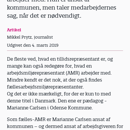
kommunen, men taler medarbejdernes
sag, når det er nødvendigt.
Artikel
Mikkel Prytz, journalist
Udgivet den 4. marts 2019
De fleste ved, hvad en tillidsrepræsentant er, og
mange kan også redegøre for, hvad en
arbejdsmiljørepræsentant (AMR) arbejder med.
Mindre kendt er det nok, at der også findes
fællesarbejdsmiljørepræsentanter.
Og det er ikke mærkeligt, for der er kun to med
denne titel i Danmark. Den ene er pædagog ­
Marianne Carlsen i Odense Kommune.
Som fælles-AMR er Marianne Carlsen ansat af
kommunen – og dermed ansat af arbejds­giveren for