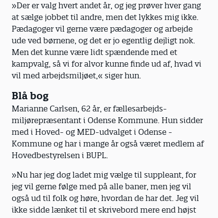
»Der er valg hvert andet år, og jeg prøver hver gang
at sælge jobbet til andre, men det lykkes mig ikke.
Pædagoger vil gerne være pædagoger og arbejde
ude ved børnene, og det er jo egentlig dejligt nok.
Men det kunne være lidt spændende med et
kampvalg, så vi for alvor kunne finde ud af, hvad vi
vil med arbejdsmiljøet,« siger hun.
Blå bog
Marianne Carlsen, 62 år, er fællesarbejds­
miljørepræsentant i Odense Kommune. Hun sidder
med i Hoved- og MED-udvalget i Odense ­
Kommune og har i mange år også været ­medlem af
Hovedbestyrelsen i BUPL.
»Nu har jeg dog ladet mig vælge til suppleant, for
jeg vil gerne følge med på alle baner, men jeg vil
også ud til folk og høre, hvordan de har det. Jeg vil
ikke sidde lænket til et skrivebord mere end højst