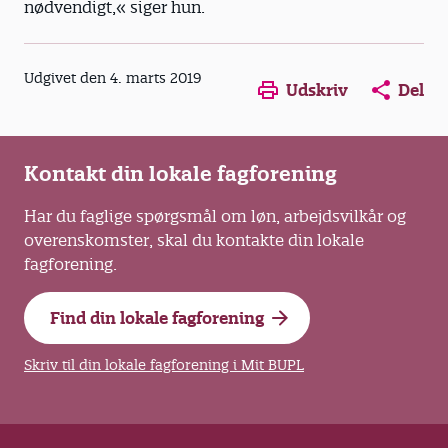
nødvendigt,« siger hun.
Opens in a new window
Opens in a new win
Opens in a
Udgivet den 4. marts 2019
Udskriv
Del
Kontakt din lokale fagforening
Har du faglige spørgsmål om løn, arbejdsvilkår og
overenskomster, skal du kontakte din lokale
fagforening.
Find din lokale fagforening
Skriv til din lokale fagforening i Mit BUPL