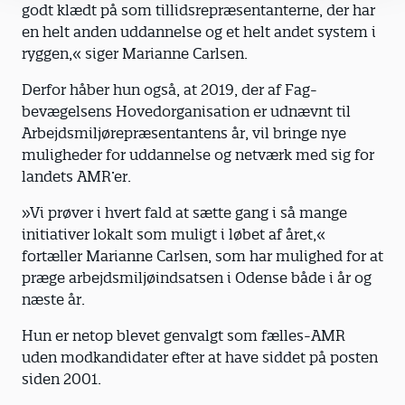
godt klædt på som tillidsrepræsentanterne, der har
en helt anden uddannelse og et helt andet system i
ryggen,« siger Marianne Carlsen.
Derfor håber hun også, at 2019, der af Fag­
bevægelsens Hovedorganisation er udnævnt til
Arbejdsmiljørepræsentantens år, vil bringe nye
muligheder for uddannelse og netværk med sig for
landets AMR’er.
»Vi prøver i hvert fald at sætte gang i så mange
initiativer lokalt som muligt i løbet af året,«
fortæller Marianne Carlsen, som har mulighed for at
præge arbejdsmiljøindsatsen i Odense både i år og
næste år.
Hun er netop blevet genvalgt som fælles-AMR
uden modkandidater efter at have siddet på ­posten
siden 2001.