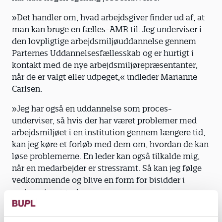
»Det handler om, hvad arbejdsgiver finder ud af, at
man kan bruge en fælles-AMR til. Jeg underviser i
den lovpligtige arbejdsmiljøuddannelse gennem
Parternes Uddannelsesfællesskab og er hurtigt i
kontakt med de nye arbejdsmiljørepræsentanter,
når de er valgt eller udpeget,« indleder Marianne
Carlsen.
»Jeg har også en uddannelse som proces­
underviser, så hvis der har været problemer med
arbejdsmiljøet i en institution gennem længere tid,
kan jeg køre et forløb med dem om, hvordan de kan
løse problemerne. En leder kan også tilkalde mig,
når en medarbejder er stressramt. Så kan jeg følge
vedkommende og blive en form for bisidder i
systemet,« siger hun.
Marianne Carlsen understreger dog, at hun ikke