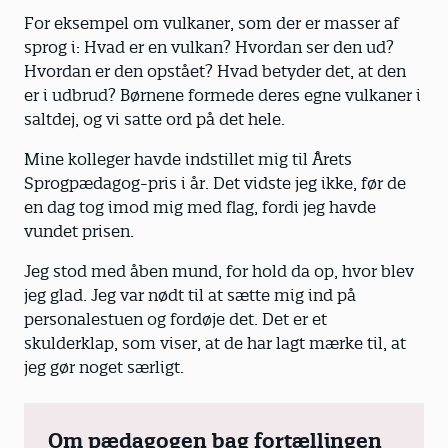
For eksempel om vulkaner, som der er masser af
sprog i: Hvad er en vulkan? Hvordan ser den ud?
Hvordan er den opstået? Hvad betyder det, at den
er i udbrud? Børnene formede deres egne vulkaner i
saltdej, og vi satte ord på det hele.
Mine kolleger havde indstillet mig til Årets
Sprogpædagog-pris i år. Det vidste jeg ikke, før de
en dag tog imod mig med flag, fordi jeg havde
vundet prisen.
Jeg stod med åben mund, for hold da op, hvor blev
jeg glad. Jeg var nødt til at sætte mig ind på
personalestuen og fordøje det. Det er et
skulderklap, som viser, at de har lagt mærke til, at
jeg gør noget særligt.
Om pædagogen bag fortællingen