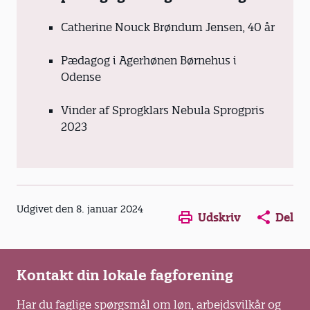
Catherine Nouck Brøndum Jensen, 40 år
Pædagog i Agerhønen Børnehus i
Odense
Vinder af Sprogklars Nebula Sprogpris
2023
Opens in a new window
Opens in a new win
Opens in a
Udgivet den 8. januar 2024
Udskriv
Del
Kontakt din lokale fagforening
Har du faglige spørgsmål om løn, arbejdsvilkår og