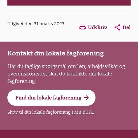
Opens in a new window
Opens in a new win
Opens in a
Udgivet den 31. marts 2023
Udskriv
Del
Kontakt din lokale fagforening
Har du faglige spørgsmål om løn, arbejdsvilkår og
overenskomster, skal du kontakte din lokale
fagforening.
Find din lokale fagforening
Skriv til din lokale fagforening i Mit BUPL