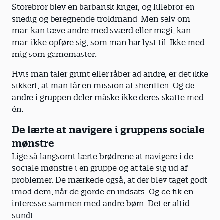
Storebror blev en barbarisk kriger, og lillebror en
snedig og beregnende troldmand. Men selv om
man kan tæve andre med sværd eller magi, kan
man ikke opføre sig, som man har lyst til. Ikke med
mig som gamemaster.
Hvis man taler grimt eller råber ad andre, er det ikke
sikkert, at man får en mission af sheriffen. Og de
andre i gruppen deler måske ikke deres skatte med
én.
De lærte at navigere i gruppens sociale
mønstre
Lige så langsomt lærte brødrene at navigere i de
sociale mønstre i en gruppe og at tale sig ud af
problemer. De mærkede også, at der blev taget godt
imod dem, når de gjorde en indsats. Og de fik en
interesse sammen med andre børn. Det er altid
sundt.