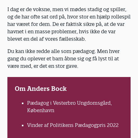
I dag er de voksne, men vi mødes stadig og spiller,
og de har ofte sat ord på, hvor stor en hjælp rollespil
har været for dem. De er faktisk sikre på, at de var
havnet i en masse problemer, hvis ikke de var
blevet en del af vores fællesskab.
Du kan ikke redde alle som pædagog. Men hver
gang du oplever et barn åbne sig og få lyst til at
være med, er det en stor gave.
Om Anders Bock
Pædagog i Vesterbro Ungdomsgård,
København
Vinder af Politikens Pædagogpris 2022