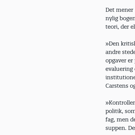
Det mener 
nylig bogen
teori, der 
»Den kritis
andre stede
opgaver er 
evaluering 
institution
Carstens og
»Kontrollen
politik, so
fag, men de
suppen. De