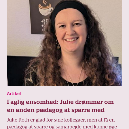
politikerne.
Artikel
Faglig ensomhed: Julie drømmer om
en anden pædagog at sparre med
Julie Roth er glad for sine kollegaer, men at få en
pædagog at sparre og samarbejde med kunne øge