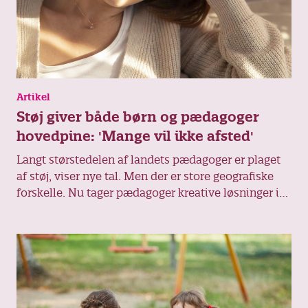
Artikel
Støj giver både børn og pædagoger
hovedpine: 'Mange vil ikke afsted'
Langt størstedelen af landets pædagoger er plaget
af støj, viser nye tal. Men der er store geografiske
forskelle. Nu tager pædagoger kreative løsninger i
brug for at komme problemerne til livs.