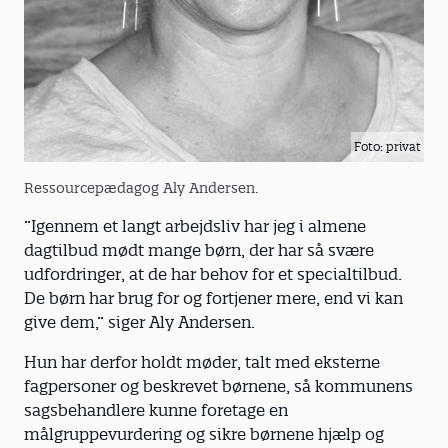
Foto: privat
Ressourcepædagog Aly Andersen.
”Igennem et langt arbejdsliv har jeg i almene
dagtilbud mødt mange børn, der har så svære
udfordringer, at de har behov for et specialtilbud.
De børn har brug for og fortjener mere, end vi kan
give dem,” siger Aly Andersen.
Hun har derfor holdt møder, talt med eksterne
fagpersoner og beskrevet børnene, så kommunens
sagsbehandlere kunne foretage en
målgruppevurdering og sikre børnene hjælp og