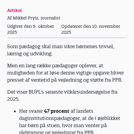
Artikel
Af Mikkel Prytz, journalist
Udgivet den 9. oktober
Opdateret den 10. november
2025
2025
Som pædagog skal man sikre børnenes trivsel,
læring og udvikling.
Men en lang række pædagoger oplever, at
muligheden for at løse denne vigtige opgave bliver
presset af ventetid på vejledning og støtte fra PPR.
Det viser BUPL's seneste vilkårsundersøgelse fra
2025.
Her svarer
47 procent
af landets
daginstitutionspædagoger, at de i øjeblikket
har børn på stuen, hvor man venter på
rådgivning og vejledning fra PPR.