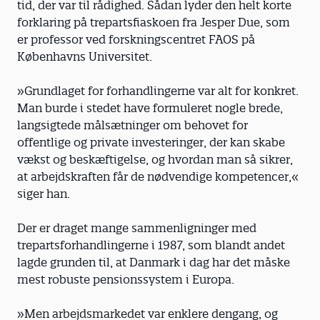
tid, der var til rådighed. Sådan lyder den helt korte
forklaring på trepartsfiaskoen fra Jesper Due, som
er professor ved forskningscentret FAOS på
Københavns Universitet.
»Grundlaget for forhandlingerne var alt for konkret.
Man burde i stedet have formuleret nogle brede,
langsigtede målsætninger om behovet for
offentlige og private investeringer, der kan skabe
vækst og beskæftigelse, og hvordan man så sikrer,
at arbejdskraften får de nødvendige kompetencer,«
siger han.
Der er draget mange sammenligninger med
trepartsforhandlingerne i 1987, som blandt andet
lagde grunden til, at Danmark i dag har det måske
mest robuste pensionssystem i Europa.
»Men arbejdsmarkedet var enklere dengang, og