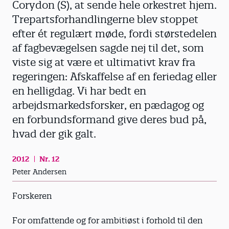
Corydon (S), at sende hele orkestret hjem.
Trepartsforhandlingerne blev stoppet
efter ét regulært møde, fordi størstedelen
af fagbevægelsen sagde nej til det, som
viste sig at være et ultimativt krav fra
regeringen: Afskaffelse af en feriedag eller
en helligdag. Vi har bedt en
arbejdsmarkedsforsker, en pædagog og
en forbundsformand give deres bud på,
hvad der gik galt.
2012
Nr. 12
Peter Andersen
Forskeren
For omfattende og for ambitiøst i forhold til den