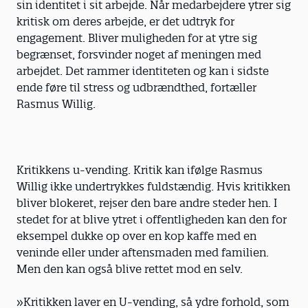
sin identitet i sit arbejde. Når medarbejdere ytrer sig
kritisk om deres arbejde, er det udtryk for
engagement. Bliver muligheden for at ytre sig
begrænset, forsvinder noget af meningen med
arbejdet. Det rammer identiteten og kan i sidste
ende føre til stress og udbrændthed, fortæller
Rasmus Willig.
Kritikkens u-vending. Kritik kan ifølge Rasmus
Willig ikke undertrykkes fuldstændig. Hvis kritikken
bliver blokeret, rejser den bare andre steder hen. I
stedet for at blive ytret i offentligheden kan den for
eksempel dukke op over en kop kaffe med en
veninde eller under aftensmaden med familien.
Men den kan også blive rettet mod en selv.
»Kritikken laver en U-vending, så ydre forhold, som