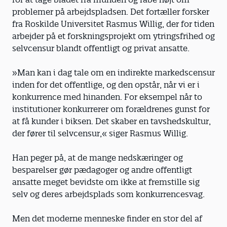
problemer på arbejdspladsen. Det fortæller forsker
fra Roskilde Universitet Rasmus Willig, der for tiden
arbejder på et forskningsprojekt om ytringsfrihed og
selvcensur blandt offentligt og privat ansatte.
»Man kan i dag tale om en indirekte markedscensur
inden for det offentlige, og den opstår, når vi er i
konkurrence med hinanden. For eksempel når to
institutioner konkurrerer om forældrenes gunst for
at få kunder i biksen. Det skaber en tavshedskultur,
der fører til selvcensur,« siger Rasmus Willig.
Han peger på, at de mange nedskæringer og
besparelser gør pædagoger og andre offentligt
ansatte meget bevidste om ikke at fremstille sig
selv og deres arbejdsplads som konkurrencesvag.
Men det moderne menneske finder en stor del af