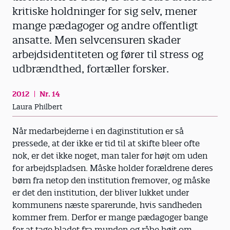
kritiske holdninger for sig selv, mener
mange pædagoger og andre offentligt
ansatte. Men selvcensuren skader
arbejdsidentiteten og fører til stress og
udbrændthed, fortæller forsker.
2012
Nr. 14
Laura Philbert
Når medarbejderne i en daginstitution er så
pressede, at der ikke er tid til at skifte bleer ofte
nok, er det ikke noget, man taler for højt om uden
for arbejdspladsen. Måske holder forældrene deres
børn fra netop den institution fremover, og måske
er det den institution, der bliver lukket under
kommunens næste sparerunde, hvis sandheden
kommer frem. Derfor er mange pædagoger bange
for at tage bladet fra munden og råbe højt om