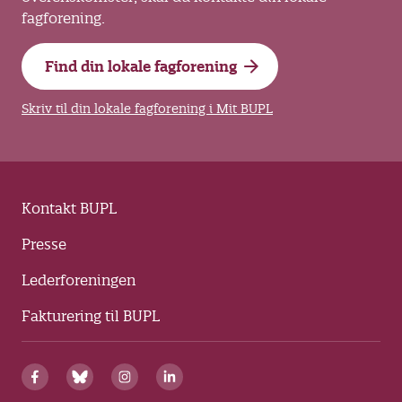
fagforening.
Find din lokale fagforening
Skriv til din lokale fagforening i Mit BUPL
Kontakt BUPL
Presse
Lederforeningen
Fakturering til BUPL