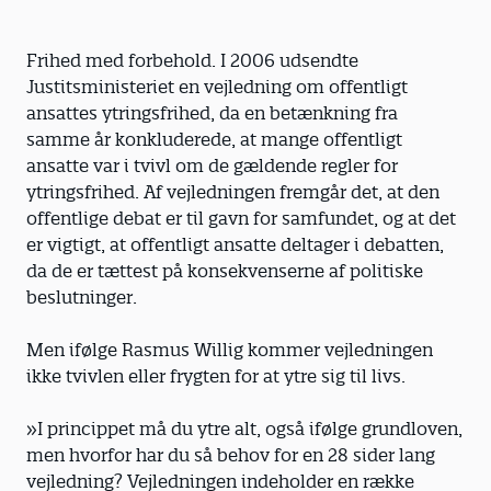
Frihed med forbehold. I 2006 udsendte
Justitsministeriet en vejledning om offentligt
ansattes ytringsfrihed, da en betænkning fra
samme år konkluderede, at mange offentligt
ansatte var i tvivl om de gældende regler for
ytringsfrihed. Af vejledningen fremgår det, at den
offentlige debat er til gavn for samfundet, og at det
er vigtigt, at offentligt ansatte deltager i debatten,
da de er tættest på konsekvenserne af politiske
beslutninger.
Men ifølge Rasmus Willig kommer vejledningen
ikke tvivlen eller frygten for at ytre sig til livs.
»I princippet må du ytre alt, også ifølge grundloven,
men hvorfor har du så behov for en 28 sider lang
vejledning? Vejledningen indeholder en række