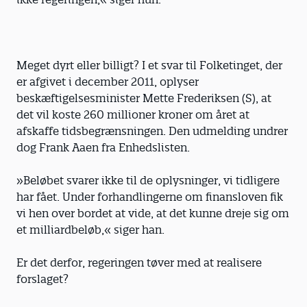
Meget dyrt eller billigt? I et svar til Folketinget, der
er afgivet i december 2011, oplyser
beskæftigelsesminister Mette Frederiksen (S), at
det vil koste 260 millioner kroner om året at
afskaffe tidsbegrænsningen. Den udmelding undrer
dog Frank Aaen fra Enhedslisten.
»Beløbet svarer ikke til de oplysninger, vi tidligere
har fået. Under forhandlingerne om finansloven fik
vi hen over bordet at vide, at det kunne dreje sig om
et milliard­beløb,« siger han.
Er det derfor, regeringen tøver med at realisere
forslaget?