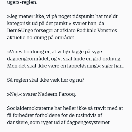
ugers-reglen.
»Jeg mener ikke, vi på noget tidspunkt har meldt
kategorisk ud på det punkt,« svarer han, da
Børn&Unge forsøger at afklare Radikale Venstres
aktuelle holdning på området.
»Vores holdning er, at vi bør kigge på syge­
dagpengeområdet, og vi skal finde en god ordning.
Men det skal ikke være en lappeløsning,« siger han.
Så reglen skal ikke væk her og nu?
»Nej,« svarer Nadeem Farooq.
Socialdemokraterne har heller ikke så travlt med at
få forbedret forholdene for de tusindvis af
danskere, som ryger ud af dagpengesystemet.