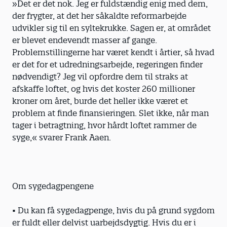
»Det er det nok. Jeg er fuldstændig enig med dem,
der frygter, at det her såkaldte reformarbejde
udvikler sig til en syltekrukke. Sagen er, at området
er blevet endevendt masser af gange.
Problemstillingerne har været kendt i årtier, så hvad
er det for et udredningsarbejde, regeringen finder
nødvendigt? Jeg vil opfordre dem til straks at
afskaffe loftet, og hvis det koster 260 millioner
kroner om året, burde det heller ikke været et
problem at finde finansieringen. Slet ikke, når man
tager i betragtning, hvor hårdt loftet rammer de
syge,« svarer Frank Aaen.
Om sygedagpengene
• Du kan få sygedagpenge, hvis du på grund sygdom
er fuldt eller delvist uarbejdsdygtig. Hvis du er i