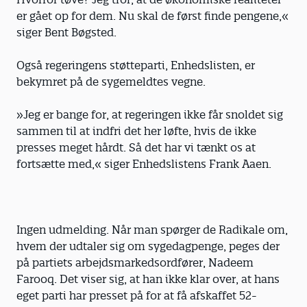
er gået op for dem. Nu skal de først finde pengene,«
siger Bent Bøgsted.
Også regeringens støtteparti, Enhedslisten, er
bekymret på de sygemeldtes vegne.
»Jeg er bange for, at regeringen ikke får snoldet sig
sammen til at indfri det her løfte, hvis de ikke
presses meget hårdt. Så det har vi tænkt os at
fortsætte med,« siger Enhedslistens Frank Aaen.
Ingen udmelding. Når man spørger de Radikale om,
hvem der udtaler sig om sygedagpenge, peges der
på partiets arbejdsmarkeds­ordfører, Nadeem
Farooq. Det viser sig, at han ikke klar over, at hans
eget parti har presset på for at få afskaffet 52-