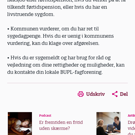
tilkendt førtidspension, eller hvis du har en
livstruende sygdom.
• Kommunen vurderer, om du har ret til
sygedagpenge. Hvis du er uenig i kommunens
vurdering, kan du klage over afgørelsen.
• Hvis du er sygemeldt og har brug for råd og
vejledning om dine rettigheder og muligheder, kan
du kontakte din lokale BUPL-fagforening.
Udskriv
Del
Podcast
Artik
Er fremtiden en fritid
Dr
uden skærme?
vid
du 