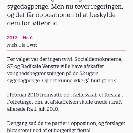
sygedagpenge. Men nu tøver regeringen,
og det får oppositionen til at beskylde
dem for løftebrud.
2012
Nr. 6
Niels Ole Qvist
Før valget var der ingen tvivl: Social­demokraterne,
SF og Radikale Venstre ville have afskaffet
varighedsbegrænsningen på de 52 ugers
sygedagpenge. Og det kunne ikke gå hurtigt nok.
I februar 2010 fremsatte de i fællesskab et forslag i
Folketinget om, at afskaffelsen skulle træde i kraft
allerede fra 1. juli 2010.
Dengang sad de tre partier i opposition, og forslaget
blev stemt ned af et borgerligt flertal.