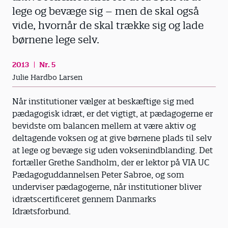
lege og bevæge sig – men de skal også
vide, hvornår de skal trække sig og lade
børnene lege selv.
2013
Nr. 5
Julie Hardbo Larsen
Når institutioner vælger at beskæftige sig med
pædagogisk idræt, er det vigtigt, at pædagogerne er
bevidste om balancen mellem at være aktiv og
deltagende voksen og at give børnene plads til selv
at lege og bevæge sig uden voksenindblanding. Det
fortæller Grethe Sandholm, der er lektor på VIA UC
Pædagoguddannelsen Peter Sabroe, og som
underviser pædagogerne, når institutioner bliver
idrætscertificeret gennem Danmarks
Idrætsforbund.