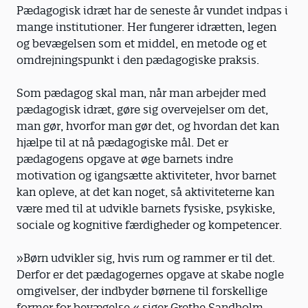
Pædagogisk idræt har de seneste år vundet indpas i
mange institutioner. Her fungerer idrætten, legen
og bevægelsen som et middel, en metode og et
omdrejningspunkt i den pædagogiske praksis.
Som pædagog skal man, når man arbejder med
pædagogisk idræt, gøre sig overvejelser om det,
man gør, hvorfor man gør det, og hvordan det kan
hjælpe til at nå pædagogiske mål. Det er
pædagogens opgave at øge barnets indre
motivation og igangsætte aktiviteter, hvor barnet
kan opleve, at det kan noget, så aktiviteterne kan
være med til at udvikle barnets fysiske, psykiske,
sociale og kognitive færdigheder og kompetencer.
»Børn udvikler sig, hvis rum og rammer er til det.
Derfor er det pædagogernes opgave at skabe nogle
omgivelser, der indbyder børnene til forskellige
former for bevægelse,« siger Grethe Sandholm.