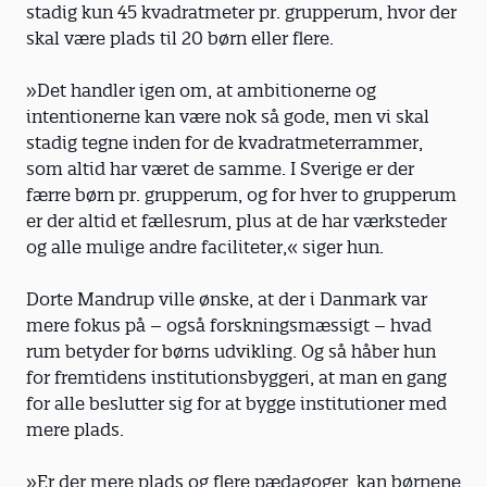
stadig kun 45 kvadratmeter pr. grupperum, hvor der
skal være plads til 20 børn eller flere.
»Det handler igen om, at ambitionerne og
intentionerne kan være nok så gode, men vi skal
stadig tegne inden for de kvadratmeterrammer,
som altid har været de samme. I Sverige er der
færre børn pr. grupperum, og for hver to grupperum
er der altid et fællesrum, plus at de har værksteder
og alle mulige andre faciliteter,« siger hun.
Dorte Mandrup ville ønske, at der i Danmark var
mere fokus på – også forskningsmæssigt – hvad
rum betyder for børns udvikling. Og så håber hun
for fremtidens institutions­byggeri, at man en gang
for alle beslutter sig for at bygge institutioner med
mere plads.
»Er der mere plads og flere pædagoger, kan børnene