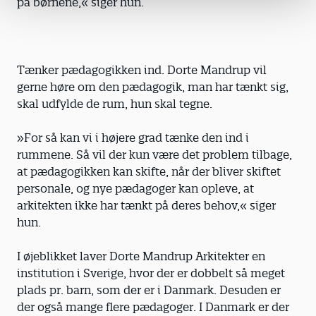
på børnene,« siger hun.
Tænker pædagogikken ind. Dorte Mandrup vil
gerne høre om den pæda­gogik, man har tænkt sig,
skal udfylde de rum, hun skal tegne.
»For så kan vi i højere grad tænke den ind i
rummene. Så vil der kun være det problem tilbage,
at pædagogikken kan skifte, når der bliver skiftet
personale, og nye pædagoger kan opleve, at
arkitekten ikke har tænkt på deres behov,« siger
hun.
I øjeblikket laver Dorte Mandrup Arkitekter en
institution i Sverige, hvor der er dobbelt så meget
plads pr. barn, som der er i Danmark. Desuden er
der også mange flere pædagoger. I Danmark er der