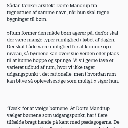
Sådan tænker arkitekt Dorte Mandrup fra
tegnestuen af samme navn, når hun skal tegne
bygninger til børn.
»Rum former den måde børn agerer på, derfor skal
der være mange typer rumlighed i løbet af dagen.
Der skal både være mulighed for at komme op i
niveau, så børnene kan overskue verden eller plads
til at kunne hoppe og springe. Vi vil gerne lave et
varieret udbud af rum, hvor vi ikke tager
udgangspunkt i det rationelle, men i hvordan rum
kan blive så oplevelsesrige som muligt,« siger hun.
’Tæsk’ for at vælge børnene. At Dorte Mandrup
vælger børnene som udgangspunkt, har i flere
tilfælde bragt hende på kant med pædagogerne. De