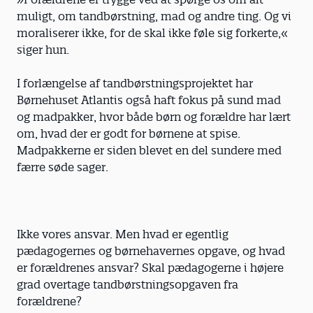
muligt, om tandbørstning, mad og andre ting. Og vi
moraliserer ikke, for de skal ikke føle sig forkerte,«
siger hun.
I forlængelse af tandbørstningsprojektet har
Børnehuset Atlantis også haft fokus på sund mad
og madpakker, hvor både børn og forældre har lært
om, hvad der er godt for børnene at spise.
Madpakkerne er siden blevet en del sundere med
færre søde sager.
Ikke vores ansvar. Men hvad er egentlig
pædagogernes og børne­havernes opgave, og hvad
er forældrenes ansvar? Skal pædagogerne i højere
grad overtage tandbørstningsopgaven fra
forældrene?