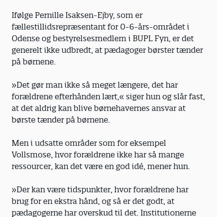
Ifølge Pernille Isaksen-Ejby, som er
fællestillidsrepræsentant for 0-6-års-området i
Odense og bestyrelsesmedlem i BUPL Fyn, er det
generelt ikke udbredt, at pædagoger børster tænder
på børnene.
»Det gør man ikke så meget længere, det har
forældrene efter­hånden lært,« siger hun og slår fast,
at det aldrig kan blive børnehavernes ansvar at
børste tænder på børnene.
Men i udsatte områder som for eksempel
Vollsmose, hvor forældrene ikke har så mange
ressourcer, kan det være en god idé, mener hun.
»Der kan være tidspunkter, hvor forældrene har
brug for en ekstra hånd, og så er det godt, at
pædagogerne har overskud til det. Institutionerne