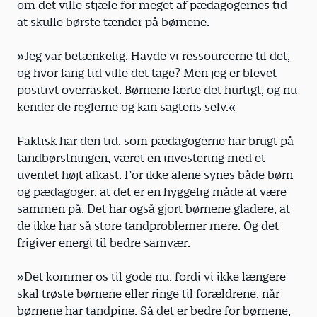
om det ville stjæle for meget af pædagogernes tid
at skulle børste tænder på børnene.
»Jeg var betænkelig. Havde vi ressourcerne til det,
og hvor lang tid ville det tage? Men jeg er blevet
positivt overrasket. Børnene lærte det hurtigt, og nu
kender de reglerne og kan sagtens selv.«
Faktisk har den tid, som pædagogerne har brugt på
tandbørst­ningen, været en investering med et
uventet højt afkast. For ikke alene synes både børn
og pædagoger, at det er en hyggelig måde at være
sammen på. Det har også gjort børnene gladere, at
de ikke har så store tandproblemer mere. Og det
frigiver energi til bedre samvær.
»Det kommer os til gode nu, fordi vi ikke længere
skal trøste børnene eller ringe til forældrene, når
børnene har tandpine. Så det er bedre for børnene,