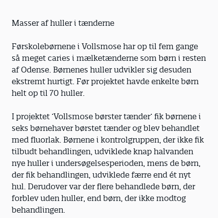
Masser af huller i tænderne
Førskolebørnene i Vollsmose har op til fem gange
så meget caries i mælketænderne som børn i resten
af Odense. Børnenes huller udvikler sig desuden
ekstremt hurtigt. Før projektet havde enkelte børn
helt op til 70 huller.
I projektet ’Vollsmose børster tænder’ fik børnene i
seks børnehaver børstet tænder og blev behandlet
med fluorlak. Børnene i kontrolgruppen, der ikke fik
tilbudt behandlingen, udviklede knap halvanden
nye huller i undersøgelsesperioden, mens de børn,
der fik behandlingen, udviklede færre end ét nyt
hul. Derudover var der flere behandlede børn, der
forblev uden huller, end børn, der ikke modtog
behandlingen.