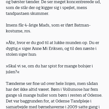
og børster tænder. De ser meget koncentrerede ud,
som de står der og kigger sig i spejlet, mens
tandpastaen skummer.
Imens får 4-årige Mads, som er iført Batman-
kostume, ros.
»Åhr, hvor er du god til at lukke munden op. Du er
dygtig,« siger Anne Mi Eriksen, og til den næste i
stolen siger hun:
»Skal vi se, om du har spist for mange bolsjer i
julen?«
Tænderne ser fine ud over hele linjen, men sådan
har det ikke altid været. Børn i Vollsmose har fem
gange så mange huller som børn i resten af Odense.
Det var baggrunden for, at Odense Tandpleje i
samarbejde med børnehaverne i 2009 satte gang i