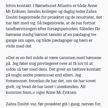
Intim kontakt. I Børnehuset Atlantis er både Anne
Mi Eriksen, hendes kolleger og daglig leder Zahra
Dashti begejstrede for projektet og de resultater, det
har ført med sig. Så begejstrede, at de har fortsat
tandbørstningen efter forsøgsperioden. Således får
børnene stadig børstet tænder af en pædagog tre
gange om ugen, og både pædagoger og børn er
vilde med det.
»Det er en fed måde at være sammen med børnene
på. Jeg føler mig privilegeret over at få lov til at
sidde så tæt med dem. Det giver en tættere kontakt
på nogle andre præmisser end ellers. Jeg
fornemmer, hvordan de har det, om de har sovet
godt, og hvad de har lavet i weekenden. Alt
kommer frem,« siger Anne Mi Eriksen.
Zahra Dashti var, før projektet gik i gang, nervøs for,