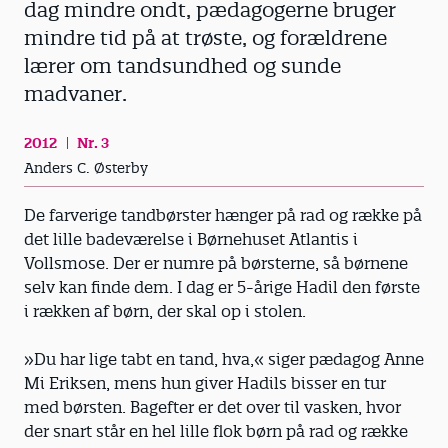
dag mindre ondt, pædagogerne bruger
mindre tid på at trøste, og forældrene
lærer om tandsundhed og sunde
madvaner.
2012
Nr. 3
Anders C. Østerby
De farverige tandbørster hænger på rad og række på
det lille badeværelse i Børnehuset Atlantis i
Vollsmose. Der er numre på børsterne, så børnene
selv kan finde dem. I dag er 5-årige Hadil den første
i rækken af børn, der skal op i stolen.
»Du har lige tabt en tand, hva,« siger pædagog Anne
Mi Eriksen, mens hun giver Hadils bisser en tur
med børsten. Bagefter er det over til vasken, hvor
der snart står en hel lille flok børn på rad og række