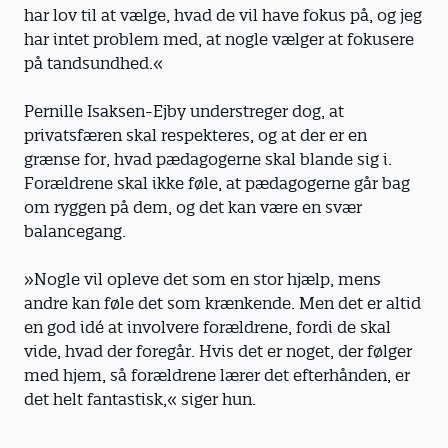
har lov til at vælge, hvad de vil have fokus på, og jeg
har intet problem med, at nogle vælger at fokusere
på tandsundhed.«
Pernille Isaksen-Ejby understreger dog, at
privatsfæren skal respek­teres, og at der er en
grænse for, hvad pædagogerne skal blande sig i.
Forældrene skal ikke føle, at pædagogerne går bag
om ryggen på dem, og det kan være en svær
balancegang.
»Nogle vil opleve det som en stor hjælp, mens
andre kan føle det som krænkende. Men det er altid
en god idé at involvere forældrene, fordi de skal
vide, hvad der foregår. Hvis det er noget, der følger
med hjem, så forældrene lærer det efterhånden, er
det helt fantastisk,« siger hun.