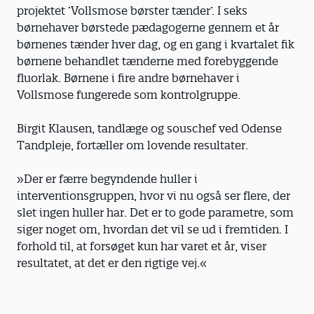
projektet ’Vollsmose børster tænder’. I seks
børnehaver børstede pædagogerne gennem et år
børnenes tænder hver dag, og en gang i kvartalet fik
børnene behandlet tænderne med forebyggende
fluorlak. Børnene i fire andre børnehaver i
Vollsmose fungerede som kontrolgruppe.
Birgit Klausen, tandlæge og souschef ved Odense
Tandpleje, fortæller om lovende resultater.
»Der er færre begyndende huller i
interventionsgruppen, hvor vi nu også ser flere, der
slet ingen huller har. Det er to gode parametre, som
siger noget om, hvordan det vil se ud i fremtiden. I
forhold til, at forsøget kun har varet et år, viser
resultatet, at det er den rigtige vej.«