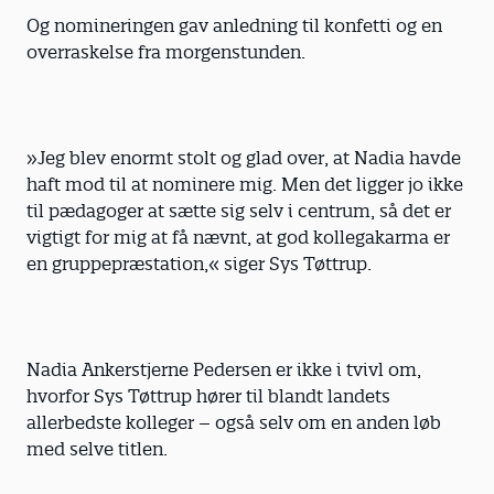
Og nomineringen gav anledning til konfetti og en
overraskelse fra morgenstunden.
»Jeg blev enormt stolt og glad over, at Nadia havde
haft mod til at nominere mig. Men det ligger jo ikke
til pædagoger at sætte sig selv i centrum, så det er
vigtigt for mig at få nævnt, at god kollegakarma er
en gruppepræstation,« siger Sys Tøttrup.
Nadia Ankerstjerne Pedersen er ikke i tvivl om,
hvorfor Sys Tøttrup hører til blandt landets
allerbedste kolleger – også selv om en anden løb
med selve titlen.