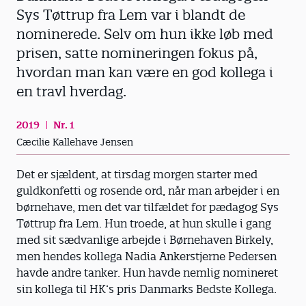
Sys Tøttrup fra Lem var i blandt de
nominerede. Selv om hun ikke løb med
prisen, satte nomineringen fokus på,
hvordan man kan være en god kollega i
en travl hverdag.
2019
Nr. 1
Cæcilie Kallehave Jensen
Det er sjældent, at tirsdag morgen starter med
guldkonfetti og rosende ord, når man arbejder i en
børnehave, men det var tilfældet for pædagog Sys
Tøttrup fra Lem. Hun troede, at hun skulle i gang
med sit sædvanlige arbejde i Børnehaven Birkely,
men hendes kollega Nadia Ankerstjerne Pedersen
havde andre tanker. Hun havde nemlig nomineret
sin kollega til HK’s pris Danmarks Bedste Kollega.