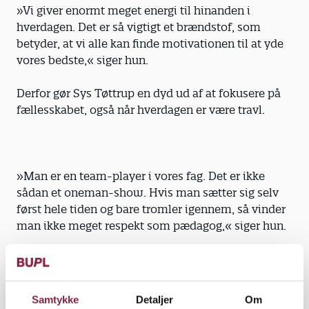
»Vi giver enormt meget energi til hinanden i
hverdagen. Det er så vigtigt et brændstof, som
betyder, at vi alle kan finde motivationen til at yde
vores bedste,« siger hun.
Derfor gør Sys Tøttrup en dyd ud af at fokusere på
fællesskabet, også når hverdagen er være travl.
»Man er en team-player i vores fag. Det er ikke
sådan et oneman-show. Hvis man sætter sig selv
først hele tiden og bare tromler igennem, så vinder
man ikke meget respekt som pædagog,« siger hun.
Interesse for andre
Samtykke
Detaljer
Om