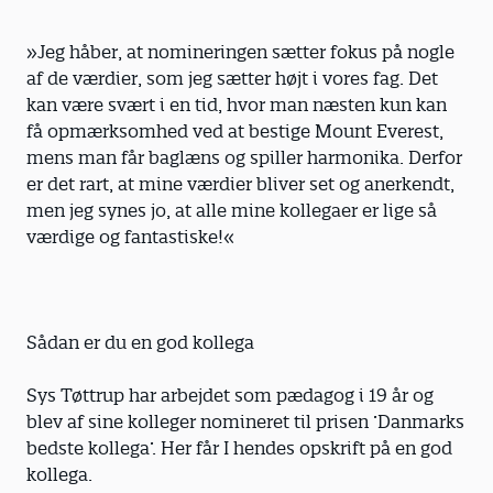
»Jeg håber, at nomineringen sætter fokus på nogle
af de værdier, som jeg sætter højt i vores fag. Det
kan være svært i en tid, hvor man næsten kun kan
få opmærksomhed ved at bestige Mount Everest,
mens man får baglæns og spiller harmonika. Derfor
er det rart, at mine værdier bliver set og anerkendt,
men jeg synes jo, at alle mine kollegaer er lige så
værdige og fantastiske!«
Sådan er du en god kollega
Sys Tøttrup har arbejdet som pædagog i 19 år og
blev af sine kolleger nomineret til prisen ’Danmarks
bedste kollega’. Her får I hendes opskrift på en god
kollega.