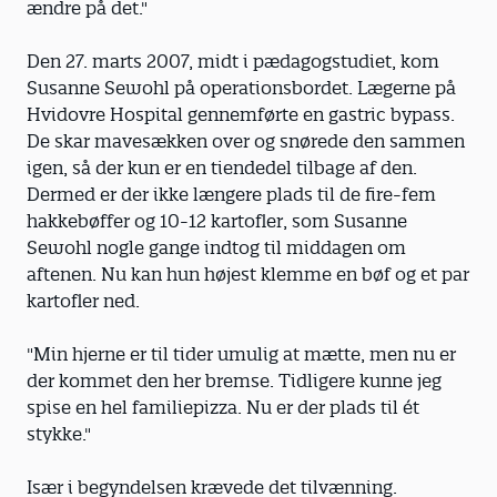
ændre på det."
Den 27. marts 2007, midt i pædagogstudiet, kom
Susanne Sewohl på operationsbordet. Lægerne på
Hvidovre Hospital gennemførte en gastric bypass.
De skar mavesækken over og snørede den sammen
igen, så der kun er en tiendedel tilbage af den.
Dermed er der ikke længere plads til de fire-fem
hakkebøffer og 10-12 kartofler, som Susanne
Sewohl nogle gange indtog til middagen om
aftenen. Nu kan hun højest klemme en bøf og et par
kartofler ned.
"Min hjerne er til tider umulig at mætte, men nu er
der kommet den her bremse. Tidligere kunne jeg
spise en hel familiepizza. Nu er der plads til ét
stykke."
Især i begyndelsen krævede det tilvænning.