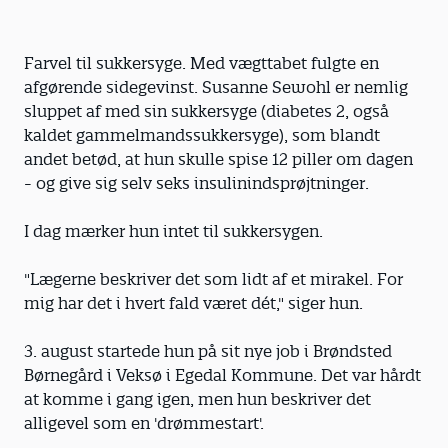
Farvel til sukkersyge. Med vægttabet fulgte en
afgørende sidegevinst. Susanne Sewohl er nemlig
sluppet af med sin sukkersyge (diabetes 2, også
kaldet gammelmandssukkersyge), som blandt
andet betød, at hun skulle spise 12 piller om dagen
- og give sig selv seks insulinindsprøjtninger.
I dag mærker hun intet til sukkersygen.
"Lægerne beskriver det som lidt af et mirakel. For
mig har det i hvert fald været dét," siger hun.
3. august startede hun på sit nye job i Brøndsted
Børnegård i Veksø i Egedal Kommune. Det var hårdt
at komme i gang igen, men hun beskriver det
alligevel som en 'drømmestart'.