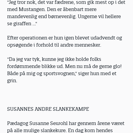
"Jeg tror nok, det var fædrene, som gik mest op i det
med Mustangen. Den er åbenbart mere
mandevenlig end børnevenlig. Ungerne vil hellere
se giraffen ..."
Efter operationen er hun igen blevet udadvendt og
opsøgende i forhold til andre mennesker.
"Da jeg var tyk, kunne jeg ikke holde folks
fordømmende blikke ud. Men nu må de gerne glo!
Både på mig og sportsvognen," siger hun med et
grin.
SUSANNES ANDRE SLANKEKAMPE
Pædagog Susanne Sewohl har gennem årene været
på alle mulige slankekure. En dag kom hendes