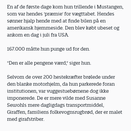
En af de første dage kom hun trillende i Mustangen,
som var hendes 'præmie' for vægttabet. Hendes
sønner hjalp hende med at finde bilen på en
amerikansk hjemmeside. Den blev købt ubeset og
ankom en dag i juli fra USA.
167.000 måtte hun punge ud for den.
"Den er alle pengene værd," siger hun.
Selvom de over 200 hestekræfter brølede under
den blanke motorhjelm, da hun parkerede foran
institutionen, var vuggestuebørnene dog ikke
imponerede. De er mere vilde med Susanne
Sewohls mere dagligdags transportmiddel,
Giraffen, familiens folkevognsrugbrød, der er malet
med girafstriber.