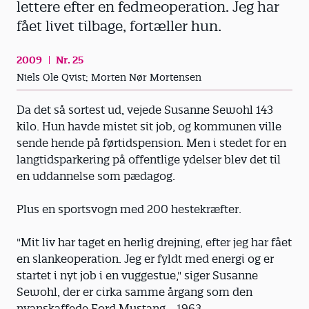
lettere efter en fedmeoperation. Jeg har
fået livet tilbage, fortæller hun.
2009
Nr. 25
Niels Ole Qvist; Morten Nør Mortensen
Da det så sortest ud, vejede Susanne Sewohl 143
kilo. Hun havde mistet sit job, og kommunen ville
sende hende på førtidspension. Men i stedet for en
langtidsparkering på offentlige ydelser blev det til
en uddannelse som pædagog.
Plus en sportsvogn med 200 hestekræfter.
"Mit liv har taget en herlig drejning, efter jeg har fået
en slankeoperation. Jeg er fyldt med energi og er
startet i nyt job i en vuggestue," siger Susanne
Sewohl, der er cirka samme årgang som den
nyanskaffede Ford Mustang - 1963.