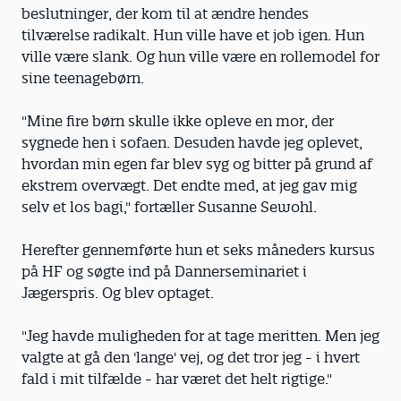
beslutninger, der kom til at ændre hendes
tilværelse radikalt. Hun ville have et job igen. Hun
ville være slank. Og hun ville være en rollemodel for
sine teenagebørn.
"Mine fire børn skulle ikke opleve en mor, der
sygnede hen i sofaen. Desuden havde jeg oplevet,
hvordan min egen far blev syg og bitter på grund af
ekstrem overvægt. Det endte med, at jeg gav mig
selv et los bagi," fortæller Susanne Sewohl.
Herefter gennemførte hun et seks måneders kursus
på HF og søgte ind på Dannerseminariet i
Jægerspris. Og blev optaget.
"Jeg havde muligheden for at tage meritten. Men jeg
valgte at gå den 'lange' vej, og det tror jeg - i hvert
fald i mit tilfælde - har været det helt rigtige."