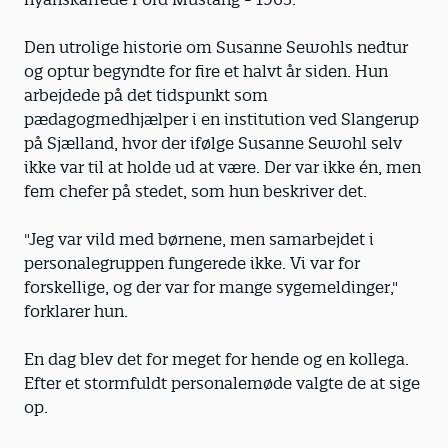
Den utrolige historie om Susanne Sewohls nedtur
og optur begyndte for fire et halvt år siden. Hun
arbejdede på det tidspunkt som
pædagogmedhjælper i en institution ved Slangerup
på Sjælland, hvor der ifølge Susanne Sewohl selv
ikke var til at holde ud at være. Der var ikke én, men
fem chefer på stedet, som hun beskriver det.
"Jeg var vild med børnene, men samarbejdet i
personalegruppen fungerede ikke. Vi var for
forskellige, og der var for mange sygemeldinger,"
forklarer hun.
En dag blev det for meget for hende og en kollega.
Efter et stormfuldt personalemøde valgte de at sige
op.