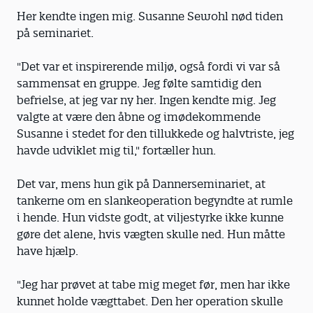
Her kendte ingen mig. Susanne Sewohl nød tiden
på seminariet.
"Det var et inspirerende miljø, også fordi vi var så
sammensat en gruppe. Jeg følte samtidig den
befrielse, at jeg var ny her. Ingen kendte mig. Jeg
valgte at være den åbne og imødekommende
Susanne i stedet for den tillukkede og halvtriste, jeg
havde udviklet mig til," fortæller hun.
Det var, mens hun gik på Dannerseminariet, at
tankerne om en slankeoperation begyndte at rumle
i hende. Hun vidste godt, at viljestyrke ikke kunne
gøre det alene, hvis vægten skulle ned. Hun måtte
have hjælp.
"Jeg har prøvet at tabe mig meget før, men har ikke
kunnet holde vægttabet. Den her operation skulle