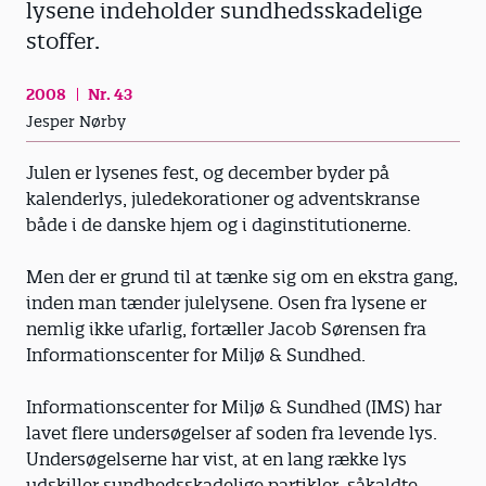
lysene indeholder sundhedsskadelige
stoffer.
2008
Nr. 43
Jesper Nørby
Julen er lysenes fest, og december byder på
kalenderlys, juledekorationer og adventskranse
både i de danske hjem og i daginstitutionerne.
Men der er grund til at tænke sig om en ekstra gang,
inden man tænder julelysene. Osen fra lysene er
nemlig ikke ufarlig, fortæller Jacob Sørensen fra
Informationscenter for Miljø & Sundhed.
Informationscenter for Miljø & Sundhed (IMS) har
lavet flere undersøgelser af soden fra levende lys.
Undersøgelserne har vist, at en lang række lys
udskiller sundhedsskadelige partikler, såkaldte