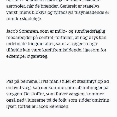
aerosoler, når de brænder. Generelt er stagelys
værst, mens bloklys og fyrfadslys tilsyneladende er
mindre skadelige.
Jacob Sørensen, som er miljø- og sundhedsfaglig
medarbejder på centret, fortæller, at nogle lys kan
indeholde tungmetaller, samt at røgen i nogle
tilfælde kan være kræftfremkaldende, ligesom for
eksempel cigaretrøg.
Pas på børnene. Hvis man stiller et stearinlys op ad
en hvid væg, kan der komme sorte afsmitninger på
væggen. De stoffer, som farver væggen, kommer
også ned i lungerne på de folk, som sidder omkring
lyset, fortæller Jacob Sørensen.