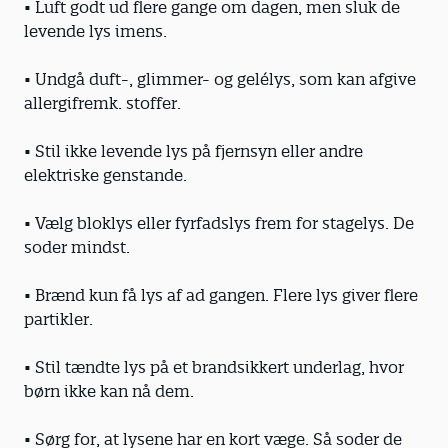
• Luft godt ud flere gange om dagen, men sluk de
levende lys imens.
• Undgå duft-, glimmer- og gelélys, som kan afgive
allergifremk. stoffer.
• Stil ikke levende lys på fjernsyn eller andre
elektriske genstande.
• Vælg bloklys eller fyrfadslys frem for stagelys. De
soder mindst.
• Brænd kun få lys af ad gangen. Flere lys giver flere
partikler.
• Stil tændte lys på et brandsikkert underlag, hvor
børn ikke kan nå dem.
• Sørg for, at lysene har en kort væge. Så soder de