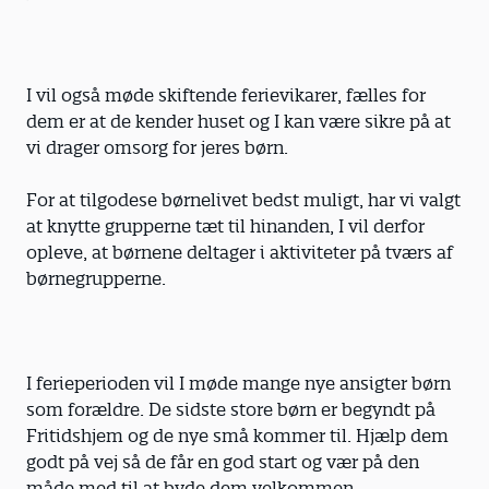
I vil også møde skiftende ferievikarer, fælles for
dem er at de kender huset og I kan være sikre på at
vi drager omsorg for jeres børn.
For at tilgodese børnelivet bedst muligt, har vi valgt
at knytte grupperne tæt til hinanden, I vil derfor
opleve, at børnene deltager i aktiviteter på tværs af
børnegrupperne.
I ferieperioden vil I møde mange nye ansigter børn
som forældre. De sidste store børn er begyndt på
Fritidshjem og de nye små kommer til. Hjælp dem
godt på vej så de får en god start og vær på den
måde med til at byde dem velkommen.