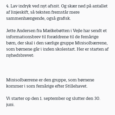
4. Lav indryk ved nyt afsnit. Og skær ned på antallet
af linjeskift, så teksten fremstår mere
sammenhængende, også grafisk.
Jette Andersen fra Mælkebøtten i Vejle har sendt et
informationsbrev til forældrene til de femårige
børn, der skal i den særlige gruppe Minisolbærrene,
som børnene går i inden skolestart. Her er starten af
nyhedsbrevet:
Minisolbærrene er den gruppe, som børnene
kommer i som femårige efter Stillehavet.
Vi starter op den 1. september og slutter den 30.
juni.