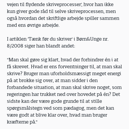
vejen til flydende skriveprocesser', hvor han ikke
kun giver gode råd til selve skriveprocessen, men
også hvordan det skriftlige arbejde spiller sammen
med ens øvrige arbejde.
I artiklen 'Tænk før du skriver' i Børn&Unge nr.
8/2008 siger han blandt andet:
"Man skal gøre sig klart, hvad der forhindrer én i at
få skrevet. Hvad er ens forventninger til, at man skal
skrive? Bruger man uforholdsmæssigt meget energi
på at brokke sig over, at man sidder i den
forbandede situation, at man skal skrive noget, som
regeringen har trukket ned over hovedet på én? Det
sidste kan der være gode grunde til at stille
spørgsmålstegn ved som pædagog, men det kan
være godt at blive klar over, hvad man bruger
kræfterne på."