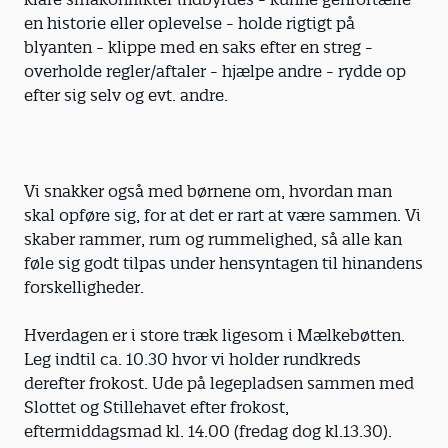
en historie eller oplevelse - holde rigtigt på
blyanten - klippe med en saks efter en streg -
overholde regler/aftaler - hjælpe andre - rydde op
efter sig selv og evt. andre.
Vi snakker også med børnene om, hvordan man
skal opføre sig, for at det er rart at være sammen. Vi
skaber rammer, rum og rummelighed, så alle kan
føle sig godt tilpas under hensyntagen til hinandens
forskelligheder.
Hverdagen er i store træk ligesom i Mælkebøtten.
Leg indtil ca. 10.30 hvor vi holder rundkreds
derefter frokost. Ude på legepladsen sammen med
Slottet og Stillehavet efter frokost,
eftermiddagsmad kl. 14.00 (fredag dog kl.13.30).