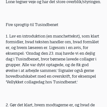
Lone tegner veje og har det store overblik/styringen.
Fire sprogtip til Tusindbenet
1. Lav en introduktion (en manchettekst), som klart
formidler, hvad teksten handler om, hvad formålet
er, og hvem læseren er. Ligesom i en avis, for
eksempel: 'Onsdag den 23. maj havde vi en dejlig
dag i Tusindbenet, hvor børnene lavede collager i
grupper. Alle var dybt optagede, og de fik god
øvelse i at arbejde sammen.' Signaler også gerne
hovedbudskabet med en overskrift, for eksempel
'Vellykket collagedag hos Tusindbenet.'
2. Gør det klart, hvem modtagerne er, og hvad de