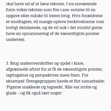
skal have ud af at læse teksten. I sin nuværende
form virker teksten som frie case-notater til en
opgave eller måske til intern brug. Hvis forældrene
er modtagere, vil mange opleve beskrivelserne som
lovligt detaljerede, og de vil nok i det mindst gerne
have en opsummering af de væsentligste pointer
undervejs.
3. Brug underoverskrifter og opdel i klare,
afgrænsede afsnit for at få de væsentligste pointer,
iagttagelser og perspektiver mere frem. For
eksempel 'Drengegruppen havde et flot samarbejde',
'Pigerne snakkede og tegnede', 'Alle var stolte og
glade - og fik også lært noget.'