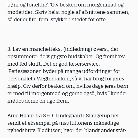
børn og forældre', 'Giv besked om morgenmad og
mødetider'. Skriv helst nogle af afsnittene sammen,
så der er fire-fem-stykker i stedet for otte.
3. Lav en manchettekst (indledning) øverst, der
opsummerer de vigtigste budskaber. Og fremhæv
med fed skrift. Det er god læserservice:
'Feriesæsonen byder på mange udfordringer for
personalet i Vægterparken, så vi har brug for jeres
hjælp. Giv derfor besked om, hvilke dage jeres børn
er med til morgenmad og gerne også, hvis I kender
mødetiderne en uge frem.
Arne Haahr fra SFO-Lindegaard i Slangerup her
sendt et eksempel på institutionens månedlige
nyhedsbrev 'Bladlusen', hvor der blandt andet står: