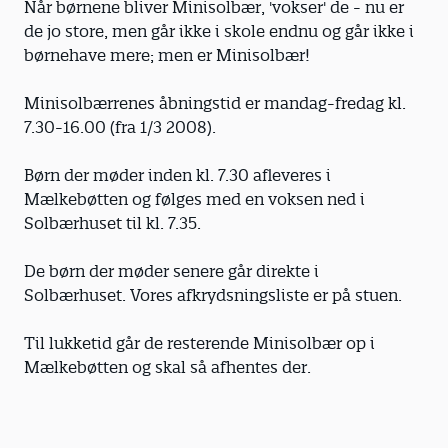
Når børnene bliver Minisolbær, 'vokser' de - nu er
de jo store, men går ikke i skole endnu og går ikke i
børnehave mere; men er Minisolbær!
Minisolbærrenes åbningstid er mandag-fredag kl.
7.30-16.00 (fra 1/3 2008).
Børn der møder inden kl. 7.30 afleveres i
Mælkebøtten og følges med en voksen ned i
Solbærhuset til kl. 7.35.
De børn der møder senere går direkte i
Solbærhuset. Vores afkrydsningsliste er på stuen.
Til lukketid går de resterende Minisolbær op i
Mælkebøtten og skal så afhentes der.