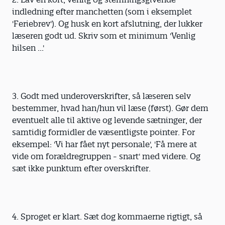
indledning efter manchetten (som i eksemplet
'Feriebrev'). Og husk en kort afslutning, der lukker
læseren godt ud. Skriv som et minimum 'Venlig
hilsen ...'
3. Godt med underoverskrifter, så læseren selv
bestemmer, hvad han/hun vil læse (først). Gør dem
eventuelt alle til aktive og levende sætninger, der
samtidig formidler de væsentligste pointer. For
eksempel: 'Vi har fået nyt personale', 'Få mere at
vide om forældregruppen - snart' med videre. Og
sæt ikke punktum efter overskrifter.
4. Sproget er klart. Sæt dog kommaerne rigtigt, så