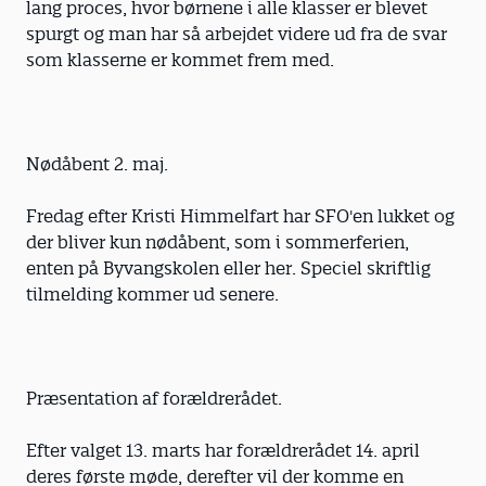
lang proces, hvor børnene i alle klasser er blevet
spurgt og man har så arbejdet videre ud fra de svar
som klasserne er kommet frem med.
Nødåbent 2. maj.
Fredag efter Kristi Himmelfart har SFO'en lukket og
der bliver kun nødåbent, som i sommerferien,
enten på Byvangskolen eller her. Speciel skriftlig
tilmelding kommer ud senere.
Præsentation af forældrerådet.
Efter valget 13. marts har forældrerådet 14. april
deres første møde, derefter vil der komme en