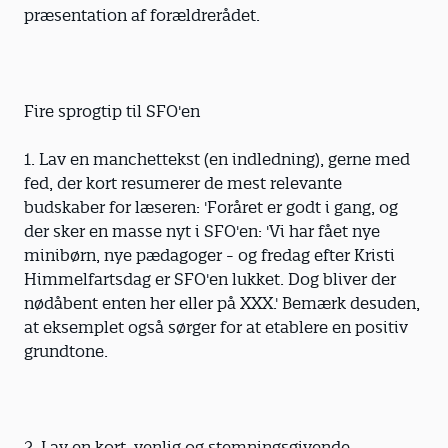
præsentation af forældrerådet.
Fire sprogtip til SFO'en
1. Lav en manchettekst (en indledning), gerne med
fed, der kort resumerer de mest relevante
budskaber for læseren: 'Foråret er godt i gang, og
der sker en masse nyt i SFO'en: 'Vi har fået nye
minibørn, nye pædagoger - og fredag efter Kristi
Himmelfartsdag er SFO'en lukket. Dog bliver der
nødåbent enten her eller på XXX.' Bemærk desuden,
at eksemplet også sørger for at etablere en positiv
grundtone.
2. Lav en kort, venlig og stemningsgivende