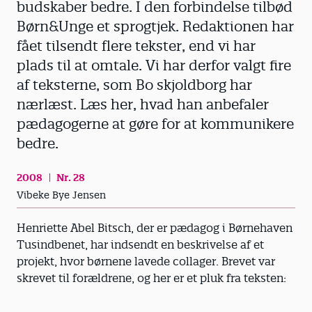
budskaber bedre. I den forbindelse tilbød
Børn&Unge et sprogtjek. Redaktionen har
fået tilsendt flere tekster, end vi har
plads til at omtale. Vi har derfor valgt fire
af teksterne, som Bo skjoldborg har
nærlæst. Læs her, hvad han anbefaler
pædagogerne at gøre for at kommunikere
bedre.
2008
Nr. 28
Vibeke Bye Jensen
Henriette Abel Bitsch, der er pædagog i Børnehaven
Tusindbenet, har indsendt en beskrivelse af et
projekt, hvor børnene lavede collager. Brevet var
skrevet til forældrene, og her er et pluk fra teksten: