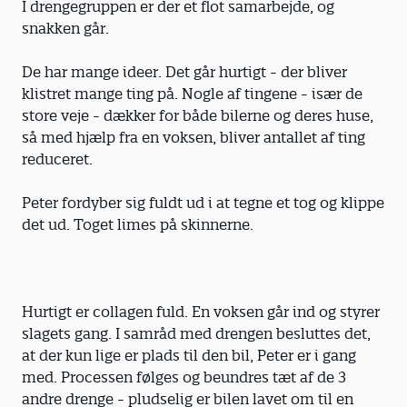
I drengegruppen er der et flot samarbejde, og
snakken går.
De har mange ideer. Det går hurtigt - der bliver
klistret mange ting på. Nogle af tingene - især de
store veje - dækker for både bilerne og deres huse,
så med hjælp fra en voksen, bliver antallet af ting
reduceret.
Peter fordyber sig fuldt ud i at tegne et tog og klippe
det ud. Toget limes på skinnerne.
Hurtigt er collagen fuld. En voksen går ind og styrer
slagets gang. I samråd med drengen besluttes det,
at der kun lige er plads til den bil, Peter er i gang
med. Processen følges og beundres tæt af de 3
andre drenge - pludselig er bilen lavet om til en