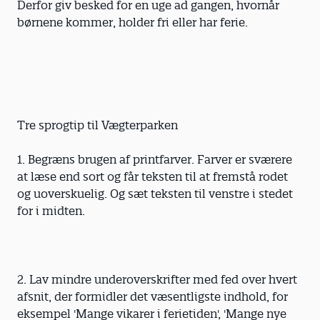
Derfor giv besked for en uge ad gangen, hvornår
børnene kommer, holder fri eller har ferie.
Tre sprogtip til Vægterparken
1. Begræns brugen af printfarver. Farver er sværere
at læse end sort og får teksten til at fremstå rodet
og uoverskuelig. Og sæt teksten til venstre i stedet
for i midten.
2. Lav mindre underoverskrifter med fed over hvert
afsnit, der formidler det væsentligste indhold, for
eksempel 'Mange vikarer i ferietiden', 'Mange nye