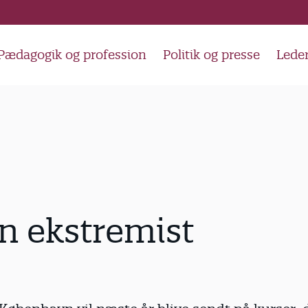
Pædagogik og profession
Politik og presse
Lede
n ekstremist