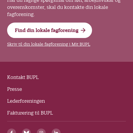
Har du faglige spørgsmål om løn, arbejdsvilkår og
overenskomster, skal du kontakte din lokale
fagforening.
Find din lokale fagforening
Skriv til din lokale fagforening i Mit BUPL
Kontakt BUPL
Presse
Lederforeningen
Fakturering til BUPL