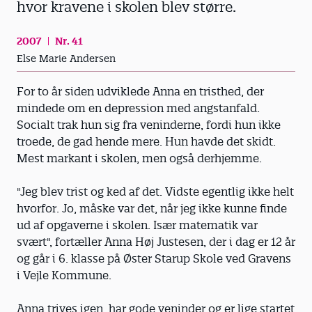
hvor kravene i skolen blev større.
2007
Nr. 41
Else Marie Andersen
For to år siden udviklede Anna en tristhed, der
mindede om en depression med angstanfald.
Socialt trak hun sig fra veninderne, fordi hun ikke
troede, de gad hende mere. Hun havde det skidt.
Mest markant i skolen, men også derhjemme.
"Jeg blev trist og ked af det. Vidste egentlig ikke helt
hvorfor. Jo, måske var det, når jeg ikke kunne finde
ud af opgaverne i skolen. Især matematik var
svært", fortæller Anna Høj Justesen, der i dag er 12 år
og går i 6. klasse på Øster Starup Skole ved Gravens
i Vejle Kommune.
Anna trives igen, har gode veninder og er lige startet