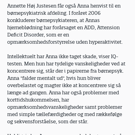
Annette Høj Justesen får også Anna henvist til en
børnepsykiatrisk afdeling. I foråret 2006
konkluderer børnepsykiateren, at Annas
hjerneblødning har forårsaget en ADD, Attension
Deficit Disorder, som er en
opmærksomhedsforstyrrelse uden hyperaktivitet.
Intellektuelt har Anna ikke taget skade, viser IQ-
testen. Men hun har tydelige vanskeligheder ved at
koncentrere sig, står der i papirerne fra børnepsyk.
Anna "falder mentalt ud", hvis hun bliver
overbelastet og magter ikke at koncentrere sig så
længe ad gangen. Anna har også problemer med
korttidshukommelsen, har
opmærksomhedsvanskeligheder samt problemer
med simple tællefærdigheder og med rækkefølge
og sekvensforståelse, som der står.