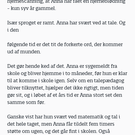
hjernescanning, at Anna har fået en hjerneblødning
- kun syv år gammel.
Især sproget er ramt. Anna har svært ved at tale. Og
i den
følgende tid er det tit de forkerte ord, der kommer
ud af munden.
Det gør hende ked af det. Anna er sygemeldt fra
skole og bliver hjemme i to måneder, før hun er klar
til at komme i skole igen. Selv om en talepædagog
bliver tilknyttet, hjælper det ikke rigtigt, men tiden
gør sit, og i løbet af et års tid er Anna stort set den
samme som før.
Ganske vist har hun svært ved matematik og tal i
det hele taget, men Anna får tildelt fem timers
støtte om ugen, og det går fint i skolen. Også