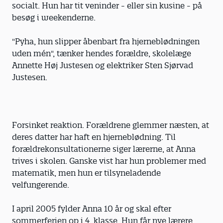
socialt. Hun har tit veninder - eller sin kusine - på
besøg i weekenderne.
"Pyha, hun slipper åbenbart fra hjerneblødningen
uden mén", tænker hendes forældre, skolelæge
Annette Høj Justesen og elektriker Sten Sjørvad
Justesen.
Forsinket reaktion. Forældrene glemmer næsten, at
deres datter har haft en hjerneblødning. Til
forældrekonsultationerne siger lærerne, at Anna
trives i skolen. Ganske vist har hun problemer med
matematik, men hun er tilsyneladende
velfungerende.
I april 2005 fylder Anna 10 år og skal efter
sommerferien op i 4. klasse. Hun får nye lærere,