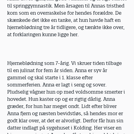
til springgymnastik. Men årsagen til Annas tristhed
kom som en overraskelse for hendes forældre. De
skænkede det ikke en tanke, at hun havde haft en
hjerneblødning tre år tidligere, og tænkte ikke over,
at forklaringen kunne ligge her.
Hjerneblødning som 7-årig. Vi skruer tiden tilbage
til en julinat for fem år siden. Anna er syv år
gammel og skal starte i 1. klasse efter
sommerferien. Anna er lagt i seng og sover.
Pludselig vågner hun op med voldsomme smerter i
hovedet. Hun kaster op og er rigtig dårlig. Anna
græder, for hun har meget ondt. Lidt efter bliver
Anna fjern og næsten bevidstløs, så hendes mor er
godt klar over, at det er alvorligt. Derfor får hun sin
datter indlagt på sygehuset i Kolding. Her viser en