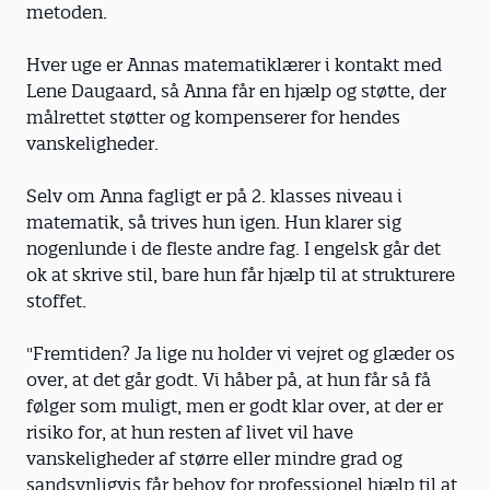
metoden.
Hver uge er Annas matematiklærer i kontakt med
Lene Daugaard, så Anna får en hjælp og støtte, der
målrettet støtter og kompenserer for hendes
vanskeligheder.
Selv om Anna fagligt er på 2. klasses niveau i
matematik, så trives hun igen. Hun klarer sig
nogenlunde i de fleste andre fag. I engelsk går det
ok at skrive stil, bare hun får hjælp til at strukturere
stoffet.
"Fremtiden? Ja lige nu holder vi vejret og glæder os
over, at det går godt. Vi håber på, at hun får så få
følger som muligt, men er godt klar over, at der er
risiko for, at hun resten af livet vil have
vanskeligheder af større eller mindre grad og
sandsynligvis får behov for professionel hjælp til at