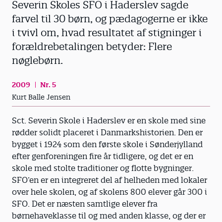
Severin Skoles SFO i Haderslev sagde
farvel til 30 børn, og pædagogerne er ikke
i tvivl om, hvad resultatet af stigninger i
forældrebetalingen betyder: Flere
nøglebørn.
2009
Nr. 5
Kurt Balle Jensen
Sct. Severin Skole i Haderslev er en skole med sine
rødder solidt placeret i Danmarkshistorien. Den er
bygget i 1924 som den første skole i Sønderjylland
efter genforeningen fire år tidligere, og det er en
skole med stolte traditioner og flotte bygninger.
SFO’en er en integreret del af helheden med lokaler
over hele skolen, og af skolens 800 elever går 300 i
SFO. Det er næsten samtlige elever fra
børnehaveklasse til og med anden klasse, og der er