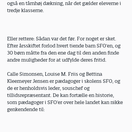
også en tårnhøj dækning, når det gælder eleverne i
tredje klasserne.
Eller rettere: Sådan var det før. For noget er sket.
Efter årsskiftet forlod hvert tiende barn SFO’en, og
30 børn måtte fra den ene dag til den anden finde
andre muligheder for at udfylde deres fritid.
Calle Simonsen, Louise M. Friis og Bettina
Kleemeyer Jensen er pædagoger i skolens SFO, og
de er henholdsvis leder, souschef og
tillidsrepræsentant. De kan fortælle en historie,
som pædagoger i SFO’er over hele landet kan nikke
genkendende til: