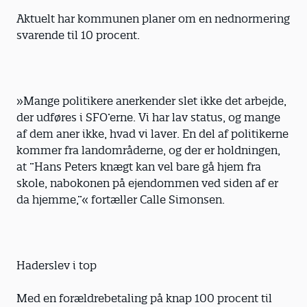
Aktuelt har kommunen planer om en nednormering
svarende til 10 procent.
»Mange politikere anerkender slet ikke det arbejde,
der udføres i SFO’erne. Vi har lav status, og mange
af dem aner ikke, hvad vi laver. En del af politikerne
kommer fra landområderne, og der er holdningen,
at ”Hans Peters knægt kan vel bare gå hjem fra
skole, nabokonen på ejendommen ved siden af er
da hjemme,”« fortæller Calle Simonsen.
Haderslev i top
Med en forældrebetaling på knap 100 procent til