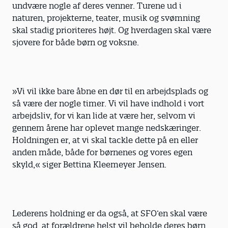
undvære nogle af deres venner. Turene ud i
naturen, projekterne, teater, musik og svømning
skal stadig prioriteres højt. Og hverdagen skal være
sjovere for både børn og voksne.
»Vi vil ikke bare åbne en dør til en arbejdsplads og
så være der nogle timer. Vi vil have indhold i vort
arbejdsliv, for vi kan lide at være her, selvom vi
gennem årene har oplevet mange nedskæringer.
Holdningen er, at vi skal tackle dette på en eller
anden måde, både for børnenes og vores egen
skyld,« siger Bettina Kleemeyer Jensen.
Lederens holdning er da også, at SFO’en skal være
så god, at forældrene helst vil beholde deres børn