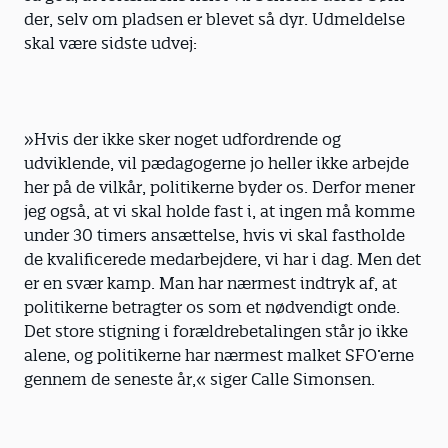
der, selv om pladsen er blevet så dyr. Udmeldelse
skal være sidste udvej:
»Hvis der ikke sker noget udfordrende og
udviklende, vil pædagogerne jo heller ikke arbejde
her på de vilkår, politikerne byder os. Derfor mener
jeg også, at vi skal holde fast i, at ingen må komme
under 30 timers ansættelse, hvis vi skal fastholde
de kvalificerede medarbejdere, vi har i dag. Men det
er en svær kamp. Man har nærmest indtryk af, at
politikerne betragter os som et nødvendigt onde.
Det store stigning i forældrebetalingen står jo ikke
alene, og politikerne har nærmest malket SFO’erne
gennem de seneste år,« siger Calle Simonsen.