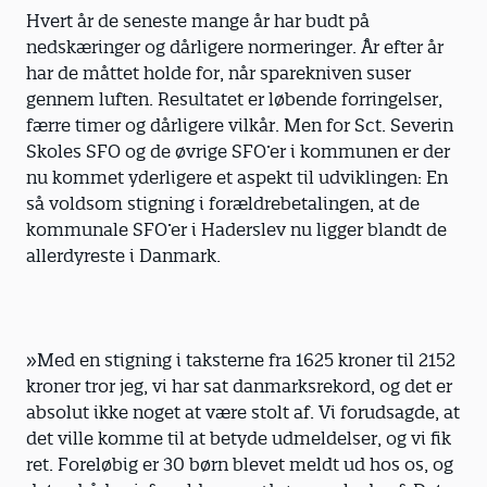
Hvert år de seneste mange år har budt på
nedskæringer og dårligere normeringer. År efter år
har de måttet holde for, når sparekniven suser
gennem luften. Resultatet er løbende forringelser,
færre timer og dårligere vilkår. Men for Sct. Severin
Skoles SFO og de øvrige SFO’er i kommunen er der
nu kommet yderligere et aspekt til udviklingen: En
så voldsom stigning i forældrebetalingen, at de
kommunale SFO’er i Haderslev nu ligger blandt de
allerdyreste i Danmark.
»Med en stigning i taksterne fra 1625 kroner til 2152
kroner tror jeg, vi har sat danmarksrekord, og det er
absolut ikke noget at være stolt af. Vi forudsagde, at
det ville komme til at betyde udmeldelser, og vi fik
ret. Foreløbig er 30 børn blevet meldt ud hos os, og