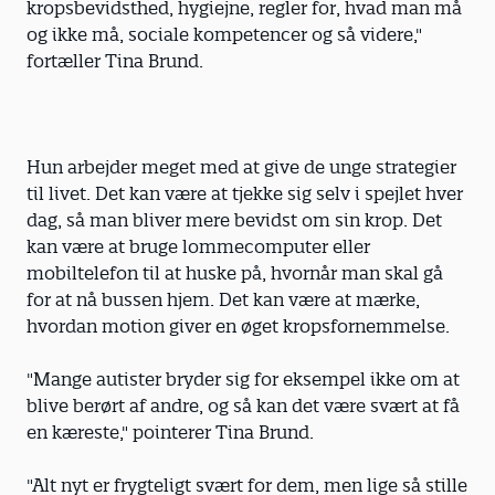
kropsbevidsthed, hygiejne, regler for, hvad man må
og ikke må, sociale kompetencer og så videre,"
fortæller Tina Brund.
Hun arbejder meget med at give de unge strategier
til livet. Det kan være at tjekke sig selv i spejlet hver
dag, så man bliver mere bevidst om sin krop. Det
kan være at bruge lommecomputer eller
mobiltelefon til at huske på, hvornår man skal gå
for at nå bussen hjem. Det kan være at mærke,
hvordan motion giver en øget kropsfornemmelse.
"Mange autister bryder sig for eksempel ikke om at
blive berørt af andre, og så kan det være svært at få
en kæreste," pointerer Tina Brund.
"Alt nyt er frygteligt svært for dem, men lige så stille