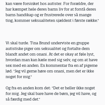
kan være forsinket hos autister. For forældre, der
har kæmpet hele deres barns liv for at forstå deres
barns handikap og er frustrerede over så mange
ting, kommer seksualiteten sjældent i første række."
Vi skal turde. Tina Brund underviste en gruppe
autistiske piger om seksualitet og fortalte dem
blandt andet om onani. At det er okay at føle lyst,
hvordan man kan kæle med sig selv, og om at have
sex med en anden. En kommentar fra en af pigerne
lød: "Jeg vil gerne høre om onani, men det er ikke
noget for mig."
Og fra en anden kom det: "Det er heller ikke noget
for mig. Jeg skal bare have de børn, jeg vil have, og
så færdig med det."