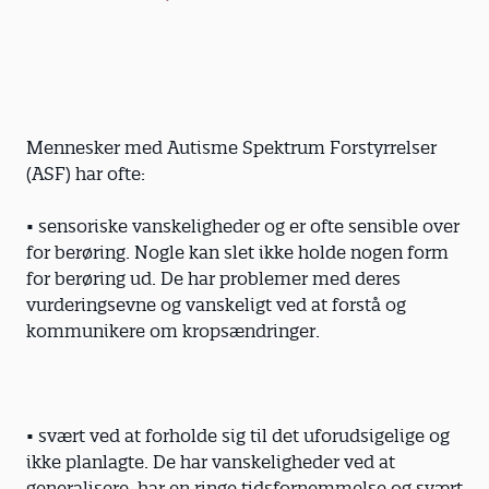
Mennesker med Autisme Spektrum Forstyrrelser
(ASF) har ofte:
• sensoriske vanskeligheder og er ofte sensible over
for berøring. Nogle kan slet ikke holde nogen form
for berøring ud. De har problemer med deres
vurderingsevne og vanskeligt ved at forstå og
kommunikere om kropsændringer.
• svært ved at forholde sig til det uforudsigelige og
ikke planlagte. De har vanskeligheder ved at
generalisere, har en ringe tidsfornemmelse og svært