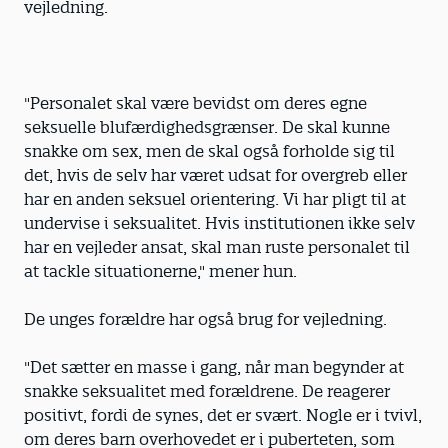
vejledning.
"Personalet skal være bevidst om deres egne
seksuelle blufærdighedsgrænser. De skal kunne
snakke om sex, men de skal også forholde sig til
det, hvis de selv har været udsat for overgreb eller
har en anden seksuel orientering. Vi har pligt til at
undervise i seksualitet. Hvis institutionen ikke selv
har en vejleder ansat, skal man ruste personalet til
at tackle situationerne," mener hun.
De unges forældre har også brug for vejledning.
"Det sætter en masse i gang, når man begynder at
snakke seksualitet med forældrene. De reagerer
positivt, fordi de synes, det er svært. Nogle er i tvivl,
om deres barn overhovedet er i puberteten, som