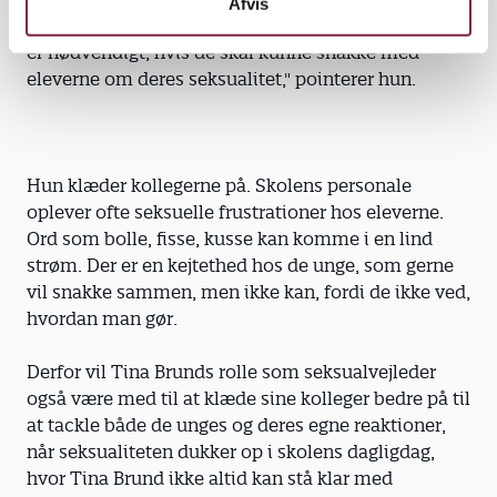
Afvis
opmærksomme på deres egen seksualitet, hvilket
er nødvendigt, hvis de skal kunne snakke med
eleverne om deres seksualitet," pointerer hun.
Hun klæder kollegerne på. Skolens personale
oplever ofte seksuelle frustrationer hos eleverne.
Ord som bolle, fisse, kusse kan komme i en lind
strøm. Der er en kejtethed hos de unge, som gerne
vil snakke sammen, men ikke kan, fordi de ikke ved,
hvordan man gør.
Derfor vil Tina Brunds rolle som seksualvejleder
også være med til at klæde sine kolleger bedre på til
at tackle både de unges og deres egne reaktioner,
når seksualiteten dukker op i skolens dagligdag,
hvor Tina Brund ikke altid kan stå klar med