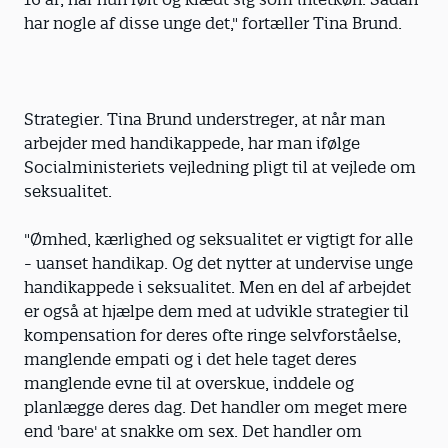
har nogle af disse unge det," fortæller Tina Brund.
Strategier. Tina Brund understreger, at når man
arbejder med handikappede, har man ifølge
Socialministeriets vejledning pligt til at vejlede om
seksualitet.
"Ømhed, kærlighed og seksualitet er vigtigt for alle
- uanset handikap. Og det nytter at undervise unge
handikappede i seksualitet. Men en del af arbejdet
er også at hjælpe dem med at udvikle strategier til
kompensation for deres ofte ringe selvforståelse,
manglende empati og i det hele taget deres
manglende evne til at overskue, inddele og
planlægge deres dag. Det handler om meget mere
end 'bare' at snakke om sex. Det handler om