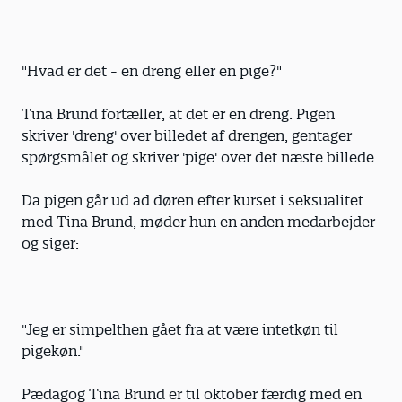
"Hvad er det - en dreng eller en pige?"
Tina Brund fortæller, at det er en dreng. Pigen
skriver 'dreng' over billedet af drengen, gentager
spørgsmålet og skriver 'pige' over det næste billede.
Da pigen går ud ad døren efter kurset i seksualitet
med Tina Brund, møder hun en anden medarbejder
og siger:
"Jeg er simpelthen gået fra at være intetkøn til
pigekøn."
Pædagog Tina Brund er til oktober færdig med en