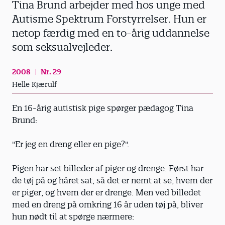
Tina Brund arbejder med hos unge med
Autisme Spektrum Forstyrrelser. Hun er
netop færdig med en to-årig uddannelse
som seksualvejleder.
2008
Nr. 29
Helle Kjærulf
En 16-årig autistisk pige spørger pædagog Tina
Brund:
"Er jeg en dreng eller en pige?".
Pigen har set billeder af piger og drenge. Først har
de tøj på og håret sat, så det er nemt at se, hvem der
er piger, og hvem der er drenge. Men ved billedet
med en dreng på omkring 16 år uden tøj på, bliver
hun nødt til at spørge nærmere: