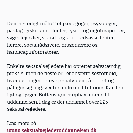
Den er særligt målrettet pædagoger, psyko­loger,
pædagogiske konsulenter, fysio- og ergo­terapeuter,
sygeplejersker, social- og sundheds­assistenter,
lærere, socialrådgivere, brugerlærere og
handicapinformatører.
Enkelte seksualvejledere har oprettet selvstændig
praksis, men de fleste er i et ansættelsesforhold,
hvor de bruger deres specialviden på jobbet og
påtager sig opgaver for andre institutioner. Karsten
Løt og Jørgen Buttenshøn er ophavsmænd til
uddannelsen. I dag er der uddannet over 225
seksualvejledere.
Læs mere på:
www.seksualvejlederuddannelsen.dk