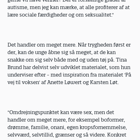
autisme, men jeg kan mærke, at alle profiterer af at
lære sociale færdigheder og om seksualitet."
Det handler om meget mere. Når trygheden først er
der, kan de unge åbne sig så meget, at de kan
snakke om sig selv både med og uden tøj på. Tina
Brund har delvist selv udviklet materialet, som hun
underviser efter - med inspiration fra materialet 'På
vej til voksen' af Anette Løwert og Karsten Løt.
"Omdrejningspunktet kan være sex, men det
handler om meget mere, for eksempel boformer,
drømme, familie, onani, egen kropsfornemmelse,
selvværd, selvtillid, grænser og så videre. Konkret