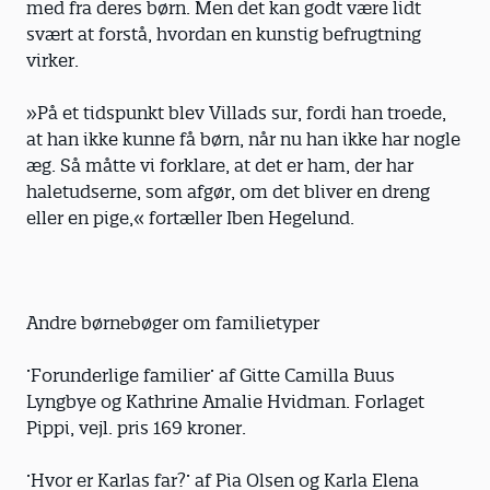
med fra deres børn. Men det kan godt være lidt
svært at forstå, hvordan en kunstig befrugtning
virker.
»På et tidspunkt blev Villads sur, fordi han troede,
at han ikke kunne få børn, når nu han ikke har nogle
æg. Så måtte vi forklare, at det er ham, der har
haletudserne, som afgør, om det bliver en dreng
eller en pige,« fortæller Iben Hegelund.
Andre børnebøger om familietyper
’Forunderlige familier’ af Gitte Camilla Buus
Lyngbye og Kathrine Amalie Hvidman. Forlaget
Pippi, vejl. pris 169 kroner.
’Hvor er Karlas far?’ af Pia Olsen og Karla Elena