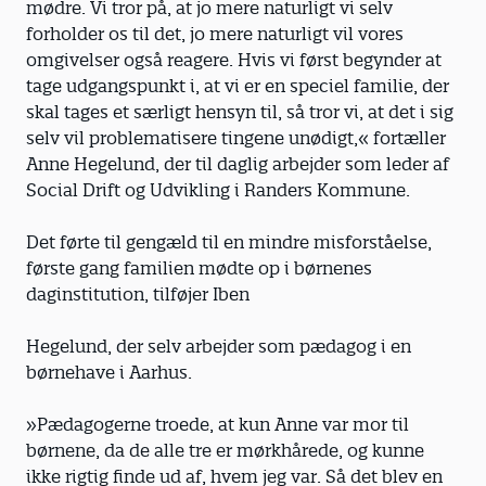
mødre. Vi tror på, at jo mere naturligt vi selv
forholder os til det, jo mere naturligt vil vores
omgivelser også reagere. Hvis vi først begynder at
tage udgangspunkt i, at vi er en speciel familie, der
skal tages et særligt hensyn til, så tror vi, at det i sig
selv vil problematisere tingene unødigt,« fortæller
Anne Hegelund, der til daglig arbejder som leder af
Social Drift og Udvikling i Randers Kommune.
Det førte til gengæld til en mindre misforståelse,
første gang familien mødte op i børnenes
daginstitution, tilføjer Iben
Hegelund, der selv arbejder som pædagog i en
børnehave i Aarhus.
»Pædagogerne troede, at kun Anne var mor til
børnene, da de alle tre er mørkhårede, og kunne
ikke rigtig finde ud af, hvem jeg var. Så det blev en