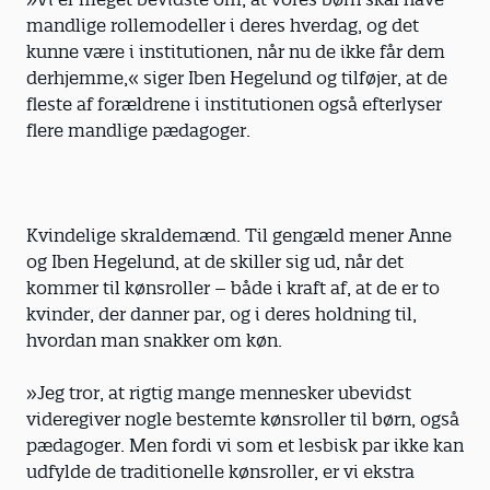
mandlige rollemodeller i deres hverdag, og det
kunne være i institutionen, når nu de ikke får dem
derhjemme,« siger Iben Hegelund og tilføjer, at de
fleste af forældrene i institutionen også efterlyser
flere mandlige pædagoger.
Kvindelige skraldemænd. Til gengæld mener Anne
og Iben Hegelund, at de skiller sig ud, når det
kommer til kønsroller – både i kraft af, at de er to
kvinder, der danner par, og i deres holdning til,
hvordan man snakker om køn.
»Jeg tror, at rigtig mange mennesker ube­vidst
videregiver nogle bestemte kønsroller til børn, også
pædagoger. Men fordi vi som et lesbisk par ikke kan
udfylde de traditionelle kønsroller, er vi ekstra