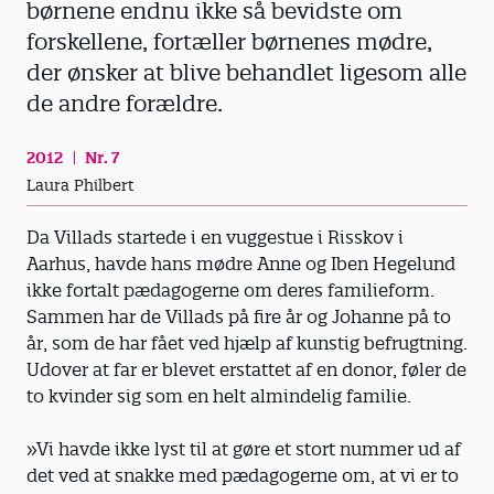
børnene endnu ikke så bevidste om
forskellene, fortæller børnenes mødre,
der ønsker at blive behandlet ligesom alle
de andre forældre.
2012
Nr. 7
Laura Philbert
Da Villads startede i en vuggestue i Risskov i
Aarhus, havde hans mødre Anne og Iben Hegelund
ikke fortalt pæda­gogerne om deres familieform.
Sammen har de Villads på fire år og Johanne på to
år, som de har fået ved hjælp af kunstig befrugtning.
Udover at far er blevet erstattet af en donor, føler de
to kvinder sig som en helt almindelig familie.
»Vi havde ikke lyst til at gøre et stort nummer ud af
det ved at snakke med pædagogerne om, at vi er to