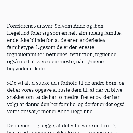
Forældrenes ansvar. Selvom Anne og Iben
Hegelund føler sig som en helt almindelig familie,
er de ikke blinde for, at de er en anderledes
familietype. Ligesom de er den eneste
regnbuefamilie i børnenes institution, regner de
også med at være den eneste, når børnene
begynder i skole.
»De vil altid stikke ud i forhold til de andre børn, og
det er vores opgave at ruste dem til, at der vil blive
snakket om, at de har to mødre. Det er os, der har
valgt at danne den her familie, og derfor er det også
vores an­svar,« mener Anne Hegelund.
De mener dog begge, at det ville være en fin idé,
hvis pædagogerne snakkede med børnene om, at