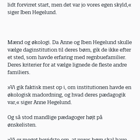
lidt forvirret start, men det var jo vores egen skyld,«
siger Iben Hegelund.
Mænd og økologi. Da Anne og Iben Hegelund skulle
vælge daginstitution til deres børn, gik de ikke efter
et sted, som havde erfaring med regnbuefamilier.
Deres kriterier for at vælge lignede de fleste andre
familiers.
»Vi gik faktisk mest op i, om institutionen havde en
økologisk madordning, og hvad deres pædagogik
var,« siger Anne Hegelund.
Og så stod mandlige pædagoger højt på
ønskelisten.
»Vi er meget bevidste om, at vores børn skal have