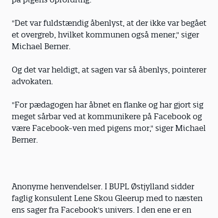
"Det var fuldstændig åbenlyst, at der ikke var begået
et overgreb, hvilket kommunen også mener," siger
Michael Berner.
Og det var heldigt, at sagen var så åbenlys, pointerer
advokaten.
"For pædagogen har åbnet en flanke og har gjort sig
meget sårbar ved at kommunikere på Facebook og
være Facebook-ven med pigens mor," siger Michael
Berner.
Anonyme henvendelser. I BUPL Østjylland sidder
faglig konsulent Lene Skou Gleerup med to næsten
ens sager fra Facebook's univers. I den ene er en