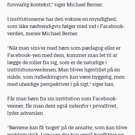
forsvarlig kontekst," siger Michael Berner.
I institutionerne har den voksne en myndighed,
som ikke nødvendigvis følger med ind i Facebook-
verden, mener Michael Berner.
"Når man sms'er med børn som pædagog eller er
Facebook-ven med dem, kommer man let til at
lægge de roller fra sig, som er de naturlige i
institutionsverdenen. Man bliver ligestillet på en
måde, som indledningsvis kan være hyggelig, men
med uheldige perspektiver i på sigt," siger han.
Får man børn fra sin institution som Facebook-
venner, får man dem også indenfor i privatlivet,
lyder advarslen.
"Børnene kan få 'noget' på de ansatte, som kan blive
problematisk. Ligesom der kan opstå konflikter og