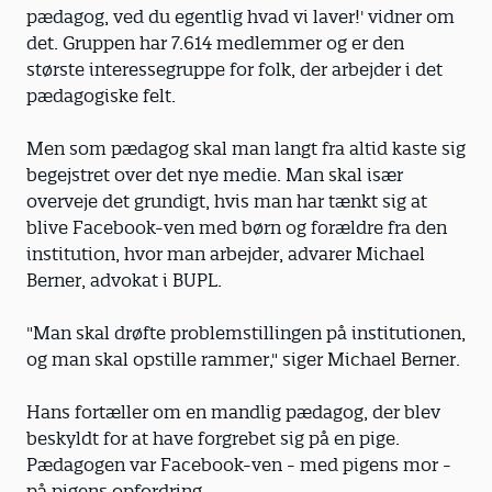
pædagog, ved du egentlig hvad vi laver!' vidner om
det. Gruppen har 7.614 medlemmer og er den
største interessegruppe for folk, der arbejder i det
pædagogiske felt.
Men som pædagog skal man langt fra altid kaste sig
begejstret over det nye medie. Man skal især
overveje det grundigt, hvis man har tænkt sig at
blive Facebook-ven med børn og forældre fra den
institution, hvor man arbejder, advarer Michael
Berner, advokat i BUPL.
"Man skal drøfte problemstillingen på institutionen,
og man skal opstille rammer," siger Michael Berner.
Hans fortæller om en mandlig pædagog, der blev
beskyldt for at have forgrebet sig på en pige.
Pædagogen var Facebook-ven - med pigens mor -
på pigens opfordring.