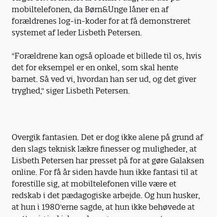
mobiltelefonen, da Børn&Unge låner en af
forældrenes log-in-koder for at få demonstreret
systemet af leder Lisbeth Petersen.
"Forældrene kan også oploade et billede til os, hvis
det for eksempel er en onkel, som skal hente
barnet. Så ved vi, hvordan han ser ud, og det giver
tryghed," siger Lisbeth Petersen.
Overgik fantasien. Det er dog ikke alene på grund af
den slags teknisk lækre finesser og muligheder, at
Lisbeth Petersen har presset på for at gøre Galaksen
online. For få år siden havde hun ikke fantasi til at
forestille sig, at mobiltelefonen ville være et
redskab i det pædagogiske arbejde. Og hun husker,
at hun i 1980'erne sagde, at hun ikke behøvede at