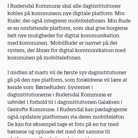
I Rudersdal Kommune skal alle daginstitutioner
kobles på kommunens nye digitale platform 'Min
Rude', der også integrerer mobiltelefonen. Min Rude
er en omfattende platform, som skal give borgerne
helt nye muligheder for digital kommunikation
med kommunen. 'MobilRude' er navnet på det
system, der åbner for digital kommunikation med
kommunen på mobiltelefonen.
I midten af marts vil de første syv daginstitutioner
gå på den nye platform, som forældrene vil lære at
kende som 'BørneRuden'. Systemet i
daginstitutionerne i Rudersdal Kommune er
udvidet i forhold til i daginstitutionen Galaksen i
Gentofte Kommune. I Rudersdal kan pædagogerne
også opdatere platformen via deres mobiltelefon.
De kan for eksempel tage et foto på en tur med
børnene og oploade det med det samme til