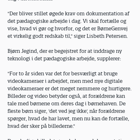
"Der bliver stillet øgede krav om dokumentation af
det pædagogiske arbejde i dag. Vi skal fortælle og
vise, hvad vi gør og hvorfor, og det er BørneGenvej
et virkelig godt redskab til," siger Lisbeth Petersen.
Bjørn Jegind, der er begejstret for at inddrage ny
teknologi i det pædagogiske arbejde, ­supplerer:
"For to år siden var det for besværligt at bruge
videokameraer i arbejdet, men med nye digitale
videokameraer er det meget nemmere og hurtigere.
Billeder og video betyder også, at forældrene kan
tale med børnene om deres dag i børnehaven. De
fleste børn siger, 'det ved jeg ikke', når forældrene
spørger, hvad de har lavet, men nu kan de fortælle,
hvad der sker på billederne."