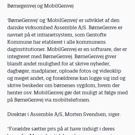
Børnegenvej og MobilGenvej
'BørneGenvej' og 'MobilGenvej' er udviklet af den
danske virksomhed ­Assemble A/S. BørneGenve er
navnet på et intranetsystem, som Gentofte
Kommune har etableret i alle kommunens
daginstitutioner. MobilGenvej er en software, der er
integreret med BørneGenvej. BørneGenvej giver
blandt andet mulighed for at skrive nyheder,
dagbøger, madplaner, oploade fotos og videoklip
og meget andet, og forældrene kan logge sig ind og
skrive beskeder om børnenes sygdom, hvem der
henter osv. MobilGenvej gør det muligt at følge med
på BørneGenvej via mobiltele­fonen.
Direktør i Assemble A/S, Morten ­Svendsen, siger:
"Forældre sætter pris på at have indsigt i deres