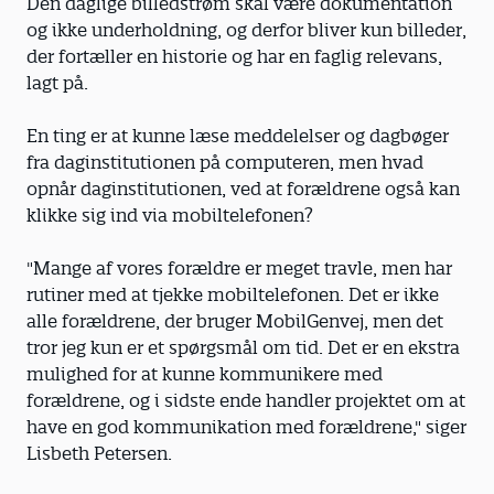
Den daglige billedstrøm skal være dokumentation
og ikke underholdning, og derfor bliver kun billeder,
der fortæller en historie og har en faglig relevans,
lagt på.
En ting er at kunne læse meddelelser og dagbøger
fra daginstitutionen på computeren, men hvad
opnår daginstitutionen, ved at forældrene også kan
klikke sig ind via mobiltelefonen?
"Mange af vores forældre er meget travle, men har
rutiner med at tjekke mobiltelefonen. Det er ikke
alle forældrene, der bruger MobilGenvej, men det
tror jeg kun er et spørgsmål om tid. Det er en ekstra
mulighed for at kunne kommunikere med
forældrene, og i sidste ende handler projektet om at
have en god kommunikation med forældrene," siger
Lisbeth Petersen.