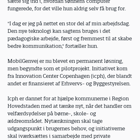
sætte sig ind i, hvordan sønnens computer
fungerede, for det ville hun aldrig selv få brug for.
"I dag er jeg på nettet en stor del af min arbejdsdag.
Den nye teknologi kan sagtens bruges i det
pædagogiske arbejde, først og fremmest til at skabe
bedre kommunikation," fortæller hun.
MobilGenvej er nu blevet en permanent løsning,
men begyndte som et pilotprojekt. Initiativet kom
fra Innovation Center Copenhagen (icph), der blandt
andet er finansieret af Erhvervs- og Byggestyrelsen.
Icph er dannet for at hjælpe kommunerne i Region
Hovedstaden med at tænke nyt, når det handler om
velfærdsydelser på børne-, skole- og
ældreområdet. Nytænkningen skal tage
udgangspunkt i brugernes behov, og initiativerne
skal iværksættes i samarbejde med private