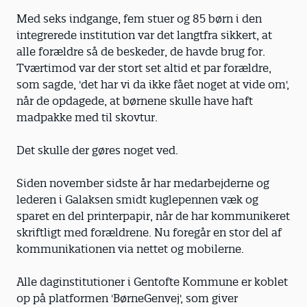
Med seks indgange, fem stuer og 85 børn i den
integrerede institution var det langtfra sikkert, at
alle forældre så de beskeder, de havde brug for.
Tværtimod var der stort set altid et par forældre,
som sagde, 'det har vi da ikke fået noget at vide om',
når de opdagede, at børnene skulle have haft
madpakke med til skovtur.
Det skulle der gøres noget ved.
Siden november sidste år har medarbejderne og
lederen i Galaksen smidt kuglepennen væk og
sparet en del printerpapir, når de har kommunikeret
skriftligt med forældrene. Nu foregår en stor del af
kommunikationen via nettet og mobilerne.
Alle daginstitutioner i Gentofte Kommune er koblet
op på platformen 'BørneGenvej', som giver