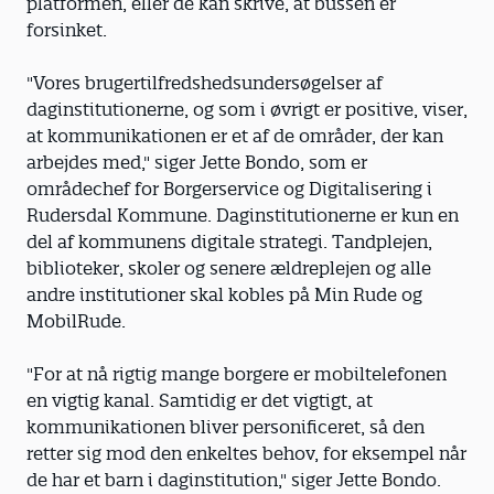
platformen, eller de kan skrive, at bussen er
forsinket.
"Vores brugertilfredshedsundersøgelser af
daginstitutionerne, og som i øvrigt er positive, viser,
at kommunikationen er et af de områder, der kan
arbejdes med," siger Jette Bondo, som er
områdechef for Borgerservice og Digitalisering i
Rudersdal Kommune. Daginstitutionerne er kun en
del af kommunens digitale strategi. Tandplejen,
biblioteker, skoler og senere ældreplejen og alle
andre institutioner skal kobles på Min Rude og
MobilRude.
"For at nå rigtig mange borgere er mobiltelefonen
en vigtig kanal. Samtidig er det vigtigt, at
kommunikationen bliver personificeret, så den
retter sig mod den enkeltes behov, for eksempel når
de har et barn i daginstitution," siger Jette Bondo.