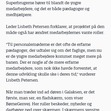
Superbrugerne hører til blandt de yngre
medarbejdere, og det er både pædagoger og
medhjælpere.
Leder Lisbeth Petersen forklarer, at projektet på den
måde også har ændret medarbejdernes vante roller.
"Til personalemøderne er det ofte de erfarne
pædagoger, der udtaler sig om det faglige, men nu
er de yngre medarbejdere kommet meget mere på
banen. Der er nogle af de mere erfarne
medarbejdere, som nok ikke havde forventet, at
denne udvikling skulle ske i deres tid," vurderer
Lisbeth Petersen.
Når man træder ind ad døren i Galaksen, er det
første, man ser, en fladskærm, som viser
BørneGenvej. Her ruller beskeder, nyheder og
dagbøger ned over skærmen. I skærmens venstre