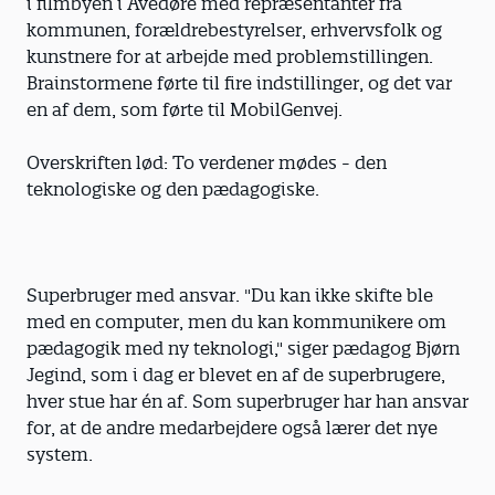
i filmbyen i Avedøre med repræsentanter fra
kommunen, forældrebestyrelser, erhvervsfolk og
kunstnere for at arbejde med problemstillingen.
Brainstormene førte til fire indstillinger, og det var
en af dem, som førte til MobilGenvej.
Overskriften lød: To verdener mødes - den
teknologiske og den pædagogiske.
Superbruger med ansvar. "Du kan ikke skifte ble
med en computer, men du kan kommunikere om
pædagogik med ny teknologi," siger pædagog Bjørn
Jegind, som i dag er blevet en af de superbrugere,
hver stue har én af. Som superbruger har han ansvar
for, at de andre medarbejdere også lærer det nye
system.