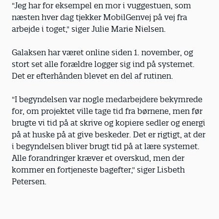
"Jeg har for eksempel en mor i vuggestuen, som
næsten hver dag tjekker MobilGenvej på vej fra
arbejde i toget," siger Julie Marie Nielsen.
Galaksen har været online siden 1. november, og
stort set alle forældre logger sig ind på systemet.
Det er efterhånden blevet en del af rutinen.
"I begyndelsen var nogle medarbejdere bekymrede
for, om projektet ville tage tid fra børnene, men før
brugte vi tid på at skrive og kopiere sedler og energi
på at huske på at give beskeder. Det er rigtigt, at der
i begyndelsen bliver brugt tid på at lære systemet.
Alle forandringer kræver et overskud, men der
kommer en fortjeneste bagefter," siger Lisbeth
Petersen.