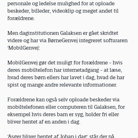
personale og ledelse mulighed for at oploade
beskeder, billeder, videoklip og meget andet til
forældrene.
Men daginstitutionen Galaksen er gået skridtet
videre og har via BørneGenvej integreret softwaren
'MobilGenvej'.
MobilGenvej gør det muligt for forældrene - hvis
deres mobiltelefon har internetadgang - at læse,
hvad deres børn ellers har lavet i dag, hvad de har
spist og mange andre relevante informationer.
Forældrene kan også selv oploade beskeder via
mobiltelefonen eller computeren til Galaksen, for
eksempel hvis deres barn er syg, holder fri eller
bliver hentet af en anden i dag.
'Asger bliver hentet af Johan i dag', står der på