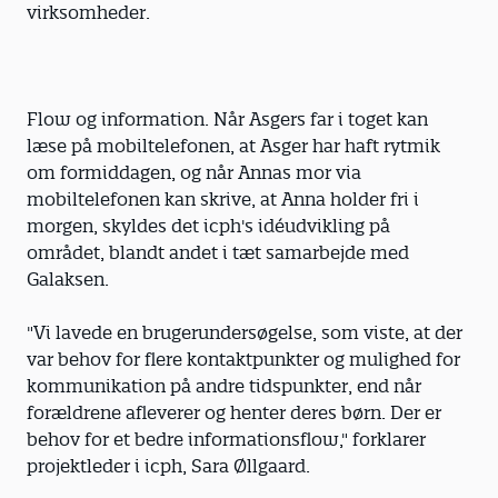
virksomheder.
Flow og information. Når Asgers far i toget kan
læse på mobiltelefonen, at Asger har haft rytmik
om formiddagen, og når Annas mor via
mobiltelefonen kan skrive, at Anna holder fri i
morgen, skyldes det icph's idéudvikling på
området, blandt andet i tæt samarbejde med
Galaksen.
"Vi lavede en brugerundersøgelse, som viste, at der
var behov for flere kontaktpunkter og ­mulighed for
kommunikation på andre tidspunkter, end når
forældrene afleverer og henter deres børn. Der er
behov for et bedre informationsflow," forklarer
projektleder i icph, Sara Øllgaard.