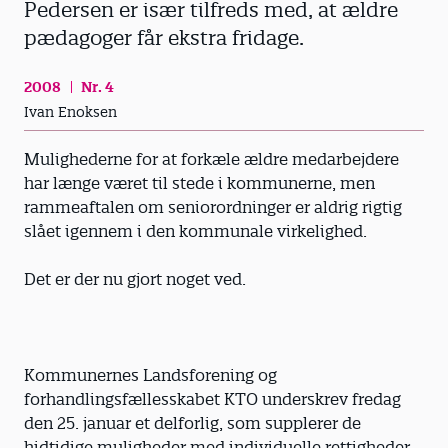
Pedersen er især tilfreds med, at ældre
pædagoger får ekstra fridage.
2008
Nr. 4
Ivan Enoksen
Mulighederne for at forkæle ældre medarbejdere
har længe været til stede i kommunerne, men
rammeaftalen om seniorordninger er aldrig rigtig
slået igennem i den kommunale virkelighed.
Det er der nu gjort noget ved.
Kommunernes Landsforening og
forhandlingsfællesskabet KTO underskrev fredag
den 25. januar et delforlig, som supplerer de
hidtidige muligheder med individuelle rettigheder