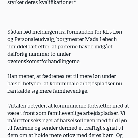
styrket deres kvalifikationer."
Sådan lød meldingen fra formanden for KL's Løn-
og Personaleudvalg, borgmester Mads Lebech
umiddelbart efter, at parterne havde indgået
delforlig nummer to under
overenskomstforhandlingerne.
Han mener, at fædrenes ret til mere løn under
barsel betyder, at kommunale arbejdspladser nu
kan kalde sig mere familievenlige.
"Aftalen betyder, at kommunerne fortsætter med at
være i front som familievenlige arbejdspladser. Vi
målretter seks uger af barselsorloven med fuld løn
til fædrene og sender dermed et kraftigt signal til
dem om at holde mere orlov med deres børn. Og