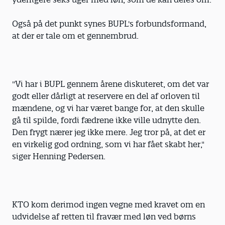
Også på det punkt synes BUPL's forbundsformand,
at der er tale om et gennembrud.
"Vi har i BUPL gennem årene diskuteret, om det var
godt eller dårligt at reservere en del af orloven til
mændene, og vi har været bange for, at den skulle
gå til spilde, fordi fædrene ikke ville udnytte den.
Den frygt nærer jeg ikke mere. Jeg tror på, at det er
en virkelig god ordning, som vi har fået skabt her,"
siger Henning Pedersen.
KTO kom derimod ingen vegne med kravet om en
udvidelse af retten til fravær med løn ved børns