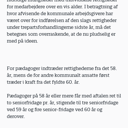
for medarbejdere over en vis alder. I betragtning af
hvor afvisende de kommunale arbejdsgivere har
været over for indførelsen af den slags rettigheder
under trepartsforhandlingerne sidste år, må det
betegnes som overraskende, at de nu pludselig er
med på ideen.
For pædagoger indtræder rettighederne fra det 58.
år, mens de for andre kommunalt ansatte først
træder i kraft fra det fyldte 60. år.
Pædagoger på 58 år eller mere får med aftalen ret til
to seniorfridage pr. år, stigende til tre seniorfridage
ved 59 år og fire senior-fridage ved 60 år og
derover.