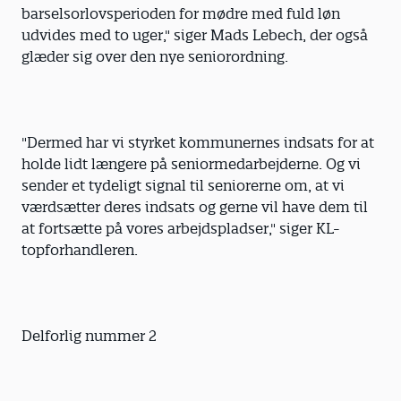
barselsorlovsperioden for mødre med fuld løn
udvides med to uger," siger Mads Lebech, der også
glæder sig over den nye seniorordning.
"Dermed har vi styrket kommunernes indsats for at
holde lidt længere på seniormedarbejderne. Og vi
sender et tydeligt signal til seniorerne om, at vi
værdsætter deres indsats og gerne vil have dem til
at fortsætte på vores arbejdspladser," siger KL-
topforhandleren.
Delforlig nummer 2