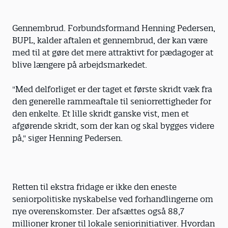
Gennembrud. Forbundsformand Henning Pedersen,
BUPL, kalder aftalen et gennembrud, der kan være
med til at gøre det mere attraktivt for pædagoger at
blive længere på arbejdsmarkedet.
"Med delforliget er der taget et første skridt væk fra
den generelle rammeaftale til seniorrettigheder for
den enkelte. Et lille skridt ganske vist, men et
afgørende skridt, som der kan og skal bygges videre
på," siger Henning Pedersen.
Retten til ekstra fridage er ikke den eneste
seniorpolitiske nyskabelse ved forhandlingerne om
nye overenskomster. Der afsættes også 88,7
millioner kroner til lokale seniorinitiativer. Hvordan