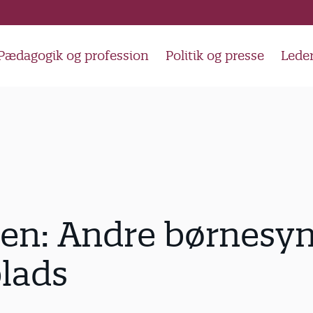
Pædagogik og profession
Politik og presse
Lede
en: Andre børnesyn
lads