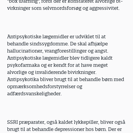
"box warning", fordi der er konstateret alvorlige bi-
virkninger som selvmordsforsøg og aggressivitet.
Antipsykotiske lægemidler er udviklet til at
behandle sindssygdomme. De skal afhjælpe
hallucinationer, vrangforestillinger og angst.
Antipsykotiske lægemidler blev tidligere kaldt
psykofarmaka og er kendt for at have meget
alvorlige og invaliderende bivirkninger.
Antipsykotika bliver brugt til at behandle børn med
opmærksomhedsforstyrrelser og
adfærdsvanskeligheder.
SSRI præparater, også kaldet lykkepiller, bliver også
brugt til at behandle depressioner hos børn. Der er