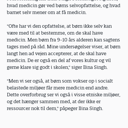
hvad medicin gør ved børns selvopfattelse, og hvad
barnet selv mener om at få medicin.
"Ofte har vi den opfattelse, at børn ikke selv kan
være med til at bestemme, om de skal have
medicin. Men børn fra 9-10 års alderen kan sagtens
tages med på råd. Mine undersøgelser viser, at børn
langt hen ad vejen accepterer, at de skal have
medicin. De er også en del af vores kultur og vil
gerne klare sig godt i skolen," siger Ilina Singh.
"Men vi ser også, at børn som vokser op i socialt
belastede miljøer får mere medicin end andre.
Dette overforbrug ser vi også i visse etniske miljøer,
og det hænger sammen med, at der ikke er
ressourcer nok til dem," påpeger Ilina Singh.