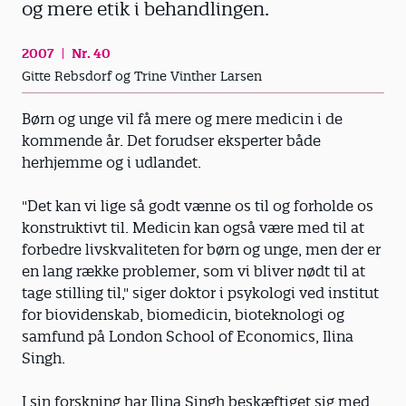
og mere etik i behandlingen.
2007
Nr. 40
Gitte Rebsdorf og Trine Vinther Larsen
Børn og unge vil få mere og mere medicin i de
kommende år. Det forudser eksperter både
herhjemme og i udlandet.
"Det kan vi lige så godt vænne os til og forholde os
konstruktivt til. Medicin kan også være med til at
forbedre livskvaliteten for børn og unge, men der er
en lang række problemer, som vi bliver nødt til at
tage stilling til," siger doktor i psykologi ved institut
for biovidenskab, biomedicin, bioteknologi og
samfund på London School of Economics, Ilina
Singh.
I sin forskning har Ilina Singh beskæftiget sig med,