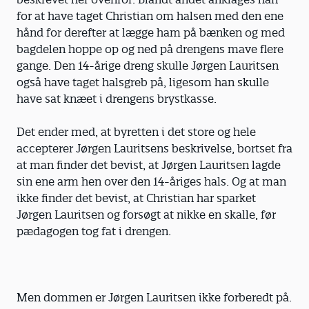
for at have taget Christian om halsen med den ene
hånd for derefter at lægge ham på bænken og med
bagdelen hoppe op og ned på drengens mave flere
gange. Den 14-årige dreng skulle Jørgen Lauritsen
også have taget halsgreb på, ligesom han skulle
have sat knæet i drengens brystkasse.
Det ender med, at byretten i det store og hele
accepterer Jørgen Lauritsens beskrivelse, bortset fra
at man finder det bevist, at Jørgen Lauritsen lagde
sin ene arm hen over den 14-åriges hals. Og at man
ikke finder det bevist, at Christian har sparket
Jørgen Lauritsen og forsøgt at nikke en skalle, før
pædagogen tog fat i drengen.
Men dommen er Jørgen Lauritsen ikke forberedt på.