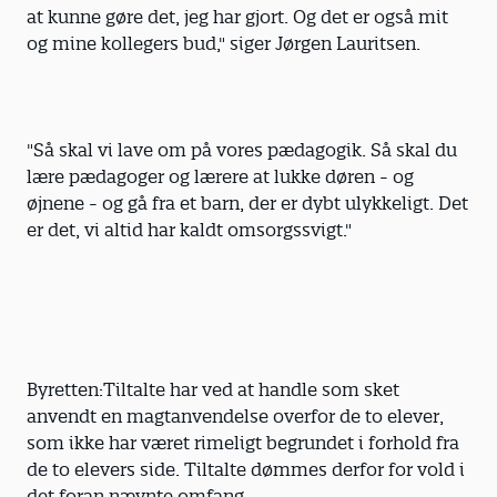
at kunne gøre det, jeg har gjort. Og det er også mit
og mine kollegers bud," siger Jørgen Lauritsen.
"Så skal vi lave om på vores pædagogik. Så skal du
lære pædagoger og lærere at lukke døren - og
øjnene - og gå fra et barn, der er dybt ulykkeligt. Det
er det, vi altid har kaldt omsorgssvigt."
Byretten:Tiltalte har ved at handle som sket
anvendt en magtanvendelse overfor de to elever,
som ikke har været rimeligt begrundet i forhold fra
de to elevers side. Tiltalte dømmes derfor for vold i
det foran nævnte omfang.