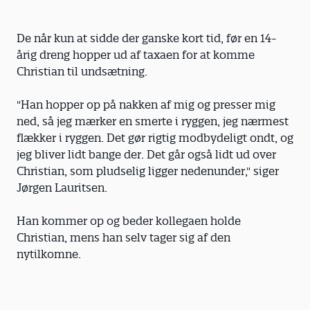
De når kun at sidde der ganske kort tid, før en 14-
årig dreng hopper ud af taxaen for at komme
Christian til undsætning.
"Han hopper op på nakken af mig og presser mig
ned, så jeg mærker en smerte i ryggen, jeg nærmest
flækker i ryggen. Det gør rigtig modbydeligt ondt, og
jeg bliver lidt bange der. Det går også lidt ud over
Christian, som pludselig ligger nedenunder," siger
Jørgen Lauritsen.
Han kommer op og beder kollegaen holde
Christian, mens han selv tager sig af den
nytilkomne.