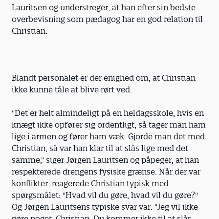
Lauritsen og understreger, at han efter sin bedste
overbevisning som pædagog har en god relation til
Christian.
Blandt personalet er der enighed om, at Christian
ikke kunne tåle at blive rørt ved.
"Det er helt almindeligt på en heldagsskole, hvis en
knægt ikke opfører sig ordentligt, så tager man ham
lige i armen og fører ham væk. Gjorde man det med
Christian, så var han klar til at slås lige med det
samme," siger Jørgen Lauritsen og påpeger, at han
respekterede drengens fysiske grænse. Når der var
konflikter, reagerede Christian typisk med
spørgsmålet: "Hvad vil du gøre, hvad vil du gøre?"
Og Jørgen Lauritsens typiske svar var: "Jeg vil ikke
gøre noget, Christian. Du kommer ikke til at slås