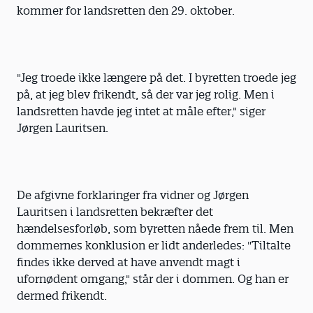
kommer for landsretten den 29. oktober.
"Jeg troede ikke længere på det. I byretten troede jeg
på, at jeg blev frikendt, så der var jeg rolig. Men i
landsretten havde jeg intet at måle efter," siger
Jørgen Lauritsen.
De afgivne forklaringer fra vidner og Jørgen
Lauritsen i landsretten bekræfter det
hændelsesforløb, som byretten nåede frem til. Men
dommernes konklusion er lidt anderledes: "Tiltalte
findes ikke derved at have anvendt magt i
ufornødent omgang," står der i dommen. Og han er
dermed frikendt.