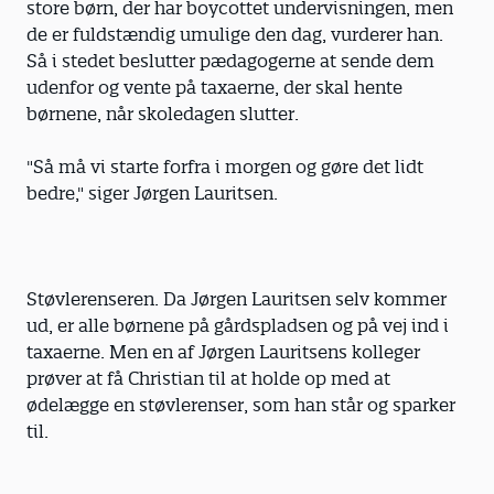
store børn, der har boycottet undervisningen, men
de er fuldstændig umulige den dag, vurderer han.
Så i stedet beslutter pædagogerne at sende dem
udenfor og vente på taxaerne, der skal hente
børnene, når skoledagen slutter.
"Så må vi starte forfra i morgen og gøre det lidt
bedre," siger Jørgen Lauritsen.
Støvlerenseren. Da Jørgen Lauritsen selv kommer
ud, er alle børnene på gårdspladsen og på vej ind i
taxaerne. Men en af Jørgen Lauritsens kolleger
prøver at få Christian til at holde op med at
ødelægge en støvlerenser, som han står og sparker
til.