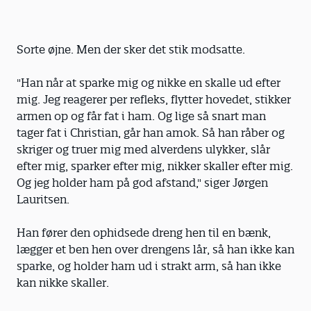
Sorte øjne. Men der sker det stik modsatte.
"Han når at sparke mig og nikke en skalle ud efter
mig. Jeg reagerer per refleks, flytter hovedet, stikker
armen op og får fat i ham. Og lige så snart man
tager fat i Christian, går han amok. Så han råber og
skriger og truer mig med alverdens ulykker, slår
efter mig, sparker efter mig, nikker skaller efter mig.
Og jeg holder ham på god afstand," siger Jørgen
Lauritsen.
Han fører den ophidsede dreng hen til en bænk,
lægger et ben hen over drengens lår, så han ikke kan
sparke, og holder ham ud i strakt arm, så han ikke
kan nikke skaller.