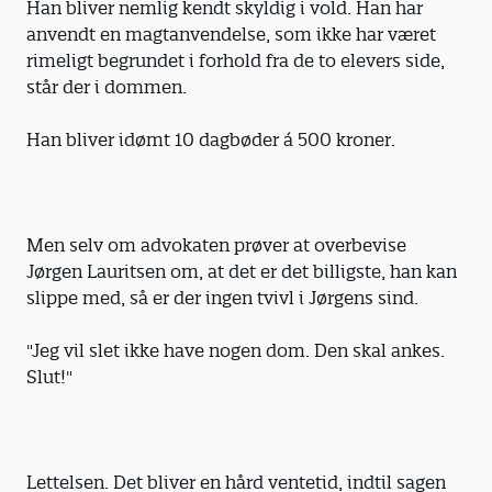
Han bliver nemlig kendt skyldig i vold. Han har
anvendt en magtanvendelse, som ikke har været
rimeligt begrundet i forhold fra de to elevers side,
står der i dommen.
Han bliver idømt 10 dagbøder á 500 kroner.
Men selv om advokaten prøver at overbevise
Jørgen Lauritsen om, at det er det billigste, han kan
slippe med, så er der ingen tvivl i Jørgens sind.
"Jeg vil slet ikke have nogen dom. Den skal ankes.
Slut!"
Lettelsen. Det bliver en hård ventetid, indtil sagen