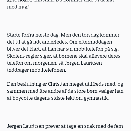
med mig."
Starte forfra næste dag. Men den torsdag kommer
det til at gå lidt anderledes. Om eftermiddagen
bliver det klart, at han har sin mobiltelefon på sig.
Skolens regler siger, at børnene skal aflevere deres
telefon om morgenen, så Jørgen Lauritsen
inddrager mobiltelefonen.
Den beslutning er Christian meget utilfreds med, og
sammen med fire andre af de store børn vælger han
at boycotte dagens sidste lektion, gymnastik.
Jørgen Lauritsen prøver at tage en snak med de fem