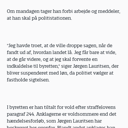
Om mandagen tager han forbi arbejde og meddeler,
at han skal på politistationen.
"Jeg havde troet, at de ville droppe sagen, når de
fandt ud af, hvordan landet lå. Jeg får bare at vide,
at de går videre, og at jeg skal forvente en
indkaldelse til byretten," siger Jørgen Lauritsen, der
bliver suspenderet med løn, da politiet vælger at
fastholde sigtelsen.
I byretten er han tiltalt for vold efter straffelovens
paragraf 244. Anklagerne er voldsommere end det
hændelsesforløb, som Jørgen Lauritsen har
beskrevet her ovenfor. Blandt andet anklages han