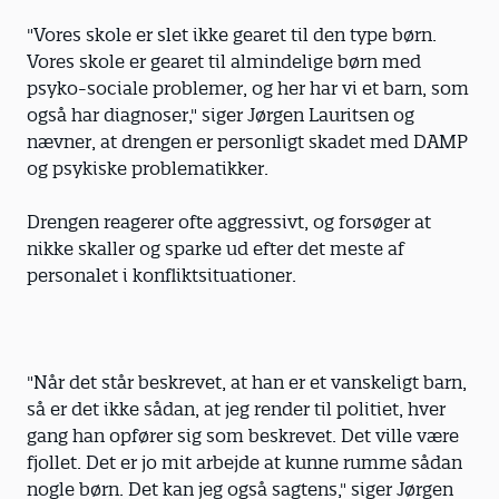
"Vores skole er slet ikke gearet til den type børn.
Vores skole er gearet til almindelige børn med
psyko-sociale problemer, og her har vi et barn, som
også har diagnoser," siger Jørgen Lauritsen og
nævner, at drengen er personligt skadet med DAMP
og psykiske problematikker.
Drengen reagerer ofte aggressivt, og forsøger at
nikke skaller og sparke ud efter det meste af
personalet i konfliktsituationer.
"Når det står beskrevet, at han er et vanskeligt barn,
så er det ikke sådan, at jeg render til politiet, hver
gang han opfører sig som beskrevet. Det ville være
fjollet. Det er jo mit arbejde at kunne rumme sådan
nogle børn. Det kan jeg også sagtens," siger Jørgen