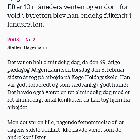
Efter 10 måneders venten og en dom for
vold i byretten blev han endelig frikendt i
landsretten.
2008
Nr. 2
Steffen Hagemann
Det var en helt almindelig dag, da den 49-årige
pædagog Jørgen Lauritsen torsdag den 8. februar
sidste år tog på arbejde på Køge Heldagsskole. Han
var godt forberedt og som sædvanlig i godt humør.
Det havde også været en ret almindelig dag med et
ret almindeligt antal konflikter, da han tog hjem fra
arbejdet.
Men der var en lille, nagende fornemmelse af, at
dagens sidste konflikt ikke havde været som de
andre konflikter.