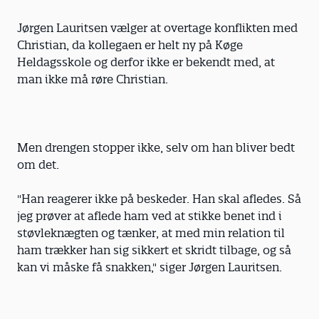
Jørgen Lauritsen vælger at overtage konflikten med
Christian, da kollegaen er helt ny på Køge
Heldagsskole og derfor ikke er bekendt med, at
man ikke må røre Christian.
Men drengen stopper ikke, selv om han bliver bedt
om det.
"Han reagerer ikke på beskeder. Han skal afledes. Så
jeg prøver at aflede ham ved at stikke benet ind i
støvleknægten og tænker, at med min relation til
ham trækker han sig sikkert et skridt tilbage, og så
kan vi måske få snakken," siger Jørgen Lauritsen.