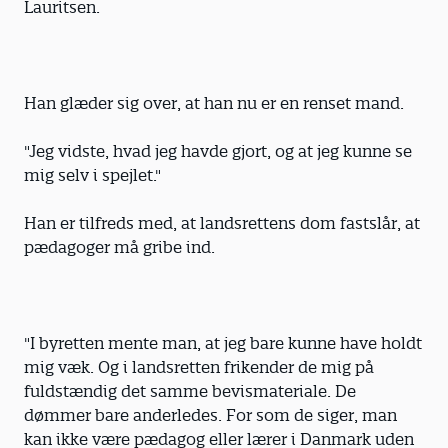
Lauritsen.
Han glæder sig over, at han nu er en renset mand.
"Jeg vidste, hvad jeg havde gjort, og at jeg kunne se
mig selv i spejlet."
Han er tilfreds med, at landsrettens dom fastslår, at
pædagoger må gribe ind.
"I byretten mente man, at jeg bare kunne have holdt
mig væk. Og i landsretten frikender de mig på
fuldstændig det samme bevismateriale. De
dømmer bare anderledes. For som de siger, man
kan ikke være pædagog eller lærer i Danmark uden